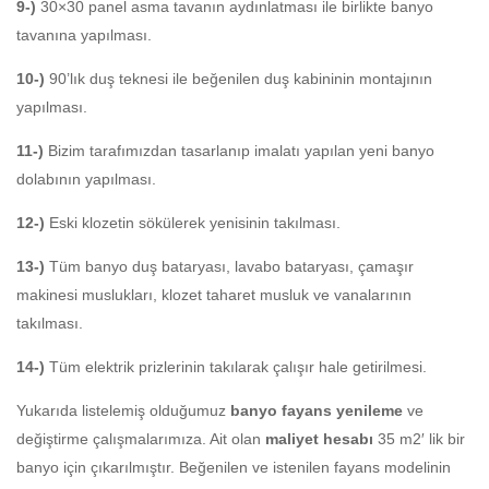
9-)
30×30 panel asma tavanın aydınlatması ile birlikte banyo
tavanına yapılması.
10-)
90’lık duş teknesi ile beğenilen duş kabininin montajının
yapılması.
11-)
Bizim tarafımızdan tasarlanıp imalatı yapılan yeni banyo
dolabının yapılması.
12-)
Eski klozetin sökülerek yenisinin takılması.
13-)
Tüm banyo duş bataryası, lavabo bataryası, çamaşır
makinesi muslukları, klozet taharet musluk ve vanalarının
takılması.
14-)
Tüm elektrik prizlerinin takılarak çalışır hale getirilmesi.
Yukarıda listelemiş olduğumuz
banyo fayans yenileme
ve
değiştirme çalışmalarımıza. Ait olan
maliyet hesabı
35 m2′ lik bir
banyo için çıkarılmıştır. Beğenilen ve istenilen fayans modelinin