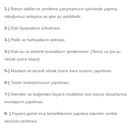
1-)
Banyo tadilat ve yenileme çalışmamızın içerisinde yapmış
olduğumuz anlaşma ve işler şu şekildedir;
2-)
Eski fayansların sökülmesi.
3-)
Pislik ve hafriyatların atılması.
4-)
Eski su ve elektrik tesisatların yenilenmesi. (Temiz ve pis su
olmak üzere hepsi)
5-)
Mastarlı ve terazili olmak üzere kara sıvanın yapılması.
6-)
Tavan izolasyonunun yapılması.
7-)
İstenilen ve beğenilen fayans modelinin tüm banyo duvarlarına
montajının yapılması.
8- )
Fayans genel ince temizliklerinin yapılara istenilen renkte
derzinin verilmesi.