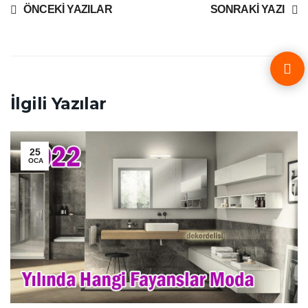
ÖNCEKI YAZILAR
SONRAKI YAZI
İlgili Yazılar
25
OCA