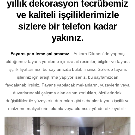
yıllık dekorasyon tecrübemiz
ve kaliteli işçiliklerimizle
sizlere bir telefon kadar
yakınız.
Fayans yenileme çalışmamız
– Ankara Dikmen’ de yapmış
olduğumuz fayans yenileme işimize ait resimler, bilgiler ve fayans
işçilik fiyatlarımızı bu sayfamızda bulabilirsiniz. Sizlerde fayans
işleriniz için araştırma yapıyor iseniz, bu sayfamızdan
faydalanabilirsiniz. Fayans yapılacak mekanların, yüzeylerin veya
duvarlarındaki çalışma alanlarının zorlukları, ölçülerindeki
değişiklikler ile yüzeylerin durumları gibi sebepler fayans işçilik ve
malzeme maliyetlerini olumlu veya olumsuz yönde etkileyebilir.