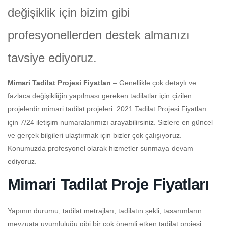
değişiklik için bizim gibi
profesyonellerden destek almanızı
tavsiye ediyoruz.
Mimari Tadilat Projesi Fiyatları
– Genellikle çok detaylı ve
fazlaca değişikliğin yapılması gereken tadilatlar için çizilen
projelerdir mimari tadilat projeleri. 2021 Tadilat Projesi Fiyatları
için 7/24 iletişim numaralarımızı arayabilirsiniz. Sizlere en güncel
ve gerçek bilgileri ulaştırmak için bizler çok çalışıyoruz.
Konumuzda profesyonel olarak hizmetler sunmaya devam
ediyoruz.
Mimari Tadilat Proje Fiyatları
Yapının durumu, tadilat metrajları, tadilatın şekli, tasarımların
mevzuata uyumluluğu gibi bir çok önemli etken tadilat projesi