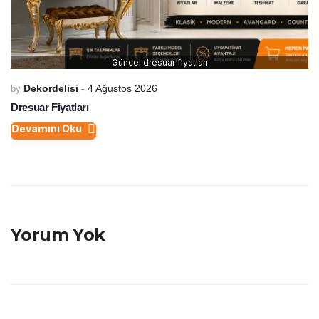
Güncel dresuar fiyatları
Dekordelisi
4 Ağustos 2026
by
Dresuar Fiyatları
Devamını Oku
Yorum Yok