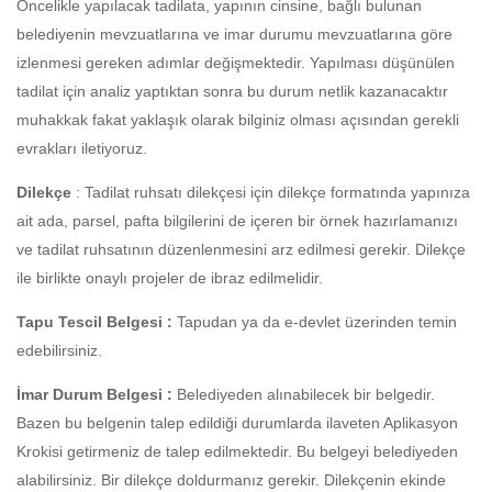
Öncelikle yapılacak tadilata, yapının cinsine, bağlı bulunan
belediyenin mevzuatlarına ve imar durumu mevzuatlarına göre
izlenmesi gereken adımlar değişmektedir. Yapılması düşünülen
tadilat için analiz yaptıktan sonra bu durum netlik kazanacaktır
muhakkak fakat yaklaşık olarak bilginiz olması açısından gerekli
evrakları iletiyoruz.
Dilekçe
: Tadilat ruhsatı dilekçesi için dilekçe formatında yapınıza
ait ada, parsel, pafta bilgilerini de içeren bir örnek hazırlamanızı
ve tadilat ruhsatının düzenlenmesini arz edilmesi gerekir. Dilekçe
ile birlikte onaylı projeler de ibraz edilmelidir.
Tapu Tescil Belgesi :
Tapudan ya da e-devlet üzerinden temin
edebilirsiniz.
İmar Durum Belgesi :
Belediyeden alınabilecek bir belgedir.
Bazen bu belgenin talep edildiği durumlarda ilaveten Aplikasyon
Krokisi getirmeniz de talep edilmektedir. Bu belgeyi belediyeden
alabilirsiniz. Bir dilekçe doldurmanız gerekir. Dilekçenin ekinde