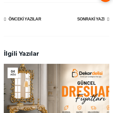
ÖNCEKI YAZILAR
SONRAKI YAZI
İlgili Yazılar
04
AĞU