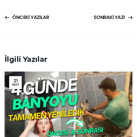
ÖNCEKI YAZILAR
SONRAKI YAZI
İlgili Yazılar
21
MAY