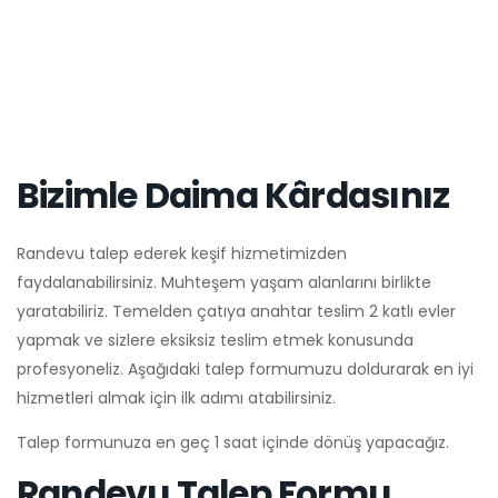
Bizimle Daima Kârdasınız
Randevu talep ederek keşif hizmetimizden
faydalanabilirsiniz. Muhteşem yaşam alanlarını birlikte
yaratabiliriz. Temelden çatıya anahtar teslim 2 katlı evler
yapmak ve sizlere eksiksiz teslim etmek konusunda
profesyoneliz. Aşağıdaki talep formumuzu doldurarak en iyi
hizmetleri almak için ilk adımı atabilirsiniz.
Talep formunuza en geç 1 saat içinde dönüş yapacağız.
Randevu Talep Formu