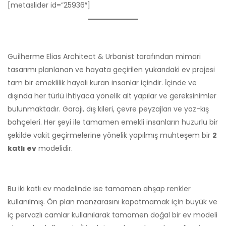
[metaslider id=”25936″]
Guilherme Elias Architect & Urbanist tarafından mimari
tasarımı planlanan ve hayata geçirilen yukarıdaki ev projesi
tam bir emeklilik hayali kuran insanlar içindir. İçinde ve
dışında her türlü ihtiyaca yönelik alt yapılar ve gereksinimler
bulunmaktadır. Garajı, dış kileri, çevre peyzajları ve yaz-kış
bahçeleri. Her şeyi ile tamamen emekli insanların huzurlu bir
şekilde vakit geçirmelerine yönelik yapılmış muhteşem bir
2
katlı ev
modelidir.
Bu iki katlı ev modelinde ise tamamen ahşap renkler
kullanılmış. Ön plan manzarasını kapatmamak için büyük ve
iç pervazlı camlar kullanılarak tamamen doğal bir ev modeli