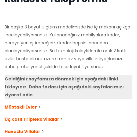
Bir başka 3 boyutlu çizim modelimizde ise iç mekanı açıkça
inceleyebiliyorsunuz. Kullanacağınız mobilyalara kadar,
nereye yerleştireceğinize kadar hepsini önceden
planlayabiliyorsunuz. Bu teknoloji kolaylıkları ile artık 2 katlı
evler başta olmak üzere tüm ev veya villa ihtiyaçlarınızı
daha profesyonel şekilde tasarlayabiliyorsunuz.
Geldiğiniz sayfamıza dönmek için aşağıdaki linki
tıklayınız. Daha fazlası için aşağıdaki sayfalarımızı
ziyaret edin.
Müstakil Evler
>
Üç Katlı Tripleks Villalar
>
Havuzlu Villalar
>