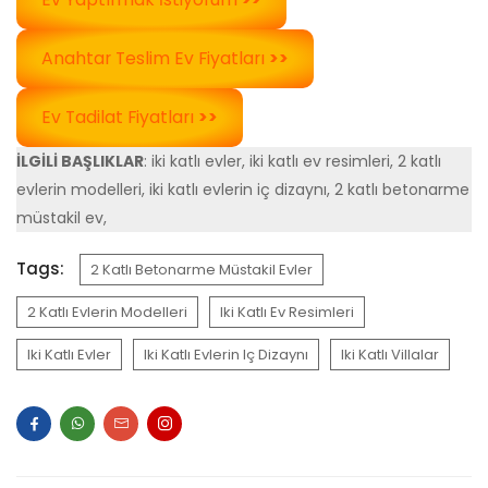
Anahtar Teslim Ev Fiyatları
>>
Ev Tadilat Fiyatları
>>
İLGİLİ BAŞLIKLAR
: iki katlı evler, iki katlı ev resimleri, 2 katlı
evlerin modelleri, iki katlı evlerin iç dizaynı, 2 katlı betonarme
müstakil ev,
Tags:
2 Katlı Betonarme Müstakil Evler
2 Katlı Evlerin Modelleri
Iki Katlı Ev Resimleri
Iki Katlı Evler
Iki Katlı Evlerin Iç Dizaynı
Iki Katlı Villalar