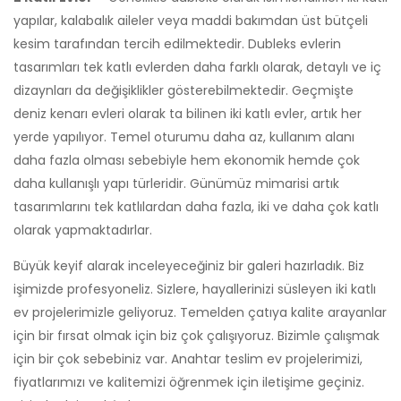
yapılar, kalabalık aileler veya maddi bakımdan üst bütçeli
kesim tarafından tercih edilmektedir. Dubleks evlerin
tasarımları tek katlı evlerden daha farklı olarak, detaylı ve iç
dizaynları da değişiklikler gösterebilmektedir. Geçmişte
deniz kenarı evleri olarak ta bilinen iki katlı evler, artık her
yerde yapılıyor. Temel oturumu daha az, kullanım alanı
daha fazla olması sebebiyle hem ekonomik hemde çok
daha kullanışlı yapı türleridir. Günümüz mimarisi artık
tasarımlarını tek katlılardan daha fazla, iki ve daha çok katlı
olarak yapmaktadırlar.
Büyük keyif alarak inceleyeceğiniz bir galeri hazırladık. Biz
işimizde profesyoneliz. Sizlere, hayallerinizi süsleyen iki katlı
ev projelerimizle geliyoruz. Temelden çatıya kalite arayanlar
için bir fırsat olmak için biz çok çalışıyoruz. Bizimle çalışmak
için bir çok sebebiniz var. Anahtar teslim ev projelerimizi,
fiyatlarımızı ve kalitemizi öğrenmek için iletişime geçiniz.