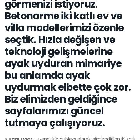
görmenizi istiyoruz.
Betonarme iki katlı ev ve
villa modellerimizi özenle
seçtik. Hızla değişen ve
teknoloji gelişmelerine
ayak uyduran mimariye
bu anlamda ayak
uydurmak elbette çok zor.
Biz elimizden geldiğince
sayfalarımızı güncel
tutmaya çalışıyoruz.
2 Katlı Evler
– Genellikle dubleks olarak isimlendirilen iki katlı