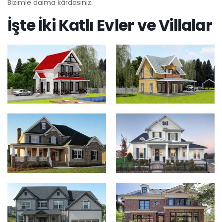
Bizimle daima kârdasınız.
İşte İki Katlı Evler ve Villalar