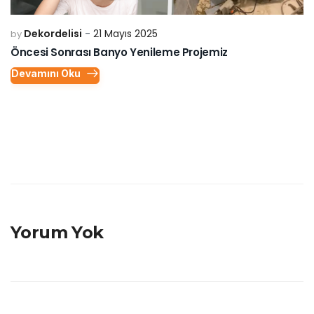
Dekordelisi
21 Mayıs 2025
by
Öncesi Sonrası Banyo Yenileme Projemiz
Devamını Oku
Yorum Yok