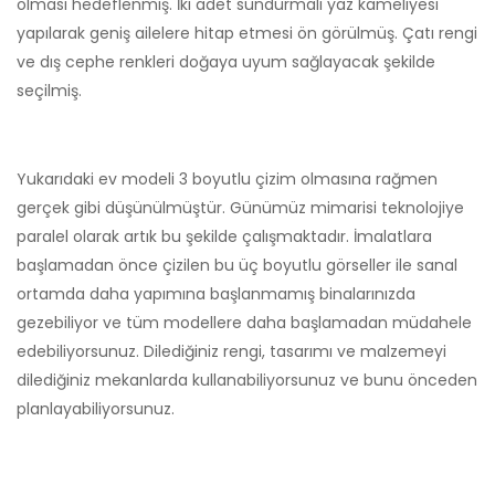
olması hedeflenmiş. İki adet sundurmalı yaz kameliyesi
yapılarak geniş ailelere hitap etmesi ön görülmüş. Çatı rengi
ve dış cephe renkleri doğaya uyum sağlayacak şekilde
seçilmiş.
Yukarıdaki ev modeli 3 boyutlu çizim olmasına rağmen
gerçek gibi düşünülmüştür. Günümüz mimarisi teknolojiye
paralel olarak artık bu şekilde çalışmaktadır. İmalatlara
başlamadan önce çizilen bu üç boyutlu görseller ile sanal
ortamda daha yapımına başlanmamış binalarınızda
gezebiliyor ve tüm modellere daha başlamadan müdahele
edebiliyorsunuz. Dilediğiniz rengi, tasarımı ve malzemeyi
dilediğiniz mekanlarda kullanabiliyorsunuz ve bunu önceden
planlayabiliyorsunuz.