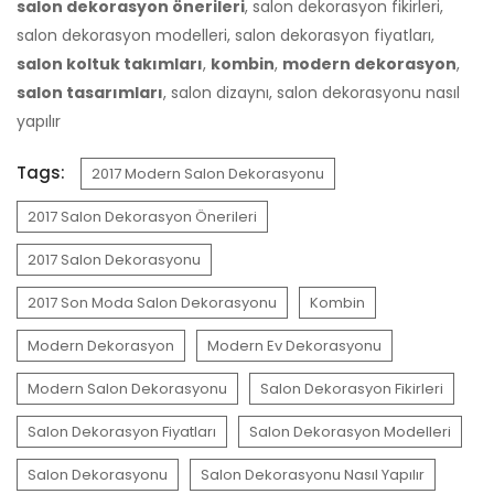
salon dekorasyon önerileri
, salon dekorasyon fikirleri,
salon dekorasyon modelleri, salon dekorasyon fiyatları,
salon koltuk takımları
,
kombin
,
modern dekorasyon
,
salon tasarımları
, salon dizaynı, salon dekorasyonu nasıl
yapılır
Tags:
2017 Modern Salon Dekorasyonu
2017 Salon Dekorasyon Önerileri
2017 Salon Dekorasyonu
2017 Son Moda Salon Dekorasyonu
Kombin
Modern Dekorasyon
Modern Ev Dekorasyonu
Modern Salon Dekorasyonu
Salon Dekorasyon Fikirleri
Salon Dekorasyon Fiyatları
Salon Dekorasyon Modelleri
Salon Dekorasyonu
Salon Dekorasyonu Nasıl Yapılır