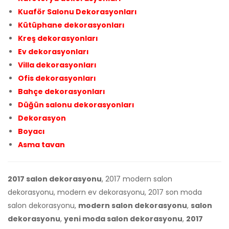
Kuaför Salonu Dekorasyonları
Kütüphane dekorasyonları
Kreş dekorasyonları
Ev dekorasyonları
Villa dekorasyonları
Ofis dekorasyonları
Bahçe dekorasyonları
Düğün salonu dekorasyonları
Dekorasyon
Boyacı
Asma tavan
2017 salon dekorasyonu
, 2017 modern salon
dekorasyonu, modern ev dekorasyonu, 2017 son moda
salon dekorasyonu,
modern salon dekorasyonu
,
salon
dekorasyonu
,
yeni moda salon dekorasyonu
,
2017