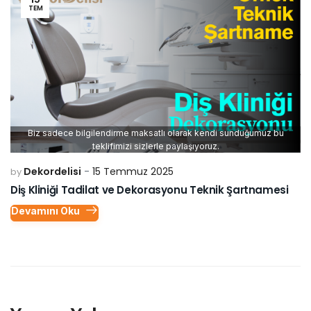
TEM
Biz sadece bilgilendirme maksatlı olarak kendi sunduğumuz bu
teklifimizi sizlerle paylaşıyoruz.
Dekordelisi
15 Temmuz 2025
by
Diş Kliniği Tadilat ve Dekorasyonu Teknik Şartnamesi
Devamını Oku