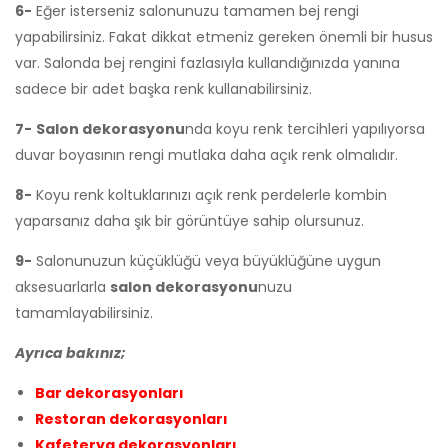
6-
Eğer isterseniz salonunuzu tamamen bej rengi
yapabilirsiniz. Fakat dikkat etmeniz gereken önemli bir husus
var. Salonda bej rengini fazlasıyla kullandığınızda yanına
sadece bir adet başka renk kullanabilirsiniz.
7-
Salon dekorasyonu
nda koyu renk tercihleri yapılıyorsa
duvar boyasının rengi mutlaka daha açık renk olmalıdır.
8-
Koyu renk koltuklarınızı açık renk perdelerle kombin
yaparsanız daha şık bir görüntüye sahip olursunuz.
9-
Salonunuzun küçüklüğü veya büyüklüğüne uygun
aksesuarlarla
salon dekorasyonu
nuzu
tamamlayabilirsiniz.
Ayrıca bakınız;
Bar dekorasyonları
Restoran dekorasyonları
Kafeterya dekorasyonları