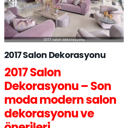
2017 salon dekorasyonu
2017 Salon Dekorasyonu
2017 Salon
Dekorasyonu – Son
moda modern salon
dekorasyonu ve
önerileri.