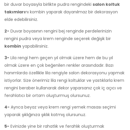
bir duvar boyasıyla birlikte pudra rengindeki
salon koltuk
takımları
nı kombin yaparak dayanılmaz bir dekorasyon
elde edebilirsiniz.
2-
Duvar boyasının rengini bej renginde perdelerinizin
rengini pudra veya krem renginde seçerek değişik bir
kombin
yapabilirsiniz.
3-
Lila rengi hem geçen yıl olmak üzere hem de bu yıl
olmak üzere en çok beğenilen renkler arasındadır. Bazı
hanımlarda özellikle lila rengiyle salon dekorasyonu yapmak
istiyorlar. Size önerimiz lila rengi koltuklar ve yastıklarla krem
rengini beraber kullanarak dekor yaparsanız çok iç açıcı ve
ferahlatıcı bir ortam oluşturmuş olursunuz.
4-
Ayrıca beyaz veya krem rengi yemek masası seçimi
yaparak şıklığınıza şıklık katmış olursunuz.
5-
Evinizde yine bir rahatlık ve ferahlık oluşturmak