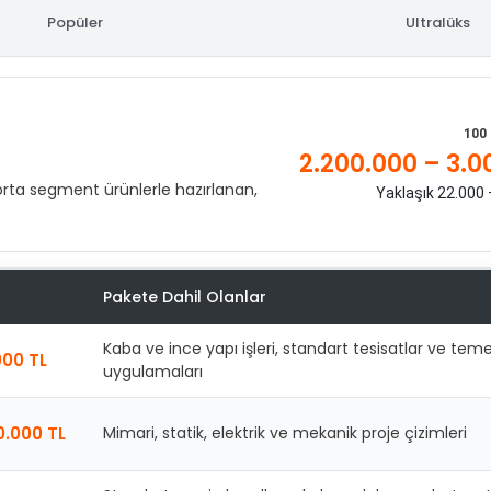
Popüler
Ultralüks
100 
2.200.000 – 3.0
orta segment ürünlerle hazırlanan,
Yaklaşık 22.000
Pakete Dahil Olanlar
Kaba ve ince yapı işleri, standart tesisatlar ve tem
000 TL
uygulamaları
0.000 TL
Mimari, statik, elektrik ve mekanik proje çizimleri