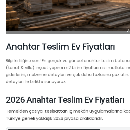
A
Anahtar Teslim Ev Fiyatları
Bilgi kirliliğine son! En gerçek ve güncel anahtar teslim bet
(konut & villa) inşaat yapımı m2 birim fiyatlarımızı mutlaka 
giderlerini, malzeme detayları ve çok daha fazlasına göz atın
detayları ile birlikte sunuyoruz.
2026 Anahtar Teslim Ev Fiyatları
Temelden çatıya, tesisattan iç mekân uygulamalarına kadar 
Türkiye geneli yaklaşık 2026 piyasa aralıklarıdır.