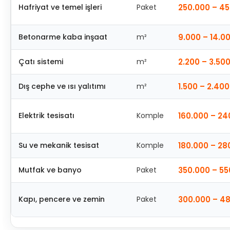
Hafriyat ve temel işleri
Paket
250.000 – 45
Betonarme kaba inşaat
m²
9.000 – 14.0
Çatı sistemi
m²
2.200 – 3.500
Dış cephe ve ısı yalıtımı
m²
1.500 – 2.400
Elektrik tesisatı
Komple
160.000 – 24
Su ve mekanik tesisat
Komple
180.000 – 28
Mutfak ve banyo
Paket
350.000 – 55
Kapı, pencere ve zemin
Paket
300.000 – 48