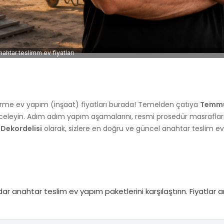
nahtar teslimm ev fiyatları
onarme ev yapım (inşaat) fiyatları burada! Temelden çatıya
Temmu
inceleyin. Adım adım yapım aşamalarını, resmi prosedür masrafları
.
Dekordelisi
olarak, sizlere en doğru ve güncel anahtar teslim ev 
anahtar teslim ev yapım paketlerini karşılaştırın. Fiyatlar ar