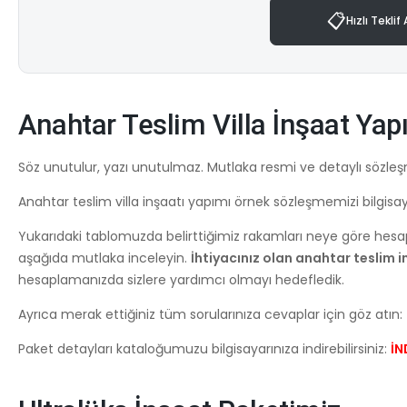
📋
Hızlı Teklif 
Anahtar Teslim Villa İnşaat Ya
Söz unutulur, yazı unutulmaz. Mutlaka resmi ve detaylı sözleş
Anahtar teslim villa inşaatı yapımı örnek sözleşmemizi bilgisayar
Yukarıdaki tablomuzda belirttiğimiz rakamları neye göre hesa
aşağıda mutlaka inceleyin.
İhtiyacınız olan anahtar teslim i
hesaplamanızda sizlere yardımcı olmayı hedefledik.
Ayrıca merak ettiğiniz tüm sorularınıza cevaplar için göz atın:
Paket detayları kataloğumuzu bilgisayarınıza indirebilirsiniz:
İN