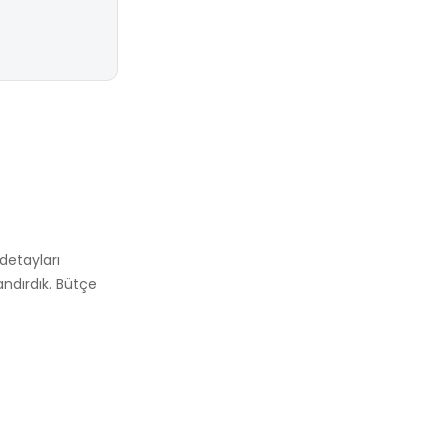
detayları
andırdık. Bütçe