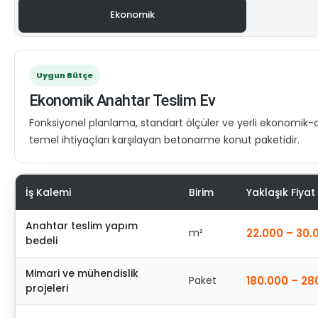
Ekonomik
Uygun Bütçe
Ekonomik Anahtar Teslim Ev
Fonksiyonel planlama, standart ölçüler ve yerli ekonomik-
temel ihtiyaçları karşılayan betonarme konut paketidir.
İş Kalemi
Birim
Yaklaşık Fiyat
Anahtar teslim yapım
m²
22.000 – 30.
bedeli
Mimari ve mühendislik
Paket
180.000 – 28
projeleri