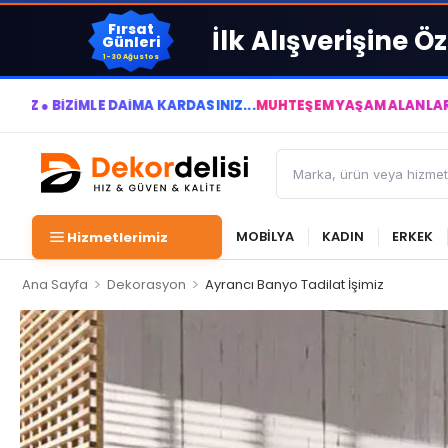
Fırsat
İlk Alışverişine Öz
Günleri
1-30 Ağustos
MLE DAİMA KÂRDASINIZ...
MUHTEŞEM YAŞAM ALANLARI YARATIYOR
MOBİLYA
KADIN
ERKEK
Hizmetlerimiz
>
>
Ana Sayfa
Dekorasyon
Ayrancı Banyo Tadilat İşimiz