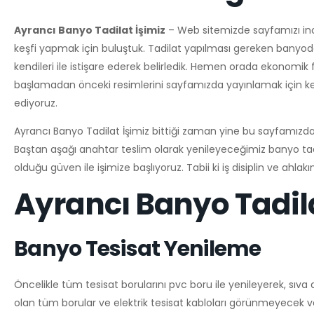
Ayrancı Banyo Tadilat İşimiz
– Web sitemizde sayfamızı inc
keşfi yapmak için buluştuk. Tadilat yapılması gereken banyod
kendileri ile istişare ederek belirledik. Hemen orada ekonomik 
başlamadan önceki resimlerini sayfamızda yayınlamak için ke
ediyoruz.
Ayrancı Banyo Tadilat İşimiz bittiği zaman yine bu sayfamızd
Baştan aşağı anahtar teslim olarak yenileyeceğimiz banyo tadi
olduğu güven ile işimize başlıyoruz. Tabii ki iş disiplin ve ahlak
Ayrancı Banyo Tadilat
Banyo Tesisat Yenileme
Öncelikle tüm tesisat borularını pvc boru ile yenileyerek, sıva
olan tüm borular ve elektrik tesisat kabloları görünmeyecek 