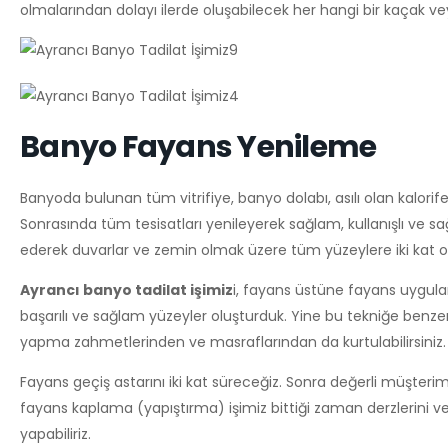
olmalarından dolayı ilerde oluşabilecek her hangi bir kaçak ve
Banyo Fayans Yenileme
Banyoda bulunan tüm vitrifiye, banyo dolabı, asılı olan kalor
Sonrasında tüm tesisatları yenileyerek sağlam, kullanışlı ve sağl
ederek duvarlar ve zemin olmak üzere tüm yüzeylere iki kat o
Ayrancı banyo tadilat işimiz
i, fayans üstüne fayans uygula
başarılı ve sağlam yüzeyler oluşturduk. Yine bu tekniğe benzer 
yapma zahmetlerinden ve masraflarından da kurtulabilirsiniz. 
Fayans geçiş astarını iki kat süreceğiz. Sonra değerli müşteri
fayans kaplama (yapıştırma) işimiz bittiği zaman derzlerini ve
yapabiliriz.