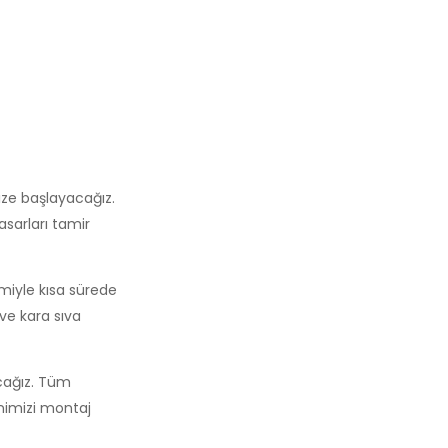
ize başlayacağız.
asarları tamir
miyle kısa sürede
ve kara sıva
acağız. Tüm
inimizi montaj