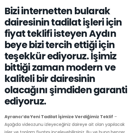
Bizi internetten bularak
dairesinin tadilat işleri için
fiyat teklifi isteyen Aydın
beye bizi tercih ettiği için
teşekkür ediyoruz. İşimiz
bittiği zaman modern ve
kaliteli bir dairesinin
olacağını şimdiden garanti
ediyoruz.
Ayrancı’da Yeni Tadilat İşimize Verdiğimiz Teklif
–
Aşağıda videozunu izleyeceğiniz daireye ait olan yapılacak
işler ve toplam fiyatını inceleyebilirsiniz. Bu ve buna benzer