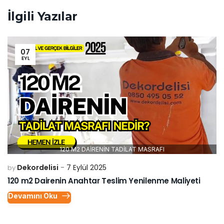
İlgili Yazılar
07
EYL
120 M2 DAİRENİN TADİLAT MASRAFI
Dekordelisi
7 Eylül 2025
by
120 m2 Dairenin Anahtar Teslim Yenilenme Maliyeti
Devamını Oku