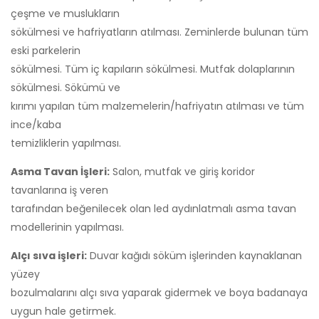
çeşme ve muslukların
sökülmesi ve hafriyatların atılması. Zeminlerde bulunan tüm
eski parkelerin
sökülmesi. Tüm iç kapıların sökülmesi. Mutfak dolaplarının
sökülmesi. Sökümü ve
kırımı yapılan tüm malzemelerin/hafriyatın atılması ve tüm
ince/kaba
temizliklerin yapılması.
Asma Tavan İşleri:
Salon, mutfak ve giriş koridor
tavanlarına iş veren
tarafından beğenilecek olan led aydınlatmalı asma tavan
modellerinin yapılması.
Alçı sıva işleri:
Duvar kağıdı söküm işlerinden kaynaklanan
yüzey
bozulmalarını alçı sıva yaparak gidermek ve boya badanaya
uygun hale getirmek.