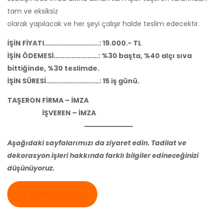
tam ve eksiksiz
olarak yapılacak ve her şeyi çalışır halde teslim edecektir.
İŞİN FİYATI………………………….: 19.000.- TL
İŞİN ÖDEMESİ…………………….: %30 başta, %40 alçı sıva
bittiğinde, %30 teslimde.
İŞİN SÜRESİ…………………………: 15 iş günü.
TAŞERON FİRMA – İMZA
İŞVEREN – İMZA
Aşağıdaki sayfalarımızı da ziyaret edin. Tadilat ve
dekorasyon işleri hakkında farklı bilgiler edineceğinizi
düşünüyoruz.
Ev Tadilat Fiyatları