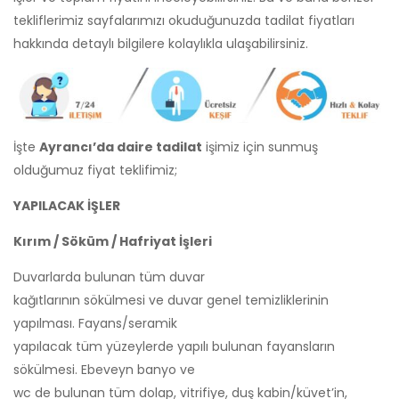
tekliflerimiz sayfalarımızı okuduğunuzda tadilat fiyatları
hakkında detaylı bilgilere kolaylıkla ulaşabilirsiniz.
İşte
Ayrancı’da daire tadilat
işimiz için sunmuş
olduğumuz fiyat teklifimiz;
YAPILACAK İŞLER
Kırım / Söküm / Hafriyat İşleri
Duvarlarda bulunan tüm duvar
kağıtlarının sökülmesi ve duvar genel temizliklerinin
yapılması. Fayans/seramik
yapılacak tüm yüzeylerde yapılı bulunan fayansların
sökülmesi. Ebeveyn banyo ve
wc de bulunan tüm dolap, vitrifiye, duş kabin/küvet’in,