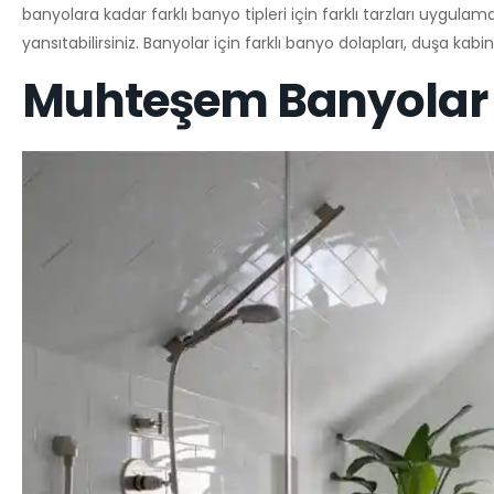
banyolara kadar farklı banyo tipleri için farklı tarzları uygul
yansıtabilirsiniz. Banyolar için farklı banyo dolapları, duşa k
Muhteşem Banyolar 