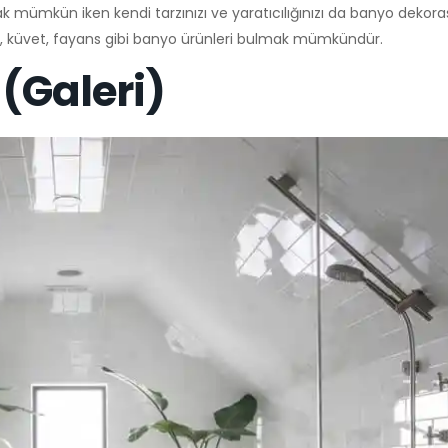
amak mümkün iken kendi tarzınızı ve yaratıcılığınızı da banyo dekor
abin, küvet, fayans gibi banyo ürünleri bulmak mümkündür.
(Galeri)