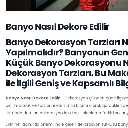
Banyo Nasıl Dekore Edilir
Banyo Dekorasyon Tarzları N
Yapılmalıdır? Banyonun Gen
Küçük Banyo Dekorasyonu Nas
Dekorasyon Tarzları. Bu Ma
ile İlgili Geniş ve Kapsamlı Bil
Banyo Nasıl Dekore Edilir –
Dekorasyon günden güne ilginin 
biçimi olarak ve tarzlarını yansıtma biçimi olarak gördükleri de
üstünde durulan dekorasyon için farklı alanlarda farklı tarz
Evin her alanında önemli hale gelen dekorasyon tutkusu banyo