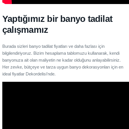
Yaptığımız bir banyo tadilat
çalışmamız
Burada sizleri banyo tadilat fiyatları ve daha fazlası için
bilgilendiriyoruz. Bizim hesaplama tablomuzu kullanarak, kendi
banyonuza ait olan maliyetin ne kadar olduğunu anlayabilirsiniz.
Her zevke, bütçeye ve tarza uygun banyo dekorasyonları için en
ideal fiyatlar Dekordelisi’nde.