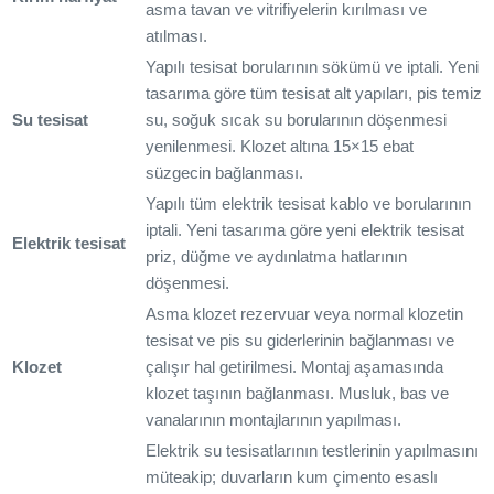
asma tavan ve vitrifiyelerin kırılması ve
atılması.
Yapılı tesisat borularının sökümü ve iptali. Yeni
tasarıma göre tüm tesisat alt yapıları, pis temiz
Su tesisat
su, soğuk sıcak su borularının döşenmesi
yenilenmesi. Klozet altına 15×15 ebat
süzgecin bağlanması.
Yapılı tüm elektrik tesisat kablo ve borularının
iptali. Yeni tasarıma göre yeni elektrik tesisat
Elektrik tesisat
priz, düğme ve aydınlatma hatlarının
döşenmesi.
Asma klozet rezervuar veya normal klozetin
tesisat ve pis su giderlerinin bağlanması ve
Klozet
çalışır hal getirilmesi. Montaj aşamasında
klozet taşının bağlanması. Musluk, bas ve
vanalarının montajlarının yapılması.
Elektrik su tesisatlarının testlerinin yapılmasını
müteakip; duvarların kum çimento esaslı