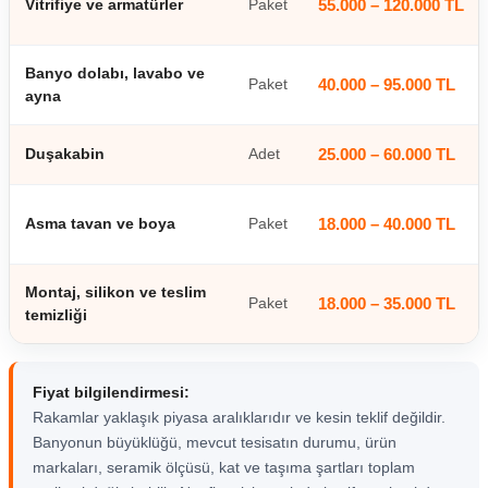
Vitrifiye ve armatürler
Paket
55.000 – 120.000 TL
Banyo dolabı, lavabo ve
Paket
40.000 – 95.000 TL
ayna
Duşakabin
Adet
25.000 – 60.000 TL
Asma tavan ve boya
Paket
18.000 – 40.000 TL
Montaj, silikon ve teslim
Paket
18.000 – 35.000 TL
temizliği
Fiyat bilgilendirmesi:
Rakamlar yaklaşık piyasa aralıklarıdır ve kesin teklif değildir.
Banyonun büyüklüğü, mevcut tesisatın durumu, ürün
markaları, seramik ölçüsü, kat ve taşıma şartları toplam