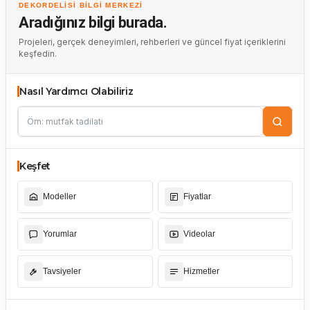
DEKORDELISI BILGI MERKEZI
Aradığınız bilgi burada.
Projeleri, gerçek deneyimleri, rehberleri ve güncel fiyat içeriklerini
keşfedin.
Nasıl Yardımcı Olabiliriz
Keşfet
Modeller
Fiyatlar
Yorumlar
Videolar
Tavsiyeler
Hizmetler