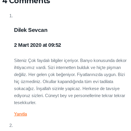
4 Comments
Dilek Sevcan
2 Mart 2020 at 09:52
Siteniz Çok faydalı bilgiler içeriyor. Banyo konusunda dekor
ihtiyacımız vardi. Sizi internetten bulduk ve hiçte pişman
değiliz. Her gelen çok beğeniyor. Fiyatlarınızda uygun. Bizi
hiç üzmediniz. Okullar kapandığında tüm evi tadilata
sokacağız. İnşallah sizinle yapicaz. Herkese de tavsiye
ediyoruz sizleri. Cüneyt bey ve personellerine tekrar tekrar
tesekkurler.
Yanıtla