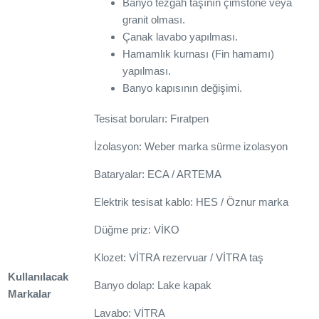
Banyo tezgâh taşının çimstone veya
granit olması.
Çanak lavabo yapılması.
Hamamlık kurnası (Fin hamamı)
yapılması.
Banyo kapısının değişimi.
Tesisat boruları: Fıratpen
İzolasyon: Weber marka sürme izolasyon
Bataryalar: ECA / ARTEMA
Elektrik tesisat kablo: HES / Öznur marka
Düğme priz: VİKO
Klozet: VİTRA rezervuar / VİTRA taş
Kullanılacak
Banyo dolap: Lake kapak
Markalar
Lavabo: VİTRA