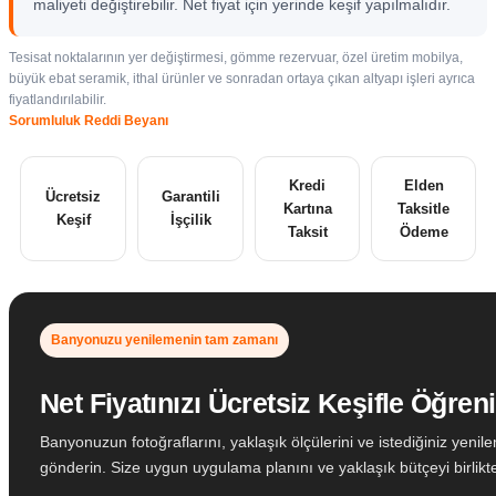
maliyeti değiştirebilir. Net fiyat için yerinde keşif yapılmalıdır.
Tesisat noktalarının yer değiştirmesi, gömme rezervuar, özel üretim mobilya,
büyük ebat seramik, ithal ürünler ve sonradan ortaya çıkan altyapı işleri ayrıca
fiyatlandırılabilir.
Sorumluluk Reddi Beyanı
Kredi
Elden
Ücretsiz
Garantili
Kartına
Taksitle
Keşif
İşçilik
Taksit
Ödeme
Banyonuzu yenilemenin tam zamanı
Net Fiyatınızı Ücretsiz Keşifle Öğren
Banyonuzun fotoğraflarını, yaklaşık ölçülerini ve istediğiniz yenil
gönderin. Size uygun uygulama planını ve yaklaşık bütçeyi birlikte