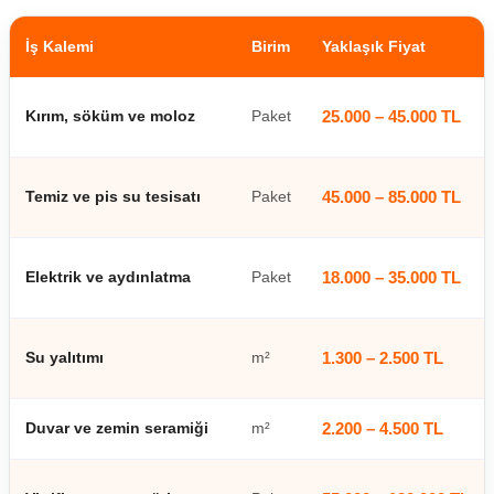
İş Kalemi
Birim
Yaklaşık Fiyat
Kırım, söküm ve moloz
Paket
25.000 – 45.000 TL
Temiz ve pis su tesisatı
Paket
45.000 – 85.000 TL
Elektrik ve aydınlatma
Paket
18.000 – 35.000 TL
Su yalıtımı
m²
1.300 – 2.500 TL
Duvar ve zemin seramiği
m²
2.200 – 4.500 TL