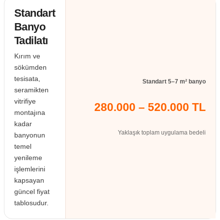
Standart
Banyo
Tadilatı
Kırım ve
sökümden
tesisata,
Standart 5–7 m² banyo
seramikten
vitrifiye
280.000 – 520.000 TL
montajına
kadar
Yaklaşık toplam uygulama bedeli
banyonun
temel
yenileme
işlemlerini
kapsayan
güncel fiyat
tablosudur.