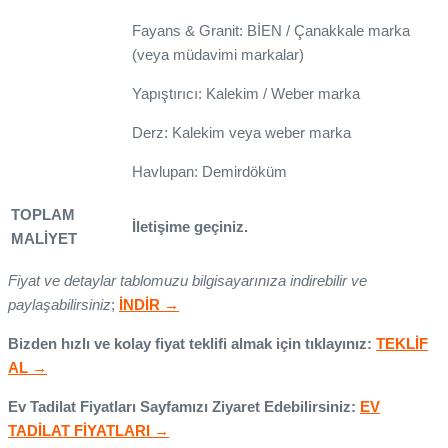
Fayans & Granit: BİEN / Çanakkale marka
(veya müdavimi markalar)
Yapıştırıcı: Kalekim / Weber marka
Derz: Kalekim veya weber marka
Havlupan: Demirdöküm
TOPLAM
İletişime geçiniz.
MALİYET
Fiyat ve detaylar tablomuzu bilgisayarınıza indirebilir ve
paylaşabilirsiniz
;
İNDİR →
Bizden hızlı ve kolay fiyat teklifi almak için tıklayınız:
TEKLİF
AL →
Ev Tadilat Fiyatları Sayfamızı Ziyaret Edebilirsiniz:
EV
TADİLAT FİYATLARI →