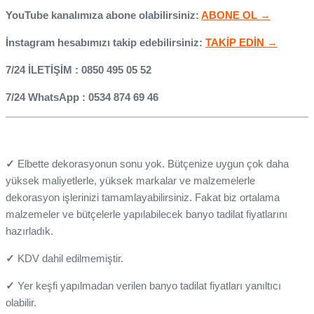
YouTube kanalımıza abone olabilirsiniz:
ABONE OL →
İnstagram hesabımızı takip edebilirsiniz:
TAKİP EDİN →
7/24 İLETİŞİM : 0850 495 05 52
7/24 WhatsApp : 0534 874 69 46
✓
Elbette dekorasyonun sonu yok. Bütçenize uygun çok daha
yüksek maliyetlerle, yüksek markalar ve malzemelerle
dekorasyon işlerinizi tamamlayabilirsiniz. Fakat biz ortalama
malzemeler ve bütçelerle yapılabilecek banyo tadilat fiyatlarını
hazırladık.
✓
KDV dahil edilmemiştir.
✓
Yer keşfi yapılmadan verilen banyo tadilat fiyatları yanıltıcı
olabilir.