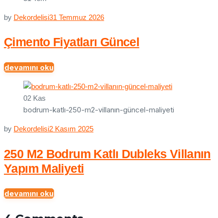
by
Dekordelisi
31 Temmuz 2026
Çimento Fiyatları Güncel
devamını oku
02
Kas
bodrum-katlı-250-m2-villanın-güncel-maliyeti
by
Dekordelisi
2 Kasım 2025
250 M2 Bodrum Katlı Dubleks Villanın
Yapım Maliyeti
devamını oku