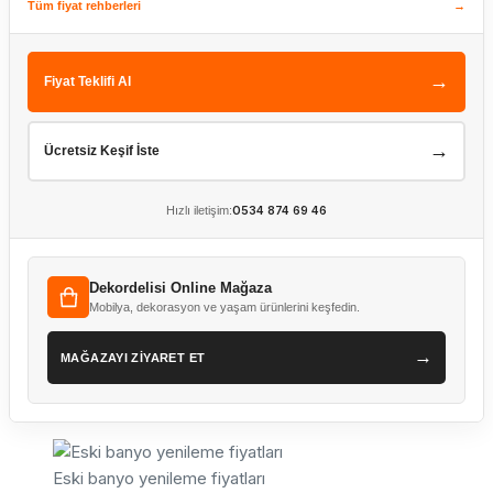
Tüm fiyat rehberleri
→
→
Fiyat Teklifi Al
→
Ücretsiz Keşif İste
Hızlı iletişim:
0534 874 69 46
Dekordelisi Online Mağaza
Mobilya, dekorasyon ve yaşam ürünlerini keşfedin.
→
MAĞAZAYI ZİYARET ET
Eski banyo yenileme fiyatları