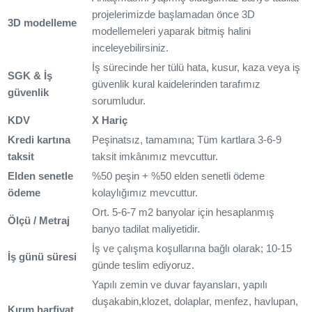
projelerimizde başlamadan önce 3D
3D modelleme
modellemeleri yaparak bitmiş halini
inceleyebilirsiniz.
İş sürecinde her tülü hata, kusur, kaza veya iş
SGK & İş
güvenlik kural kaidelerinden tarafımız
güvenlik
sorumludur.
KDV
X Hariç
Kredi kartına
Peşinatsız, tamamına; Tüm kartlara 3-6-9
taksit
taksit imkânımız mevcuttur.
Elden senetle
%50 peşin + %50 elden senetli ödeme
ödeme
kolaylığımız mevcuttur.
Ort. 5-6-7 m2 banyolar için hesaplanmış
Ölçü / Metraj
banyo tadilat maliyetidir.
İş ve çalışma koşullarına bağlı olarak; 10-15
İş günü süresi
günde teslim ediyoruz.
Yapılı zemin ve duvar fayansları, yapılı
duşakabin,klozet, dolaplar, menfez, havlupan,
Kırım harfiyat