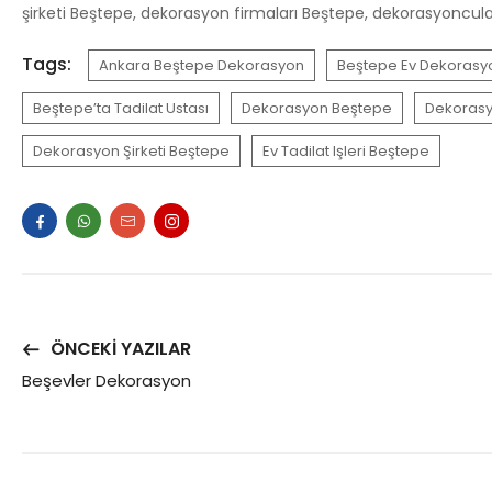
şirketi Beştepe, dekorasyon firmaları Beştepe, dekorasyoncu
Tags:
Ankara Beştepe Dekorasyon
Beştepe Ev Dekorasyon
Beştepe’ta Tadilat Ustası
Dekorasyon Beştepe
Dekorasy
Dekorasyon Şirketi Beştepe
Ev Tadilat Işleri Beştepe
ÖNCEKI YAZILAR
Beşevler Dekorasyon