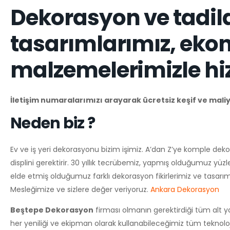
Dekorasyon ve tadila
tasarımlarımız, ekono
malzemelerimizle hi
İletişim numaralarımızı arayarak ücretsiz keşif ve mal
Neden biz ?
Ev ve iş yeri dekorasyonu bizim işimiz. A’dan Z’ye komple dekora
displini gerektirir. 30 yıllık tecrübemiz, yapmış olduğumuz yü
elde etmiş olduğumuz farklı dekorasyon fikirlerimiz ve tasarım
Mesleğimize ve sizlere değer veriyoruz.
Ankara Dekorasyon
Beştepe Dekorasyon
firması olmanın gerektirdiği tüm alt ya
her yeniliği ve ekipman olarak kullanabileceğimiz tüm teknolo