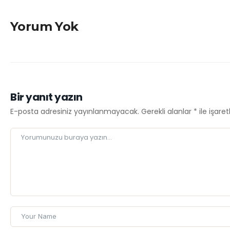
Yorum Yok
Bir yanıt yazın
E-posta adresiniz yayınlanmayacak.
Gerekli alanlar
*
ile işare