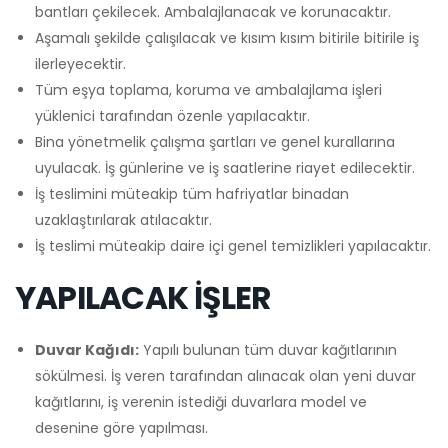
bantları çekilecek. Ambalajlanacak ve korunacaktır.
Aşamalı şekilde çalışılacak ve kısım kısım bitirile bitirile iş
ilerleyecektir.
Tüm eşya toplama, koruma ve ambalajlama işleri
yüklenici tarafından özenle yapılacaktır.
Bina yönetmelik çalışma şartları ve genel kurallarına
uyulacak. İş günlerine ve iş saatlerine riayet edilecektir.
İş teslimini müteakip tüm hafriyatlar binadan
uzaklaştırılarak atılacaktır.
İş teslimi müteakip daire içi genel temizlikleri yapılacaktır.
YAPILACAK İŞLER
Duvar Kağıdı:
Yapılı bulunan tüm duvar kağıtlarının
sökülmesi. İş veren tarafından alınacak olan yeni duvar
kağıtlarını, iş verenin istediği duvarlara model ve
desenine göre yapılması.