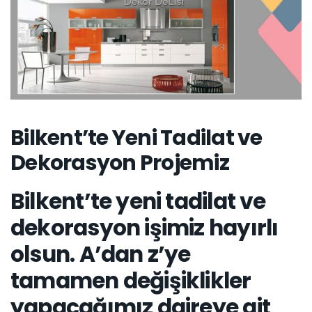
Bilkent’te Yeni Tadilat ve
Dekorasyon Projemiz
Bilkent’te yeni tadilat ve
dekorasyon işimiz hayırlı
olsun. A’dan z’ye
tamamen değişiklikler
yapacağımız daireye ait