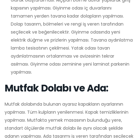
olarak oluşturulması. Alçıpan bölme duvar yapılarak giriş
kapısının yapılması. Giyinme odası iç duvarlarını
tamamen yerden tavana kadar dolapların yapılması.
Dolap tasarım, bölmeleri ve rengi iş veren tarafından
seçilecek ve beğenilecektir. Giyinme odasında yeni
elektrik düğme ve prizlerin yapılması. Tavana aydınlatma
lamba tesisatının çekilmesi. Yatak odası tavan
aydınlatmasının ortalanması ve avizesinin tekrar
asılması. Giyinme odası zeminine yeni laminat parkenin
yapılması.
Mutfak Dolabı ve Ada:
Mutfak dolabında bulunan ayarsız kapakların ayarlarının
yapılması. Tüm kulpların yenilenmesi. Kapak temizliklerinin
yapılması. Mutfakta yemek masasının bulunduğu yere,
standart ölçülerde mutfak dolabı ile aynı olacak şekilde
adanın yapılması. Ada tasarımı iş veren tarafından seçilecek