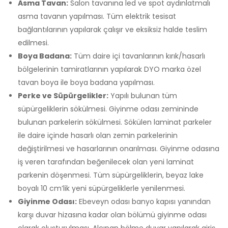
Asma Tavan:
Salon tavanına led ve spot aydınlatmalı
asma tavanın yapılması. Tüm elektrik tesisat
bağlantılarının yapılarak çalışır ve eksiksiz halde teslim
edilmesi.
Boya Badana:
Tüm daire içi tavanlarının kırık/hasarlı
bölgelerinin tamiratlarının yapılarak DYO marka özel
tavan boya ile boya badana yapılması.
Perke ve Süpürgelikler:
Yapılı bulunan tüm
süpürgeliklerin sökülmesi. Giyinme odası zemininde
bulunan parkelerin sökülmesi. Sökülen laminat parkeler
ile daire içinde hasarlı olan zemin parkelerinin
değiştirilmesi ve hasarlarının onarılması. Giyinme odasına
iş veren tarafından beğenilecek olan yeni laminat
parkenin döşenmesi. Tüm süpürgeliklerin, beyaz lake
boyalı 10 cm’lik yeni süpürgeliklerle yenilenmesi.
Giyinme Odası:
Ebeveyn odası banyo kapısı yanından
karşı duvar hizasına kadar olan bölümü giyinme odası