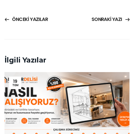
ÖNCEKI YAZILAR
SONRAKI YAZI
İlgili Yazılar
19
TEM