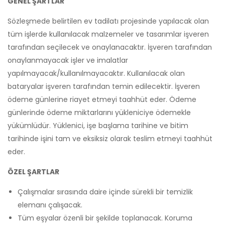
GENEL ŞARTLAR
Sözleşmede belirtilen ev tadilatı projesinde yapılacak olan
tüm işlerde kullanılacak malzemeler ve tasarımlar işveren
tarafından seçilecek ve onaylanacaktır. İşveren tarafından
onaylanmayacak işler ve imalatlar
yapılmayacak/kullanılmayacaktır. Kullanılacak olan
bataryalar işveren tarafından temin edilecektir. İşveren
ödeme günlerine riayet etmeyi taahhüt eder. Ödeme
günlerinde ödeme miktarlarını yükleniciye ödemekle
yükümlüdür. Yüklenici, işe başlama tarihine ve bitim
tarihinde işini tam ve eksiksiz olarak teslim etmeyi taahhüt
eder.
ÖZEL ŞARTLAR
Çalışmalar sırasında daire içinde sürekli bir temizlik
elemanı çalışacak.
Tüm eşyalar özenli bir şekilde toplanacak. Koruma