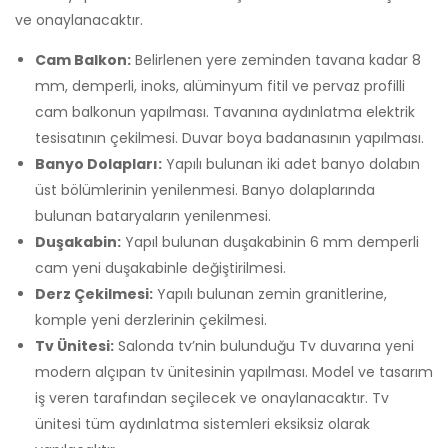
ve onaylanacaktır.
Cam Balkon:
Belirlenen yere zeminden tavana kadar 8
mm, demperli, inoks, alüminyum fitil ve pervaz profilli
cam balkonun yapılması. Tavanına aydınlatma elektrik
tesisatının çekilmesi. Duvar boya badanasının yapılması.
Banyo Dolapları:
Yapılı bulunan iki adet banyo dolabın
üst bölümlerinin yenilenmesi. Banyo dolaplarında
bulunan bataryaların yenilenmesi.
Duşakabin:
Yapıl bulunan duşakabinin 6 mm demperli
cam yeni duşakabinle değiştirilmesi.
Derz Çekilmesi:
Yapılı bulunan zemin granitlerine,
komple yeni derzlerinin çekilmesi.
Tv Ünitesi:
Salonda tv’nin bulunduğu Tv duvarına yeni
modern alçıpan tv ünitesinin yapılması. Model ve tasarım
iş veren tarafından seçilecek ve onaylanacaktır. Tv
ünitesi tüm aydınlatma sistemleri eksiksiz olarak