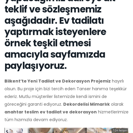
teklif ve sözleşmemiz
aşağıdadır. Ev tadilatı
yaptırmak isteyenlere
örnek teşkil etmesi
amacıyla sayfamızda
paylaşıyoruz.
Bilkent’te Yeni Tadilat ve Dekorasyon Projemiz
hayırlı
olsun. Bu proje için bizi tercih eden Tanser hanıma teşekkür
ederiz. Mutlu müşteriler listemizde kendi ismini de
göreceğini garanti ediyoruz.
Dekordelisi Mimarlık
olarak
anahtar teslim
ev tadilat ve dekorasyon
hizmetlerimize
tüm hızımızla devam ediyoruz.