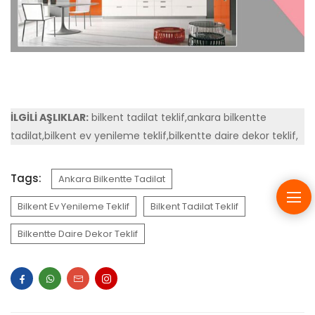
İLGİLİ AŞLIKLAR:
bilkent tadilat teklif,ankara bilkentte
tadilat,bilkent ev yenileme teklif,bilkentte daire dekor teklif,
Tags:
Ankara Bilkentte Tadilat
Bilkent Ev Yenileme Teklif
Bilkent Tadilat Teklif
Bilkentte Daire Dekor Teklif