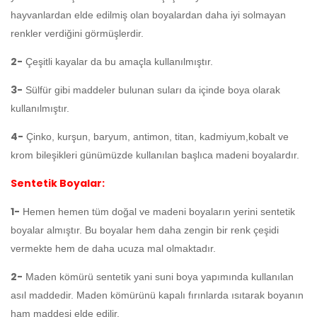
hayvanlardan elde edilmiş olan boyalardan daha iyi solmayan
renkler verdiğini görmüşlerdir.
2-
Çeşitli kayalar da bu amaçla kullanılmıştır.
3-
Sülfür gibi maddeler bulunan suları da içinde boya olarak
kullanılmıştır.
4-
Çinko, kurşun, baryum, antimon, titan, kadmiyum,kobalt ve
krom bileşikleri günümüzde kullanılan başlıca madeni boyalardır.
Sentetik Boyalar:
1-
Hemen hemen tüm doğal ve madeni boyaların yerini sentetik
boyalar almıştır. Bu boyalar hem daha zengin bir renk çeşidi
vermekte hem de daha ucuza mal olmaktadır.
2-
Maden kömürü sentetik yani suni boya yapımında kullanılan
asıl maddedir. Maden kömürünü kapalı fırınlarda ısıtarak boyanın
ham maddesi elde edilir.