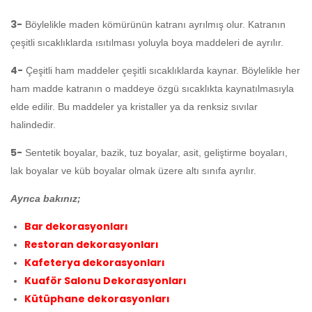
3-
Böylelikle maden kömürünün katranı ayrılmış olur. Katranın
çeşitli sıcaklıklarda ısıtılması yoluyla boya maddeleri de ayrılır.
4-
Çeşitli ham maddeler çeşitli sıcaklıklarda kaynar. Böylelikle her
ham madde katranın o maddeye özgü sıcaklıkta kaynatılmasıyla
elde edilir. Bu maddeler ya kristaller ya da renksiz sıvılar
halindedir.
5-
Sentetik boyalar, bazik, tuz boyalar, asit, geliştirme boyaları,
lak boyalar ve küb boyalar olmak üzere altı sınıfa ayrılır.
Ayrıca bakınız;
Bar dekorasyonları
Restoran dekorasyonları
Kafeterya dekorasyonları
Kuaför Salonu Dekorasyonları
Kütüphane dekorasyonları