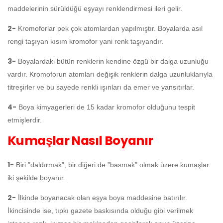
maddelerinin sürüldüğü eşyayı renklendirmesi ileri gelir.
2-
Kromoforlar pek çok atomlardan yapılmıştır. Boyalarda asıl
rengi taşıyan kısım kromofor yani renk taşıyandır.
3-
Boyalardaki bütün renklerin kendine özgü bir dalga uzunluğu
vardır. Kromoforun atomları değişik renklerin dalga uzunluklarıyla
titreşirler ve bu sayede renkli ışınları da emer ve yansıtırlar.
4-
Boya kimyagerleri de 15 kadar kromofor olduğunu tespit
etmişlerdir.
Kumaşlar Nasıl Boyanır
1-
Biri ”daldırmak”, bir diğeri de ”basmak” olmak üzere kumaşlar
iki şekilde boyanır.
2-
İlkinde boyanacak olan eşya boya maddesine batırılır.
İkincisinde ise, tıpkı gazete baskısında olduğu gibi verilmek