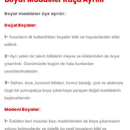
Boyar maddeler üçe ayrılır:
Doğal Boyalar:
1-
İnsanların ilk kullandıkları boyalar bitki ve hayvanlardan elde
edilirdi.
2-
Ayrı yeten bir takım bitkilerin meyve ve köklerinden de boya
çıkarılırdı. Günümüzde bugün de hala bunlardan
yararlanılmaktadır.
3-
Safran, kına, turnusol bitkileri, kırmız böceği, çivit ve akdenize
özgü bir yumuşakça boya çıkarmaya yarayan doğal maddelerin
başlıcalılarıdır.
Madeni Boyalar:
1-
Eskiden beri insanlar bazı madenlerden de boya çıkarmanın
yolunu bulmuşlardır ve üstelik bu çeşit boyaların bitki ve