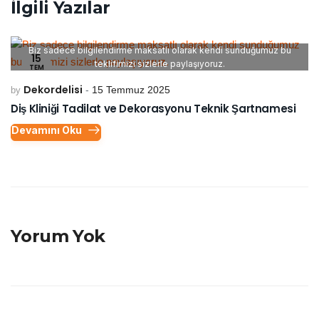
İlgili Yazılar
Biz sadece bilgilendirme maksatlı olarak kendi sunduğumuz bu
15
teklifimizi sizlerle paylaşıyoruz.
TEM
Dekordelisi
15 Temmuz 2025
by
Diş Kliniği Tadilat ve Dekorasyonu Teknik Şartnamesi
Devamını Oku
Yorum Yok