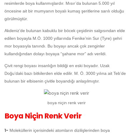
resimlerde boya kullanmışlardır. Mısır’da bulunan 5.000 yıl
öncesine ait bir mumyanın boyalı kumaş şeritlerine sarılı olduğu
görülmüştür.
Akdeniz’de bulunan kabuklu bir böcek çeşidinin salgısından elde
edilen boyayla M.Ö. 1000 yıllarında Fenike’nin Sur (Tyre) şehri
mor boyasıyla tanındı. Bu boyayı ancak çok zenginler
kullandığından dolayı boyaya “şahane mor” adı verildi.
Çivit rengi boyası insanlığın bildiği en eski boyadır. Uzak
Doğu’daki bazı bitkilerden elde edilir. M. Ö. 3000 yılına ait Teb’de
bulunan bir elbisenin çivitle boyandığı anlaşılmıştır.
boya niçin renk verir
Boya Niçin Renk Verir
1-
Moleküllerin içerisindeki atomların dizilişlerinden boya