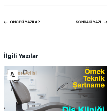
ÖNCEKI YAZILAR
SONRAKI YAZI
İlgili Yazılar
15
TEM