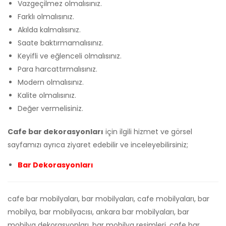
Vazgeçilmez olmalısınız.
Farklı olmalısınız.
Akılda kalmalısınız.
Saate baktırmamalısınız.
Keyifli ve eğlenceli olmalısınız.
Para harcattırmalısınız.
Modern olmalısınız.
Kalite olmalısınız.
Değer vermelisiniz.
Cafe bar dekorasyonları
için ilgili hizmet ve görsel
sayfamızı ayrıca ziyaret edebilir ve inceleyebilirsiniz;
Bar Dekorasyonları
cafe bar mobilyaları, bar mobilyaları, cafe mobilyaları, bar
mobilya, bar mobilyacısı, ankara bar mobilyaları, bar
mobilya dekorasyonları, bar mobilya resimleri, cafe bar