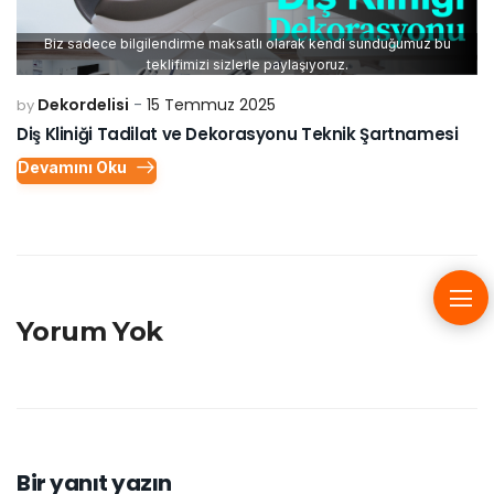
Biz sadece bilgilendirme maksatlı olarak kendi sunduğumuz bu
teklifimizi sizlerle paylaşıyoruz.
Dekordelisi
15 Temmuz 2025
by
Diş Kliniği Tadilat ve Dekorasyonu Teknik Şartnamesi
Devamını Oku
Yorum Yok
Bir yanıt yazın