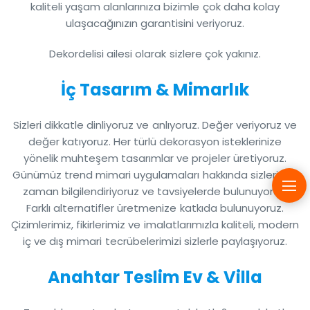
kaliteli yaşam alanlarınıza bizimle çok daha kolay
ulaşacağınızın garantisini veriyoruz.
Dekordelisi ailesi olarak sizlere çok yakınız.
İç Tasarım & Mimarlık
Sizleri dikkatle dinliyoruz ve anlıyoruz. Değer veriyoruz ve
değer katıyoruz. Her türlü dekorasyon isteklerinize
yönelik muhteşem tasarımlar ve projeler üretiyoruz.
Günümüz trend mimari uygulamaları hakkında sizleri her
zaman bilgilendiriyoruz ve tavsiyelerde bulunuyoruz.
Farklı alternatifler üretmenize katkıda bulunuyoruz.
Çizimlerimiz, fikirlerimiz ve imalatlarımızla kaliteli, modern
iç ve dış mimari tecrübelerimizi sizlerle paylaşıyoruz.
Anahtar Teslim Ev & Villa