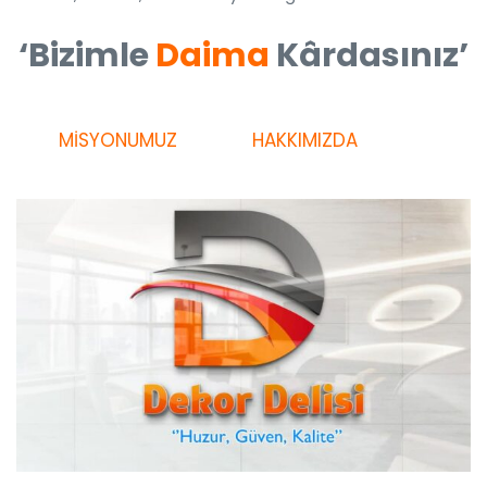
‘Bizimle
Daima
Kârdasınız’
MİSYONUMUZ
HAKKIMIZDA