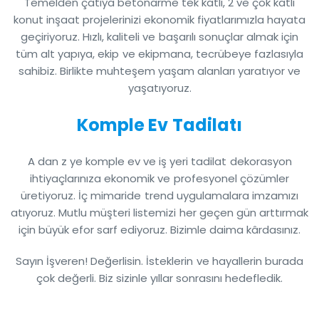
Temelden çatıya betonarme tek katlı, 2 ve çok katlı
konut inşaat projelerinizi ekonomik fiyatlarımızla hayata
geçiriyoruz. Hızlı, kaliteli ve başarılı sonuçlar almak için
tüm alt yapıya, ekip ve ekipmana, tecrübeye fazlasıyla
sahibiz. Birlikte muhteşem yaşam alanları yaratıyor ve
yaşatıyoruz.
Komple Ev Tadilatı
A dan z ye komple ev ve iş yeri tadilat dekorasyon
ihtiyaçlarınıza ekonomik ve profesyonel çözümler
üretiyoruz. İç mimaride trend uygulamalara imzamızı
atıyoruz. Mutlu müşteri listemizi her geçen gün arttırmak
için büyük efor sarf ediyoruz. Bizimle daima kârdasınız.
Sayın İşveren! Değerlisin. İsteklerin ve hayallerin burada
çok değerli. Biz sizinle yıllar sonrasını hedefledik.