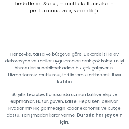
hedeflenir. Sonuç = mutlu kullanıcılar =
performans ve iş verimliliği.
Her zevke, tarza ve bütçeye göre. Dekordelisi ile ev
dekorasyon ve tadilat uygulamaları artık çok kolay. En iyi
hizmetleri sunabilmek adına biz çok çalışıyoruz.
Hizmetlerimiz, mutlu müşteri listemizi arttıracak.
Bize
katılın
.
30 yıllık tecrübe. Konusunda uzman kalifiye ekip ve
ekipmanlar. Huzur, güven, kalite. Hepsi seni bekliyor.
Fiyatlar mı? Hiç görmediğin kadar ekonomik ve bütçe
dostu. Tanışmadan karar verme.
Burada her şey evin
için.