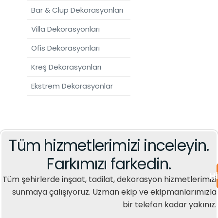
Bar & Clup Dekorasyonları
Villa Dekorasyonları
Ofis Dekorasyonları
Kreş Dekorasyonları
Ekstrem Dekorasyonlar
Tüm hizmetlerimizi inceleyin.
Farkımızı farkedin.
H
Tüm şehirlerde inşaat, tadilat, dekorasyon hizmetlerimizi
sunmaya çalışıyoruz. Uzman ekip ve ekipmanlarımızla
bir telefon kadar yakınız.