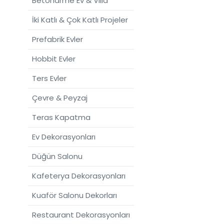
Betonarme Ev & Villa
İki Katlı & Çok Katlı Projeler
Prefabrik Evler
Hobbit Evler
Ters Evler
Çevre & Peyzaj
Teras Kapatma
Ev Dekorasyonları
Düğün Salonu
Kafeterya Dekorasyonları
Kuaför Salonu Dekorları
Restaurant Dekorasyonları