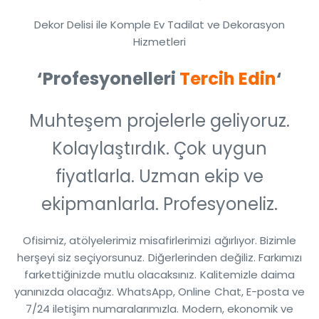
Dekor Delisi ile Komple Ev Tadilat ve Dekorasyon
Hizmetleri
‘Profesyonelleri
Tercih Edin
‘
Muhteşem projelerle geliyoruz.
Kolaylaştırdık. Çok uygun
fiyatlarla. Uzman ekip ve
ekipmanlarla. Profesyoneliz.
Ofisimiz, atölyelerimiz misafirlerimizi ağırlıyor. Bizimle
herşeyi siz seçiyorsunuz. Diğerlerinden değiliz. Farkımızı
farkettiğinizde mutlu olacaksınız. Kalitemizle daima
yanınızda olacağız. WhatsApp, Online Chat, E-posta ve
7/24 iletişim numaralarımızla. Modern, ekonomik ve