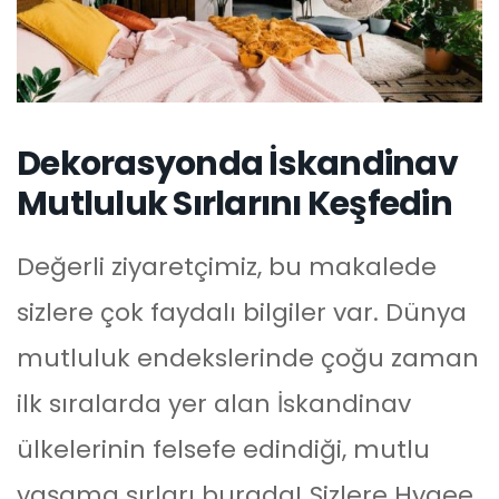
Dekorasyonda İskandinav
Mutluluk Sırlarını Keşfedin
Değerli ziyaretçimiz, bu makalede
sizlere çok faydalı bilgiler var. Dünya
mutluluk endekslerinde çoğu zaman
ilk sıralarda yer alan İskandinav
ülkelerinin felsefe edindiği, mutlu
yaşama sırları burada! Sizlere Hygee,