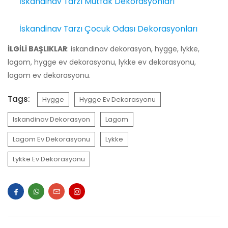
İskandinav Tarzı Mutfak Dekorasyonları
İskandinav Tarzı Çocuk Odası Dekorasyonları
İLGİLİ BAŞLIKLAR
: iskandinav dekorasyon, hygge, lykke,
lagom, hygge ev dekorasyonu, lykke ev dekorasyonu,
lagom ev dekorasyonu.
Tags:
Hygge
Hygge Ev Dekorasyonu
Iskandinav Dekorasyon
Lagom
Lagom Ev Dekorasyonu
Lykke
Lykke Ev Dekorasyonu