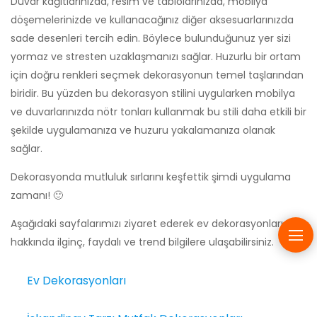
Duvar kağıtlarınızda, resim ve tablolarınızda, mobilya
döşemelerinizde ve kullanacağınız diğer aksesuarlarınızda
sade desenleri tercih edin. Böylece bulunduğunuz yer sizi
yormaz ve stresten uzaklaşmanızı sağlar. Huzurlu bir ortam
için doğru renkleri seçmek dekorasyonun temel taşlarından
biridir. Bu yüzden bu dekorasyon stilini uygularken mobilya
ve duvarlarınızda nötr tonları kullanmak bu stili daha etkili bir
şekilde uygulamanıza ve huzuru yakalamanıza olanak
sağlar.
Dekorasyonda mutluluk sırlarını keşfettik şimdi uygulama
zamanı! 🙂
Aşağıdaki sayfalarımızı ziyaret ederek ev dekorasyonları
hakkında ilginç, faydalı ve trend bilgilere ulaşabilirsiniz.
Ev Dekorasyonları