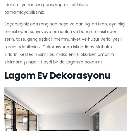
dekorasyonunuzu geniş yapraklı bitkilerle
tamamlayabilirsiniz.
Seçeceğiniz oda renginde neşe ve canlılığı arttıran, aydınlığı
temsil eden sarıyı veya ormanları ve baharı temsil eden;
serin, taze, gençleştirici, memnuniyet ve huzur verici yeşili
tercih edebilirsiniz. Dekorasyonda İskandinav Mutluluk
Sırlarını Keşfedin isimli bu makalemizi okurken umarım
sıkılmamışsınızdır. Haydi bir de Lagom’a bakalım!
Lagom Ev Dekorasyonu