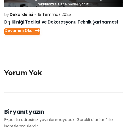
teklifimizi sizlerle paylaşıyoruz.
Dekordelisi
15 Temmuz 2025
by
Diş Kliniği Tadilat ve Dekorasyonu Teknik Şartnamesi
Devamını Oku
Yorum Yok
Bir yanıt yazın
E-posta adresiniz yayınlanmayacak.
Gerekli alanlar
*
ile
işaretlenmişlerdir