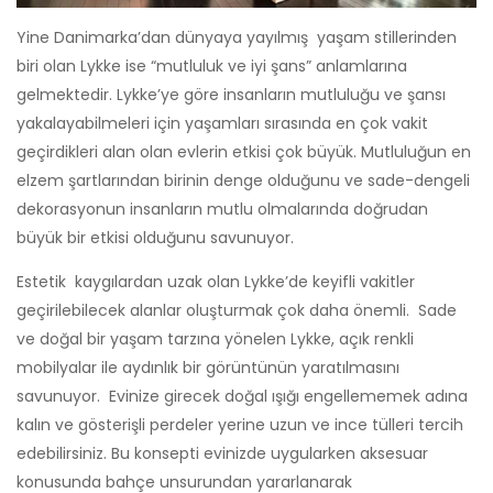
Yine Danimarka’dan dünyaya yayılmış yaşam stillerinden
biri olan Lykke ise “mutluluk ve iyi şans” anlamlarına
gelmektedir. Lykke’ye göre insanların mutluluğu ve şansı
yakalayabilmeleri için yaşamları sırasında en çok vakit
geçirdikleri alan olan evlerin etkisi çok büyük. Mutluluğun en
elzem şartlarından birinin denge olduğunu ve sade-dengeli
dekorasyonun insanların mutlu olmalarında doğrudan
büyük bir etkisi olduğunu savunuyor.
Estetik kaygılardan uzak olan Lykke’de keyifli vakitler
geçirilebilecek alanlar oluşturmak çok daha önemli. Sade
ve doğal bir yaşam tarzına yönelen Lykke, açık renkli
mobilyalar ile aydınlık bir görüntünün yaratılmasını
savunuyor. Evinize girecek doğal ışığı engellememek adına
kalın ve gösterişli perdeler yerine uzun ve ince tülleri tercih
edebilirsiniz. Bu konsepti evinizde uygularken aksesuar
konusunda bahçe unsurundan yararlanarak