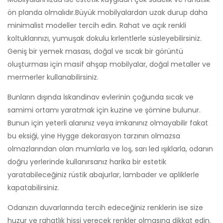
ön planda olmalıdır.Büyük mobilyalardan uzak durup daha
minimalist modeller tercih edin. Rahat ve açık renkli
koltuklarınızı, yumuşak dokulu kırlentlerle süsleyebilirsiniz.
Geniş bir yemek masası, doğal ve sıcak bir görüntü
oluşturması için masif ahşap mobilyalar, doğal metaller ve
mermerler kullanabilirsiniz.
Bunların dışında İskandinav evlerinin çoğunda sıcak ve
samimi ortamı yaratmak için kuzine ve şömine bulunur.
Bunun için yeterli alanınız veya imkanınız olmayabilir fakat
bu eksiği, yine Hygge dekorasyon tarzının olmazsa
olmazlarından olan mumlarla ve loş, sarı led ışıklarla, odanın
doğru yerlerinde kullanırsanız harika bir estetik
yaratabileceğiniz rüstik abajurlar, lambader ve apliklerle
kapatabilirsiniz.
Odanızın duvarlarında tercih edeceğiniz renklerin ise size
huzur ve rahatlık hissi verecek renkler olmasına dikkat edin.