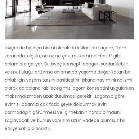
İsviçre’de bir ölçü birimi olarak da kullanılan Lagom, “tam
kararında, ölçülü, ne az ne çok, mükemmel-basit” gibi
anlamlara geliyor. Bu İsveç konsepti dengeli, sürdürülebilir
ve mutluluğu arttırma anlamında yaşama değer katan bir
ahlak için yaşam tarzını basitleştirir. İskandinav minimalizmi
olarak da adlandırabileceğimiz lagom konseptini uygularken
maksimalizmden uzak durulması gerekir. Lagom’a göre
evimizi, odamızı çok fazla şeyle doldurmak evin
darmadağın görünmesi ve iç mekanın harap olmasını
sağlayacak ve bunun yanı sıra uzun vadede olumsuz bir
etkiye sahip olacaktır.