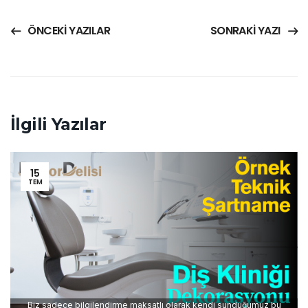
ÖNCEKI YAZILAR
SONRAKI YAZI
İlgili Yazılar
15
TEM
Biz sadece bilgilendirme maksatlı olarak kendi sunduğumuz bu