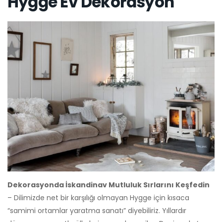
Hygge Ev Dekorasyon
Dekorasyonda İskandinav Mutluluk Sırlarını Keşfedin
– Dilimizde net bir karşılığı olmayan Hygge için kısaca
“samimi ortamlar yaratma sanatı” diyebiliriz. Yıllardır