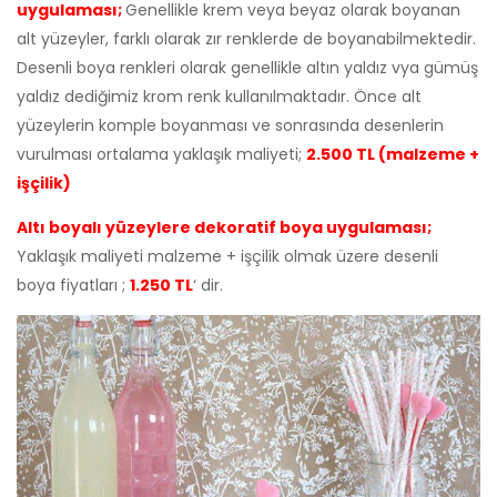
uygulaması;
Genellikle krem veya beyaz olarak boyanan
alt yüzeyler, farklı olarak zır renklerde de boyanabilmektedir.
Desenli boya renkleri olarak genellikle altın yaldız vya gümüş
yaldız dediğimiz krom renk kullanılmaktadır. Önce alt
yüzeylerin komple boyanması ve sonrasında desenlerin
vurulması ortalama yaklaşık maliyeti;
2.500 TL (malzeme +
işçilik)
Altı boyalı yüzeylere dekoratif boya uygulaması;
Yaklaşık maliyeti malzeme + işçilik olmak üzere desenli
boya fiyatları ;
1.250 TL
‘ dir.