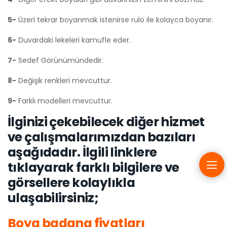
5-
Üzeri tekrar boyanmak istenirse rulo ile kolayca boyanır.
6-
Duvardaki lekeleri kamufle eder.
7-
Sedef Görünümündedir.
8-
Değişik renkleri mevcuttur.
9-
Farklı modelleri mevcuttur.
İlginizi çekebilecek diğer hizmet
ve çalışmalarımızdan bazıları
aşağıdadır. İlgili linklere
tıklayarak farklı bilgilere ve
görsellere kolaylıkla
ulaşabilirsiniz;
Boya badana fiyatları