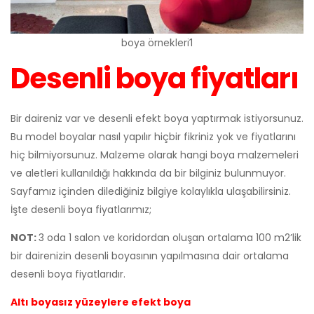
boya örnekleri1
Desenli boya fiyatları
Bir daireniz var ve desenli efekt boya yaptırmak istiyorsunuz.
Bu model boyalar nasıl yapılır hiçbir fikriniz yok ve fiyatlarını
hiç bilmiyorsunuz. Malzeme olarak hangi boya malzemeleri
ve aletleri kullanıldığı hakkında da bir bilginiz bulunmuyor.
Sayfamız içinden dilediğiniz bilgiye kolaylıkla ulaşabilirsiniz.
İşte desenli boya fiyatlarımız;
NOT:
3 oda 1 salon ve koridordan oluşan ortalama 100 m2’lik
bir dairenizin desenli boyasının yapılmasına dair ortalama
desenli boya fiyatlarıdır.
Altı boyasız yüzeylere efekt boya