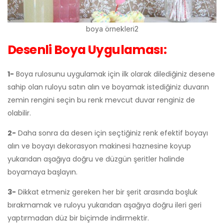
boya örnekleri2
Desenli Boya Uygulaması:
1-
Boya rulosunu uygulamak için ilk olarak dilediğiniz desene
sahip olan ruloyu satın alın ve boyamak istediğiniz duvarın
zemin rengini seçin bu renk mevcut duvar renginiz de
olabilir.
2-
Daha sonra da desen için seçtiğiniz renk efektif boyayı
alın ve boyayı dekorasyon makinesi haznesine koyup
yukarıdan aşağıya doğru ve düzgün şeritler halinde
boyamaya başlayın.
3-
Dikkat etmeniz gereken her bir şerit arasında boşluk
bırakmamak ve ruloyu yukarıdan aşağıya doğru ileri geri
yaptırmadan düz bir biçimde indirmektir.