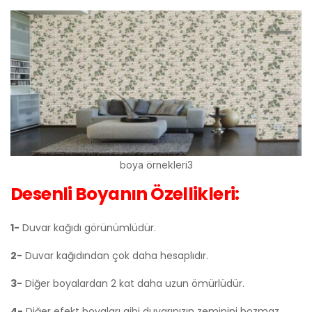
boya örnekleri3
Desenli Boyanın Özellikleri:
1-
Duvar kağıdı görünümlüdür.
2-
Duvar kağıdından çok daha hesaplıdır.
3-
Diğer boyalardan 2 kat daha uzun ömürlüdür.
4-
Diğer efekt boyaları gibi duvarınızın zeminini bozmaz.