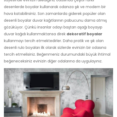
sayesinde evinizin dilediğiniz odasında çeşitli farklı
desenlerde boyalar kullanarak odanıza şık ve modern bir
hava katabilirsiniz. Son zamanlarda giderek popüler olan
desenli boyalar duvar kağıtlarının pabucunu dama atmış
gözüküyor. Çünkü insanlar odayı baştan aşağı boyayıp
duvar kağıdı kullanmaktansa direk
dekoratif boyalar
kullanmayı tercih etmektedirler. Daha pratik ve şık olan
desenli rulo boyaları ilk olarak sizlerde evinizin bir odasına
tercih etmelisiniz. Beğenmeniz durumundaki büyük ihtimal
beğeneceksiniz evinizin diğer odalarına da uygulayınız.