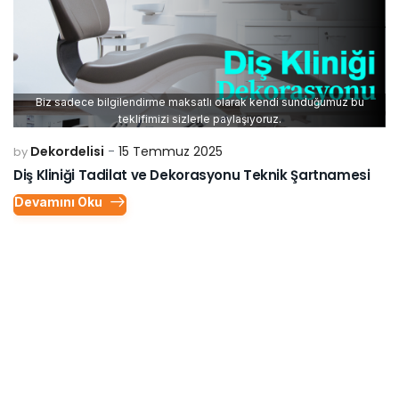
Biz sadece bilgilendirme maksatlı olarak kendi sunduğumuz bu
teklifimizi sizlerle paylaşıyoruz.
Dekordelisi
15 Temmuz 2025
by
Diş Kliniği Tadilat ve Dekorasyonu Teknik Şartnamesi
Devamını Oku