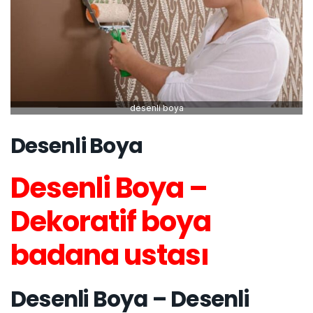
desenli boya
Desenli Boya
Desenli Boya –
Dekoratif boya
badana ustası
Desenli Boya – Desenli