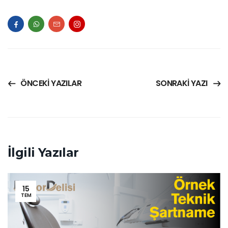
ÖNCEKI YAZILAR
SONRAKI YAZI
İlgili Yazılar
15
TEM