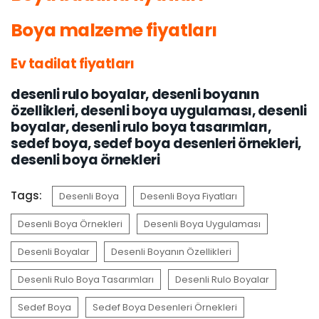
Boya malzeme fiyatları
Ev tadilat fiyatları
desenli rulo boyalar, desenli boyanın
özellikleri, desenli boya uygulaması, desenli
boyalar, desenli rulo boya tasarımları,
sedef boya, sedef boya desenleri örnekleri,
desenli boya örnekleri
Tags:
Desenli Boya
Desenli Boya Fiyatları
Desenli Boya Örnekleri
Desenli Boya Uygulaması
Desenli Boyalar
Desenli Boyanın Özellikleri
Desenli Rulo Boya Tasarımları
Desenli Rulo Boyalar
Sedef Boya
Sedef Boya Desenleri Örnekleri