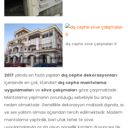
dış cephe söve çalışmaları 9
2017
yılında en fazla yapılan
dış cephe dekorasyonları
içerisinde en çok, standart
dış cephe mantolama
uygulamaları
ve
söve çalışmaları
göze çarpmaktadır.
Mantolama yapmanın zorunluluğu sebebiyle bu artışa
neden olmaktadır. Genellikle dekorasyon maksadı dışında, ısı
ve ses yalıtım olması açısından tercih edilmektedir. Madem
mantolama yaptırdık, bari ufak tefek te söve
uygulamalarıyla az da olsun görsellik katalım düşüncesi de