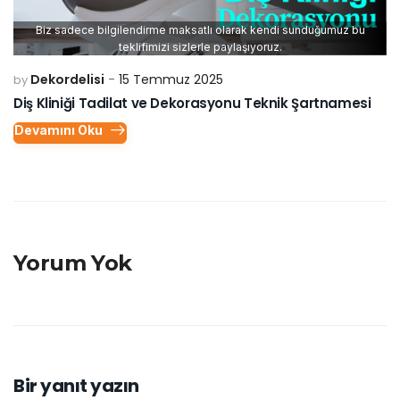
Biz sadece bilgilendirme maksatlı olarak kendi sunduğumuz bu
teklifimizi sizlerle paylaşıyoruz.
Dekordelisi
15 Temmuz 2025
by
Diş Kliniği Tadilat ve Dekorasyonu Teknik Şartnamesi
Devamını Oku
Yorum Yok
Bir yanıt yazın