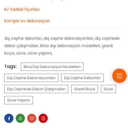
Ev Tadilat Fiyatları
Komple ev dekorasyon
dış cephe dekorları, dış cephe dekorasyonları, dış cephede
dekor çalışmaları, bina dışı dekorasyon modelleri, grenli
boya, söve, söve yapımı,
Tags:
Bina Dışı Dekorasyon Modelleri
Dış Cephe Dekorasyonları
Dış Cephe Dekorları
Dış Cephede Dekor Çalışmaları
Grenli Boya
Söve
Söve Yapımı