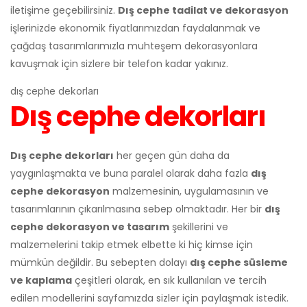
iletişime geçebilirsiniz.
Dış cephe tadilat ve dekorasyon
işlerinizde ekonomik fiyatlarımızdan faydalanmak ve
çağdaş tasarımlarımızla muhteşem dekorasyonlara
kavuşmak için sizlere bir telefon kadar yakınız.
dış cephe dekorları
Dış cephe dekorları
Dış cephe dekorları
her geçen gün daha da
yaygınlaşmakta ve buna paralel olarak daha fazla
dış
cephe dekorasyon
malzemesinin, uygulamasının ve
tasarımlarının çıkarılmasına sebep olmaktadır. Her bir
dış
cephe dekorasyon ve tasarım
şekillerini ve
malzemelerini takip etmek elbette ki hiç kimse için
mümkün değildir. Bu sebepten dolayı
dış cephe süsleme
ve kaplama
çeşitleri olarak, en sık kullanılan ve tercih
edilen modellerini sayfamızda sizler için paylaşmak istedik.