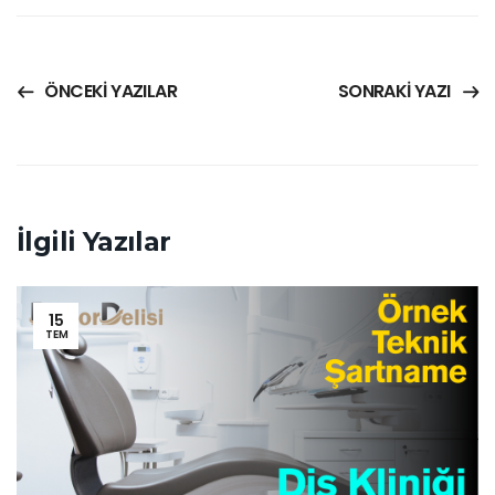
ÖNCEKI YAZILAR
SONRAKI YAZI
İlgili Yazılar
15
TEM