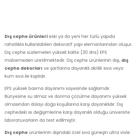
Dış cephe ürünleri
eski ya da yeni her türlü yapıda
rahatlıkla kullanılabilen dekoratif yapı elemanlarından oluşur.
Dış cephe süslemeleri yüksek kalite (30 dns) EPS
malzemeden üretilmektedir. Dış cephe ürünlerinin dışı,
dış
cephe dekorları
ve şartlarına dayanıklı akrilik sıva veya
kum sıva ile kaplıdır.
EPS yüksek basma dayanımı sayesinde sağlamdır.
Bünyesine su almaz ve donma çözülme dayanımı yüksek
olmasından dolayı doğa koşullarına karşı dayanıklıdır. Dış
cephedeki ısı değişimlerine karşı dayanıklı olduğu üniversite
laboratuvarların da test edilmiştir.
Dış cephe
ürünlerinin dışındaki özel sıva güneşin ultra viole