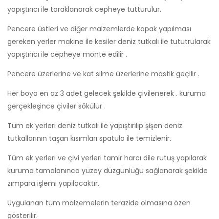
yapıştırıcı ile taraklanarak cepheye tutturulur.
Pencere üstleri ve diğer malzemlerde kapak yapılması
gereken yerler makine ile kesiler deniz tutkalı ile tututrularak
yapıştırıcı ile cepheye monte edilir .
Pencere üzerlerine ve kat silme üzerlerine mastik geçilir .
Her boya en az 3 adet gelecek şekilde çivilenerek . kuruma
gerçekleşince çiviler sökülür .
Tüm ek yerleri deniz tutkalı ile yapıştırılıp şişen deniz
tutkallarının taşan kısımları spatula ile temizlenir.
Tüm ek yerleri ve çivi yerleri tamir harcı dile rutuş yapılarak
kuruma tamalanınca yüzey düzgünlüğü sağlanarak şekilde
zımpara işlemi yapılacaktır.
Uygulanan tüm malzemelerin terazide olmasına özen
gösterilir.