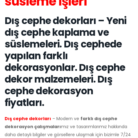
süsleme işleri
Dış cephe dekorları – Yeni
dış cephe kaplama ve
süslemeleri. Dış cephede
yapılan farklı
dekorasyonlar. Dış cephe
dekor malzemeleri. Dış
cephe dekorasyon
fiyatları.
Dış cephe dekorları
– Modern ve
farklı dış cephe
dekorasyon çalışmaları
mız ve tasarımlarımız hakkında
daha detaylı bilgiler ve görsellere ulaşmak için bizimle 7/24