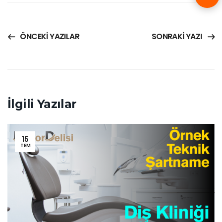
ÖNCEKI YAZILAR
SONRAKI YAZI
İlgili Yazılar
15
TEM