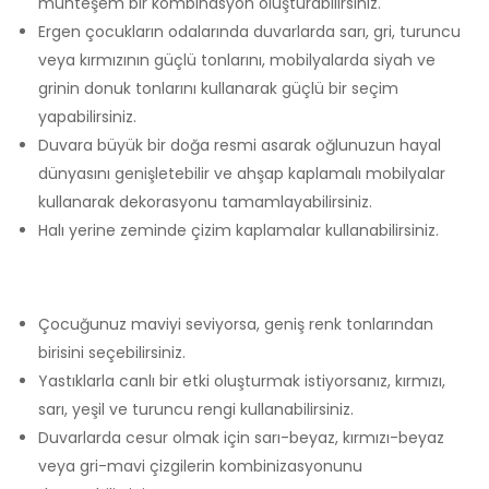
muhteşem bir kombinasyon oluşturabilirsiniz.
Ergen çocukların odalarında duvarlarda sarı, gri, turuncu
veya kırmızının güçlü tonlarını, mobilyalarda siyah ve
grinin donuk tonlarını kullanarak güçlü bir seçim
yapabilirsiniz.
Duvara büyük bir doğa resmi asarak oğlunuzun hayal
dünyasını genişletebilir ve ahşap kaplamalı mobilyalar
kullanarak dekorasyonu tamamlayabilirsiniz.
Halı yerine zeminde çizim kaplamalar kullanabilirsiniz.
Çocuğunuz maviyi seviyorsa, geniş renk tonlarından
birisini seçebilirsiniz.
Yastıklarla canlı bir etki oluşturmak istiyorsanız, kırmızı,
sarı, yeşil ve turuncu rengi kullanabilirsiniz.
Duvarlarda cesur olmak için sarı-beyaz, kırmızı-beyaz
veya gri-mavi çizgilerin kombinizasyonunu