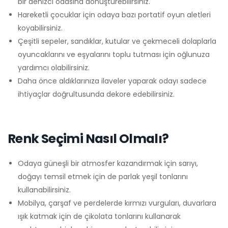
bir denizci odasına dönüştürebilirsiniz.
Hareketli çocuklar için odaya bazı portatif oyun aletleri
koyabilirsiniz.
Çeşitli sepeler, sandıklar, kutular ve çekmeceli dolaplarla
oyuncaklarını ve eşyalarını toplu tutması için oğlunuza
yardımcı olabilirsiniz.
Daha önce aldıklarınıza ilaveler yaparak odayı sadece
ihtiyaçlar doğrultusunda dekore edebilirsiniz.
Renk Seçimi Nasıl Olmalı?
Odaya güneşli bir atmosfer kazandırmak için sarıyı,
doğayı temsil etmek için de parlak yeşil tonlarını
kullanabilirsiniz.
Mobilya, çarşaf ve perdelerde kırmızı vurguları, duvarlara
ışık katmak için de çikolata tonlarını kullanarak