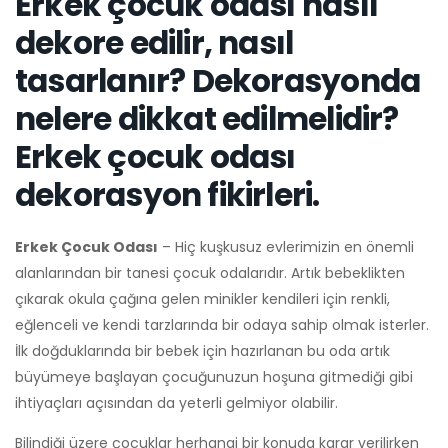
Erkek çocuk odası nasıl
dekore edilir, nasıl
tasarlanır? Dekorasyonda
nelere dikkat edilmelidir?
Erkek çocuk odası
dekorasyon fikirleri.
Erkek Çocuk Odası
– Hiç kuşkusuz evlerimizin en önemli
alanlarından bir tanesi çocuk odalarıdır. Artık bebeklikten
çıkarak okula çağına gelen minikler kendileri için renkli,
eğlenceli ve kendi tarzlarında bir odaya sahip olmak isterler.
İlk doğduklarında bir bebek için hazırlanan bu oda artık
büyümeye başlayan çocuğunuzun hoşuna gitmediği gibi
ihtiyaçları açısından da yeterli gelmiyor olabilir.
Bilindiği üzere çocuklar herhangi bir konuda karar verilirken