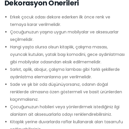
Dekorasyon Önerileri
Erkek çocuk odası dekore ederken ilk önce renk ve
temaya karar verilmelidir.
Çocuğunuzun yaşına uygun mobilyalar ve aksesuarlar
seçilmelidir.
Hangi yaşta olursa olsun kitaplık, çalışma masası,
oyuncak kutuları, yatak başı komodini, gece aydınlatması
gibi mobilyalar odasından eksik edilmemelidir.
Sarkıt, aplik, abajur, çalışma lambası gibi farklı şekillerde
aydınlatma elemanlarına yer verilmelidir.
Sade ve şık bir oda düşünüyorsanız, odanın doğal
renklerde olmasına özen göstermeli ve basit ürünlerden
kaçınmalısınız.
Çocuğunuzun hobileri veya yönlerdirmek istediğiniz ilgi
alanların ait aksesuarlarla odayı renklendirebilirsiniz.
Kitaplık yerine duvarlarda raflar kullanarak alan tasarrufu