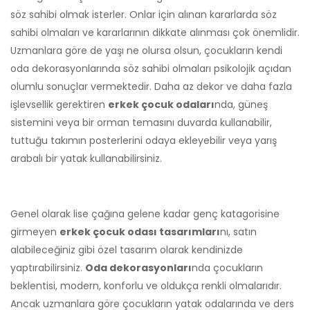
söz sahibi olmak isterler. Onlar için alınan kararlarda söz
sahibi olmaları ve kararlarının dikkate alınması çok önemlidir.
Uzmanlara göre de yaşı ne olursa olsun, çocukların kendi
oda dekorasyonlarında söz sahibi olmaları psikolojik açıdan
olumlu sonuçlar vermektedir. Daha az dekor ve daha fazla
işlevsellik gerektiren
erkek çocuk odaları
nda, güneş
sistemini veya bir orman temasını duvarda kullanabilir,
tuttuğu takımın posterlerini odaya ekleyebilir veya yarış
arabalı bir yatak kullanabilirsiniz.
Genel olarak lise çağına gelene kadar genç katagorisine
girmeyen
erkek çocuk odası tasarımları
nı, satın
alabileceğiniz gibi özel tasarım olarak kendinizde
yaptırabilirsiniz.
Oda dekorasyonları
nda çocukların
beklentisi, modern, konforlu ve oldukça renkli olmalarıdır.
Ancak uzmanlara göre çocukların yatak odalarında ve ders