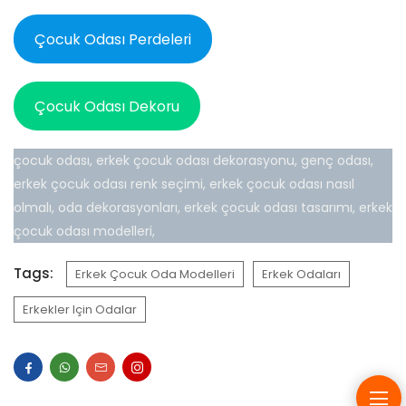
Çocuk Odası Perdeleri
Çocuk Odası Dekoru
çocuk odası, erkek çocuk odası dekorasyonu, genç odası,
erkek çocuk odası renk seçimi, erkek çocuk odası nasıl
olmalı, oda dekorasyonları, erkek çocuk odası tasarımı, erkek
çocuk odası modelleri,
Tags:
Erkek Çocuk Oda Modelleri
Erkek Odaları
Erkekler Için Odalar