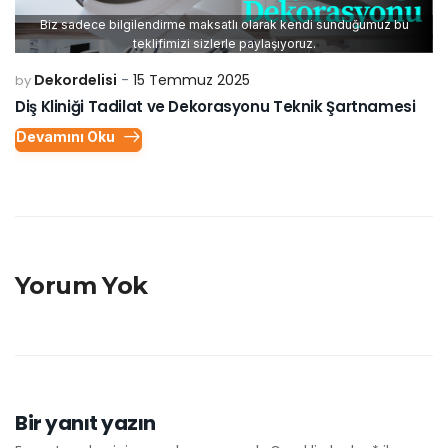
Biz sadece bilgilendirme maksatlı olarak kendi sunduğumuz bu
teklifimizi sizlerle paylaşıyoruz.
Dekordelisi
15 Temmuz 2025
by
Diş Kliniği Tadilat ve Dekorasyonu Teknik Şartnamesi
Devamını Oku
Yorum Yok
Bir yanıt yazın