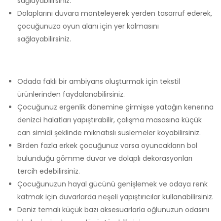
sağlayabilirsiniz.
Dolaplarını duvara monteleyerek yerden tasarruf ederek,
çocuğunuza oyun alanı için yer kalmasını
sağlayabilirsiniz.
Odada faklı bir ambiyans oluşturmak için tekstil
ürünlerinden faydalanabilirsiniz.
Çocuğunuz ergenlik dönemine girmişse yatağın kenerına
denizci halatları yapıştırabilir, çalışma masasına küçük
can simidi şeklinde mıknatıslı süslemeler koyabilirsiniz.
Birden fazla erkek çocuğunuz varsa oyuncakların bol
bulunduğu gömme duvar ve dolaplı dekorasyonları
tercih edebilirsiniz.
Çocuğunuzun hayal gücünü genişlemek ve odaya renk
katmak için duvarlarda neşeli yapıştırıcılar kullanabilirsiniz.
Deniz temalı küçük bazı aksesuarlarla oğlunuzun odasını