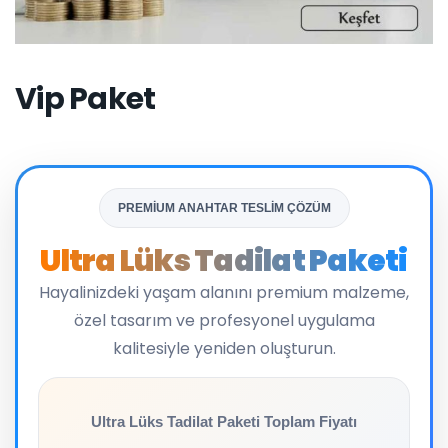
Vip Paket
PREMİUM ANAHTAR TESLİM ÇÖZÜM
Ultra Lüks Tadilat Paketi
Hayalinizdeki yaşam alanını premium malzeme,
özel tasarım ve profesyonel uygulama
kalitesiyle yeniden oluşturun.
Ultra Lüks Tadilat Paketi Toplam Fiyatı