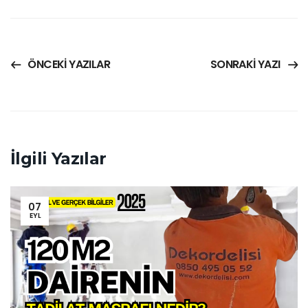
ÖNCEKI YAZILAR
SONRAKI YAZI
İlgili Yazılar
07
EYL