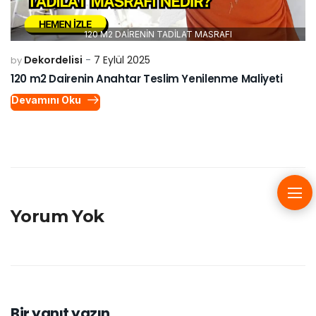
120 M2 DAİRENİN TADİLAT MASRAFI
Dekordelisi
7 Eylül 2025
by
120 m2 Dairenin Anahtar Teslim Yenilenme Maliyeti
Devamını Oku
Yorum Yok
Bir yanıt yazın