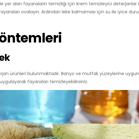
e yer alan fayansların temizliği için krem temizleyici deterjanla
 fayansları ovalayın. Ardından leke kalmaması için su ile iyice dur
öntemleri
ek
terjan ürünleri bulunmaktadır. Banyo ve mutfak yüzeylerine uygun 
ygulayarak fayansları temizleyebilirsiniz.