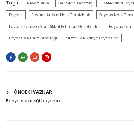
Tags:
Beyaz Sirke
Derzlerin Temizliği
Deterjanla Fayan
Fayans
Fayans Araları Nasıl Temizlenir
Fayans Nasıl Temi
Fayans Temizlerken Dikkat Edilmesi Gerekenler
Fayans Temiz
Fayans Ve Derz Temizliği
Mutfak Ve Banyo Fayansları
ÖNCEKI YAZILAR
Banyo seramiği boyama