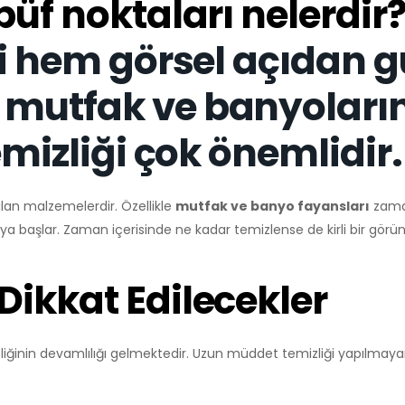
püf noktaları nelerdir
bi hem görsel açıdan g
 mutfak ve banyoları
emizliği çok önemlidir.
ılan malzemelerdir. Özellikle
mutfak ve banyo fayansları
zaman
ya başlar. Zaman içerisinde ne kadar temizlense de kirli bir görün
ikkat Edilecekler
iğinin devamlılığı gelmektedir. Uzun müddet temizliği yapılmaya