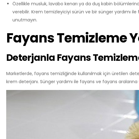
Özellikle musluk, lavabo kenarı ya da duş kabin bölümlerind
verebilir. Krem temizleyiciyi sürün ve bir sünger yardımı ile
unutmayın.
Fayans Temizleme Y
Deterjanla Fayans Temizlem
Marketlerde, fayans temizliğinde kullanılmak için üretilen de
krem deterjanı. Sünger yardımı ile fayans ve fayans aralarına u