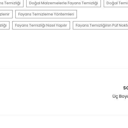
s Temizliği
Doğal Malzemelerle Fayans Temizliği
Doğal Temiz
zlenir
Fayans Temizleme Yöntemleri
liği
Fayans Temizliği Nasıl Yapılır
Fayans Temizliğinin Püf Nokt
S
Üç Boyu