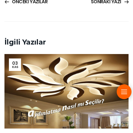
ÖNCEKI YAZILAR
SONRAKI YAZI
İlgili Yazılar
03
KAS