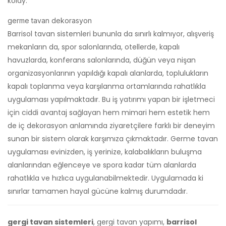
kolay.
germe tavan dekorasyon
Barrisol tavan sistemleri bununla da sınırlı kalmıyor, alışveriş
mekanların da, spor salonlarında, otellerde, kapalı
havuzlarda, konferans salonlarında, düğün veya nişan
organizasyonlarının yapıldığı kapalı alanlarda, toplulukların
kapalı toplanma veya karşılanma ortamlarında rahatlıkla
uygulaması yapılmaktadır. Bu iş yatırımı yapan bir işletmeci
için ciddi avantaj sağlayan hem mimari hem estetik hem
de iç dekorasyon anlamında ziyaretçilere farklı bir deneyim
sunan bir sistem olarak karşımıza çıkmaktadır. Germe tavan
uygulaması evinizden, iş yerinize, kalabalıkların buluşma
alanlarından eğlenceye ve spora kadar tüm alanlarda
rahatlıkla ve hızlıca uygulanabilmektedir. Uygulamada ki
sınırlar tamamen hayal gücüne kalmış durumdadır.
gergi tavan sistemleri
, gergi tavan yapımı,
barrisol