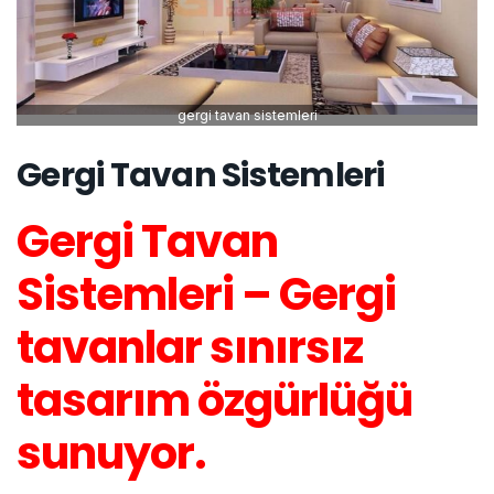
gergi tavan sistemleri
Gergi Tavan Sistemleri
Gergi Tavan
Sistemleri – Gergi
tavanlar sınırsız
tasarım özgürlüğü
sunuyor.