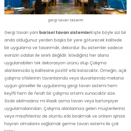
gergi tavan tasarım
Gergi tavan yani
barisol tavan sistemleri
işte böyle sizi bir
anda olduğunuz yerden başka bir yere götürecek kalitede
bir uygulama ve tasarımdır, dekordur. Bu sistemler sadece
evinizin odaları ile sınırlı değildir. İstediğiniz her alana
uygulanabilen tek dekorasyon ürünü olup Çalışma
alanlarınızda iş kalitesine pozitif etki katacaktır. Örneğin, açık
çalışma ofislerinin tavanlarında veya duvarlarında mekana
uygun görseller ile uygulanmış gergi tavan sistemi hem
keyifli hem de ferah bir çalışma ortamı sunacaktır size.
Sizde sıkılmadınız mı klasik asma tavan veya kartonpiyer
uygulamalarından. Çalışma alanlarınıza gelen müşterileriniz
veya misafirleriniz de olumlu etki bırakmak ve onların işinize
hayran olmalarını sağlamak germe tavan sistemi ile çok