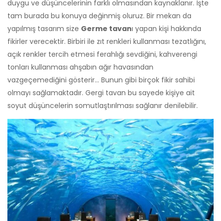
duygu ve düşüncelerinin farklı olmasından kaynaklanır. İşte
tam burada bu konuya değinmiş oluruz. Bir mekan da
yapılmış tasarım size
Germe tavan
ı yapan kişi hakkında
fikirler verecektir. Birbiri ile zıt renkleri kullanması tezatlığını,
açık renkler tercih etmesi ferahlığı sevdiğini, kahverengi
tonları kullanması ahşabın ağır havasından
vazgeçemediğini gösterir… Bunun gibi birçok fikir sahibi
olmayı sağlamaktadır. Gergi tavan bu sayede kişiye ait
soyut düşüncelerin somutlaştırılması sağlanır denilebilir.