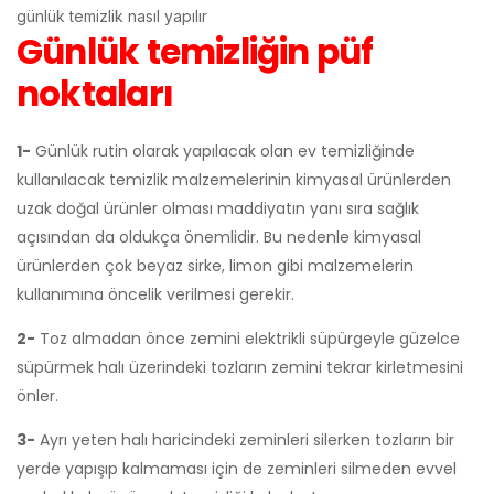
günlük temizlik nasıl yapılır
Günlük temizliğin püf
noktaları
1-
Günlük rutin olarak yapılacak olan ev temizliğinde
kullanılacak temizlik malzemelerinin kimyasal ürünlerden
uzak doğal ürünler olması maddiyatın yanı sıra sağlık
açısından da oldukça önemlidir. Bu nedenle kimyasal
ürünlerden çok beyaz sirke, limon gibi malzemelerin
kullanımına öncelik verilmesi gerekir.
2-
Toz almadan önce zemini elektrikli süpürgeyle güzelce
süpürmek halı üzerindeki tozların zemini tekrar kirletmesini
önler.
3-
Ayrı yeten halı haricindeki zeminleri silerken tozların bir
yerde yapışıp kalmaması için de zeminleri silmeden evvel