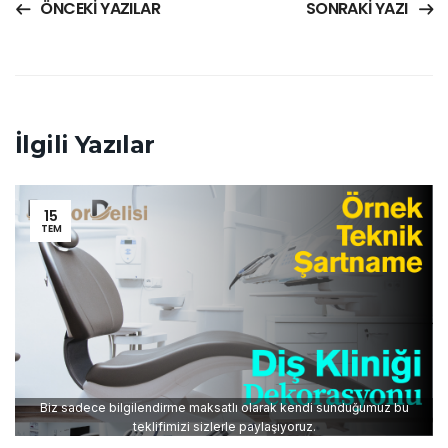
ÖNCEKI YAZILAR
SONRAKI YAZI
İlgili Yazılar
15
TEM
Biz sadece bilgilendirme maksatlı olarak kendi sunduğumuz bu
teklifimizi sizlerle paylaşıyoruz.