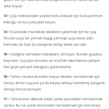
sirke koyun.
13-
Çöp torbasından yayılan kötü kokular için kutuya limon
kabuğu ve buz parçaları koyun.
14-
Duvardaki mürekkep lekelerini çıkarmak için bir çay
fincanı suya bir yemek kaşığı çamaşır suyu ilave edin.
Pamuklu bir bezi bu karışımla ıslatıp lekeli yeri silin.
15-
Yediğiniz elmaların kabukların atmayın. Bunları güzelce
kaynatın. Suyuyla tencere ve mutfak takımlarınızı yıkayın.
Her şeyin pırıl pırıl olduğunu göreceksiniz.
16-
Teflon tavalarda kalan beyaz lekeleri temizlemek için
tavayı, limon suyuna ya da beyaz sirkeye batırılmış süngerle
silmeyi ihmal etmeyin.
17-
Tencerenin dibinde kalan yanık yiyecekleri temizlemek
zordur. Bu tür yanık tencereleri temizlemek için tencereyi