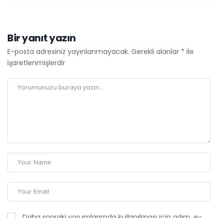
Bir yanıt yazın
E-posta adresiniz yayınlanmayacak.
Gerekli alanlar
*
ile
işaretlenmişlerdir
Daha sonraki yorumlarımda kullanılması için adım, e-