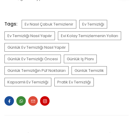
Tags:
Ev Nasıl Çabuk Temizlenir
Ev Temizliği
Ev Temizliği Nasıl Yapılır
Evi Kolay Temizlemenin Yolları
Günlük Ev Temizliği Nasıl Yapılır
Günlük Ev Temizliği Öncesi
Günlük Iş Planı
Günlük Temizliğin Püf Noktaları
Günlük Temizlik
Kapsamlı Ev Temizliği
Pratik Ev Temizliği