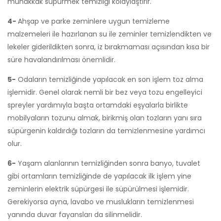
muhakkak süpürmek temizliği kolaylaştırır.
4-
Ahşap ve parke zeminlere uygun temizleme
malzemeleri ile hazırlanan su ile zeminler temizlendikten ve
lekeler giderildikten sonra, iz bırakmaması açısından kısa bir
süre havalandırılması önemlidir.
5-
Odaların temizliğinde yapılacak en son işlem toz alma
işlemidir. Genel olarak nemli bir bez veya tozu engelleyici
spreyler yardımıyla başta ortamdaki eşyalarla birlikte
mobilyaların tozunu almak, birikmiş olan tozların yanı sıra
süpürgenin kaldırdığı tozların da temizlenmesine yardımcı
olur.
6-
Yaşam alanlarının temizliğinden sonra banyo, tuvalet
gibi ortamların temizliğinde de yapılacak ilk işlem yine
zeminlerin elektrik süpürgesi ile süpürülmesi işlemidir.
Gerekiyorsa ayna, lavabo ve muslukların temizlenmesi
yanında duvar fayansları da silinmelidir.