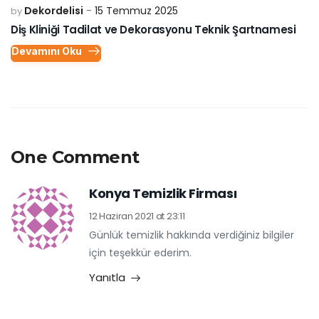
Dekordelisi
15 Temmuz 2025
by
Diş Kliniği Tadilat ve Dekorasyonu Teknik Şartnamesi
Devamını Oku
One Comment
Konya Temizlik Firması
12 Haziran 2021 at 23:11
Günlük temizlik hakkında verdiğiniz bilgiler
için teşekkür ederim.
Yanıtla