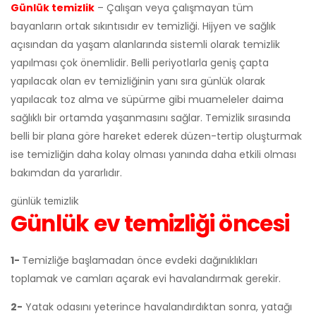
Günlük temizlik
– Çalışan veya çalışmayan tüm
bayanların ortak sıkıntısıdır ev temizliği. Hijyen ve sağlık
açısından da yaşam alanlarında sistemli olarak temizlik
yapılması çok önemlidir. Belli periyotlarla geniş çapta
yapılacak olan ev temizliğinin yanı sıra günlük olarak
yapılacak toz alma ve süpürme gibi muameleler daima
sağlıklı bir ortamda yaşanmasını sağlar. Temizlik sırasında
belli bir plana göre hareket ederek düzen-tertip oluşturmak
ise temizliğin daha kolay olması yanında daha etkili olması
bakımdan da yararlıdır.
günlük temizlik
Günlük ev temizliği öncesi
1-
Temizliğe başlamadan önce evdeki dağınıklıkları
toplamak ve camları açarak evi havalandırmak gerekir.
2-
Yatak odasını yeterince havalandırdıktan sonra, yatağı