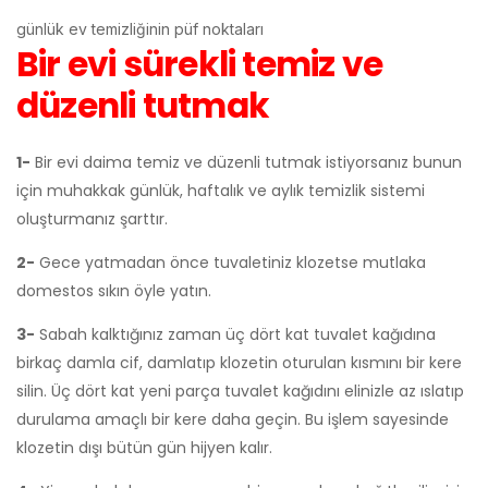
günlük ev temizliğinin püf noktaları
Bir evi sürekli temiz ve
düzenli tutmak
1-
Bir evi daima temiz ve düzenli tutmak istiyorsanız bunun
için muhakkak günlük, haftalık ve aylık temizlik sistemi
oluşturmanız şarttır.
2-
Gece yatmadan önce tuvaletiniz klozetse mutlaka
domestos sıkın öyle yatın.
3-
Sabah kalktığınız zaman üç dört kat tuvalet kağıdına
birkaç damla cif, damlatıp klozetin oturulan kısmını bir kere
silin. Üç dört kat yeni parça tuvalet kağıdını elinizle az ıslatıp
durulama amaçlı bir kere daha geçin. Bu işlem sayesinde
klozetin dışı bütün gün hijyen kalır.