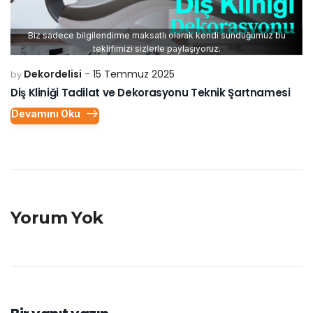
Biz sadece bilgilendirme maksatlı olarak kendi sunduğumuz bu
teklifimizi sizlerle paylaşıyoruz.
Dekordelisi
15 Temmuz 2025
by
Diş Kliniği Tadilat ve Dekorasyonu Teknik Şartnamesi
Devamını Oku
Yorum Yok