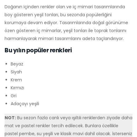
Doğanın içinden renkler olan ve iç mimari tasarımlarında
boy gösteren yeşil tonları, bu sezonda popülerliğini
korumaya devam ediyor. Tasarımlarında doğal görünüme
özen gösteren iç mimarlar, yeşil tonları ile toprak tonlarını
harmanlayarak mimari tasarımlarını adeta taçlandırıyor.
Bu yılın popüler renkleri
Beyaz
Siyah
Krem
Kırmızı
Gri
Adaçayı yeşili
NOT:
Bu sezon fazla canlı veya ışıltılı renklerden ziyade daha
mat ve pastel renkler tercih edilecek. Bunlara özellikle
pastel pembe, su yeşili ve klasik mavi dahil olacak. İsterseniz