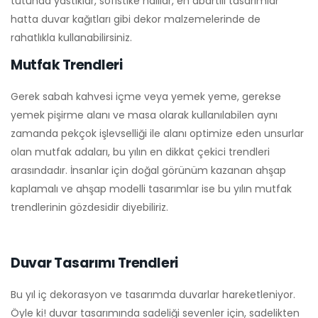
tutunda yastıklar, sofistike halılar, en abartılı tasarımlar
hatta duvar kağıtları gibi dekor malzemelerinde de
rahatlıkla kullanabilirsiniz.
Mutfak Trendleri
Gerek sabah kahvesi içme veya yemek yeme, gerekse
yemek pişirme alanı ve masa olarak kullanılabilen aynı
zamanda pekçok işlevselliği ile alanı optimize eden unsurlar
olan mutfak adaları, bu yılın en dikkat çekici trendleri
arasındadır. İnsanlar için doğal görünüm kazanan ahşap
kaplamalı ve ahşap modelli tasarımlar ise bu yılın mutfak
trendlerinin gözdesidir diyebiliriz.
Duvar Tasarımı Trendleri
Bu yıl iç dekorasyon ve tasarımda duvarlar hareketleniyor.
Öyle ki! duvar tasarımında sadeliği sevenler için, sadelikten