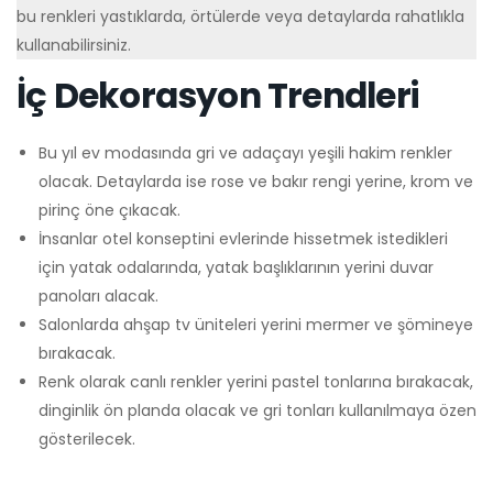
bu renkleri yastıklarda, örtülerde veya detaylarda rahatlıkla
kullanabilirsiniz.
İç Dekorasyon Trendleri
Bu yıl ev modasında gri ve adaçayı yeşili hakim renkler
olacak. Detaylarda ise rose ve bakır rengi yerine, krom ve
pirinç öne çıkacak.
İnsanlar otel konseptini evlerinde hissetmek istedikleri
için yatak odalarında, yatak başlıklarının yerini duvar
panoları alacak.
Salonlarda ahşap tv üniteleri yerini mermer ve şömineye
bırakacak.
Renk olarak canlı renkler yerini pastel tonlarına bırakacak,
dinginlik ön planda olacak ve gri tonları kullanılmaya özen
gösterilecek.