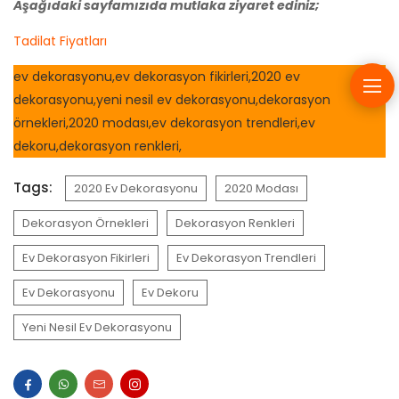
Aşağıdaki sayfamızıda mutlaka ziyaret ediniz;
Tadilat Fiyatları
ev dekorasyonu,ev dekorasyon fikirleri,2020 ev
dekorasyonu,yeni nesil ev dekorasyonu,dekorasyon
örnekleri,2020 modası,ev dekorasyon trendleri,ev
dekoru,dekorasyon renkleri,
Tags:
2020 Ev Dekorasyonu
2020 Modası
Dekorasyon Örnekleri
Dekorasyon Renkleri
Ev Dekorasyon Fikirleri
Ev Dekorasyon Trendleri
Ev Dekorasyonu
Ev Dekoru
Yeni Nesil Ev Dekorasyonu