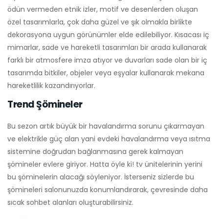
ödün vermeden etnik izler, motif ve desenlerden oluşan
özel tasarımlarla, çok daha güzel ve şık olmakla birlikte
dekorasyona uygun görünümler elde edilebiliyor. Kısacası iç
mimarlar, sade ve hareketli tasarımları bir arada kullanarak
farklı bir atmosfere imza atıyor ve duvarları sade olan bir iç
tasarımda bitkiler, objeler veya eşyalar kullanarak mekana
hareketlilik kazandırıyorlar.
Trend Şömineler
Bu sezon artık büyük bir havalandırma sorunu çıkarmayan
ve elektrikle güç alan yani evdeki havalandırma veya ısıtma
sistemine doğrudan bağlanmasına gerek kalmayan
şömineler evlere giriyor. Hatta öyle ki! tv ünitelerinin yerini
bu şöminelerin alacağı söyleniyor. İsterseniz sizlerde bu
şömineleri salonunuzda konumlandırarak, çevresinde daha
sıcak sohbet alanları oluşturabilirsiniz.