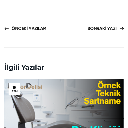
ÖNCEKI YAZILAR
SONRAKI YAZI
İlgili Yazılar
15
TEM