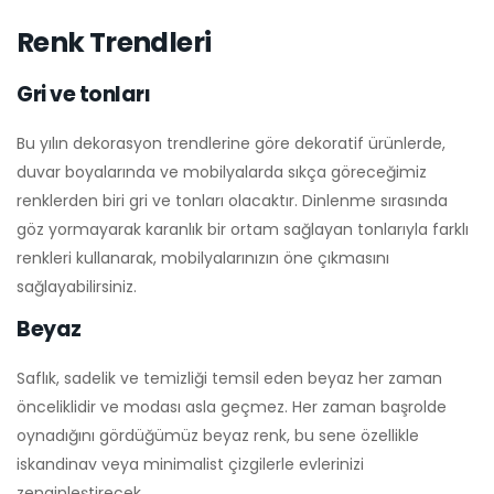
Renk Trendleri
Gri ve tonları
Bu yılın dekorasyon trendlerine göre dekoratif ürünlerde,
duvar boyalarında ve mobilyalarda sıkça göreceğimiz
renklerden biri gri ve tonları olacaktır. Dinlenme sırasında
göz yormayarak karanlık bir ortam sağlayan tonlarıyla farklı
renkleri kullanarak, mobilyalarınızın öne çıkmasını
sağlayabilirsiniz.
Beyaz
Saflık, sadelik ve temizliği temsil eden beyaz her zaman
önceliklidir ve modası asla geçmez. Her zaman başrolde
oynadığını gördüğümüz beyaz renk, bu sene özellikle
iskandinav veya minimalist çizgilerle evlerinizi
zenginleştirecek.