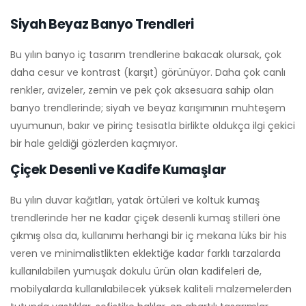
Siyah Beyaz Banyo Trendleri
Bu yılın banyo iç tasarım trendlerine bakacak olursak, çok
daha cesur ve kontrast (karşıt) görünüyor. Daha çok canlı
renkler, avizeler, zemin ve pek çok aksesuara sahip olan
banyo trendlerinde; siyah ve beyaz karışımının muhteşem
uyumunun, bakır ve pirinç tesisatla birlikte oldukça ilgi çekici
bir hale geldiği gözlerden kaçmıyor.
Çiçek Desenli ve Kadife Kumaşlar
Bu yılın duvar kağıtları, yatak örtüleri ve koltuk kumaş
trendlerinde her ne kadar çiçek desenli kumaş stilleri öne
çıkmış olsa da, kullanımı herhangi bir iç mekana lüks bir his
veren ve minimalistlikten eklektiğe kadar farklı tarzalarda
kullanılabilen yumuşak dokulu ürün olan kadifeleri de,
mobilyalarda kullanılabilecek yüksek kaliteli malzemelerden