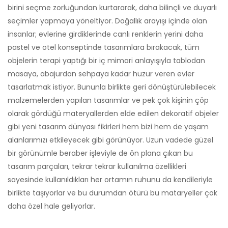
birini seçme zorluğundan kurtararak, daha bilinçli ve duyarlı
seçimler yapmaya yöneltiyor. Doğallık arayışı içinde olan
insanlar; evlerine girdiklerinde canlı renklerin yerini daha
pastel ve otel konseptinde tasarımlara bırakacak, tüm
objelerin terapi yaptığı bir iç mimari anlayışıyla tablodan
masaya, abajurdan sehpaya kadar huzur veren evler
tasarlatmak istiyor. Bununla birlikte geri dönüştürülebilecek
malzemelerden yapılan tasarımlar ve pek çok kişinin çöp
olarak gördüğü materyallerden elde edilen dekoratif objeler
gibi yeni tasarım dünyası fikirleri hem bizi hem de yaşam
alanlarımızı etkileyecek gibi görünüyor. Uzun vadede güzel
bir görünümle beraber işleviyle de ön plana çıkan bu
tasarım parçaları, tekrar tekrar kullanılma özellikleri
sayesinde kullanıldıkları her ortamın ruhunu da kendileriyle
birlikte taşıyorlar ve bu durumdan ötürü bu mataryeller çok
daha özel hale geliyorlar.