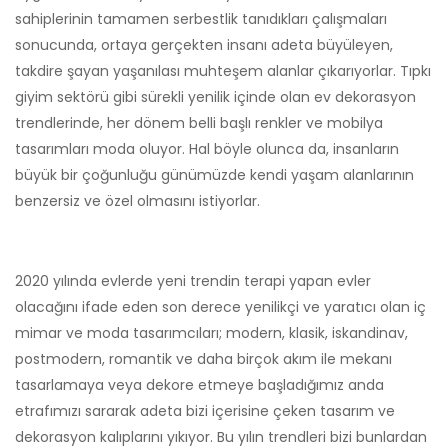
sahiplerinin tamamen serbestlik tanıdıkları çalışmaları
sonucunda, ortaya gerçekten insanı adeta büyüleyen,
takdire şayan yaşanılası muhteşem alanlar çıkarıyorlar. Tıpkı
giyim sektörü gibi sürekli yenilik içinde olan ev dekorasyon
trendlerinde, her dönem belli başlı renkler ve mobilya
tasarımları moda oluyor. Hal böyle olunca da, insanların
büyük bir çoğunluğu günümüzde kendi yaşam alanlarının
benzersiz ve özel olmasını istiyorlar.
2020 yılında evlerde yeni trendin terapi yapan evler
olacağını ifade eden son derece yenilikçi ve yaratıcı olan iç
mimar ve moda tasarımcıları; modern, klasik, iskandinav,
postmodern, romantik ve daha birçok akım ile mekanı
tasarlamaya veya dekore etmeye başladığımız anda
etrafımızı sararak adeta bizi içerisine çeken tasarım ve
dekorasyon kalıplarını yıkıyor. Bu yılın trendleri bizi bunlardan