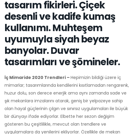
tasarım fikirleri. Çiçek
desenli ve kadife kumaş
kullanımı. Muhteşem
uyumuyla siyah beyaz
banyolar. Duvar
tasarımları ve şömineler.
İç Mimaride 2020 Trendleri –
Hepimizin bildiği üzere iç
mimarlar; tasarımlarında kendilerini kısıtlamadan rengarenk,
huzur dolu, son derece enerjik ama aynı zamanda sade ve
şık mekanlara imzalarını atarak, geniş bir yelpazeye sahip
olan hayal güçlerinin çılgın ve sınırsız uygulamaları ile büyük
bir dünyayı ifade ediyorlar. Elbette her sezon değişim
gösteren bu çeşitlilikle, mevcut olan trendlere ve
uygulamalara da yenilerini ekliyorlar. Özellikle de mekan