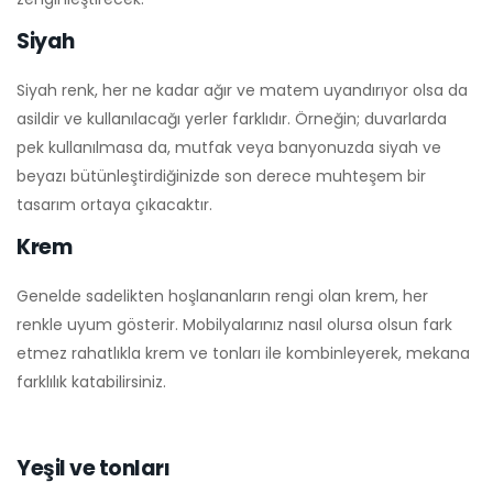
Siyah
Siyah renk, her ne kadar ağır ve matem uyandırıyor olsa da
asildir ve kullanılacağı yerler farklıdır. Örneğin; duvarlarda
pek kullanılmasa da, mutfak veya banyonuzda siyah ve
beyazı bütünleştirdiğinizde son derece muhteşem bir
tasarım ortaya çıkacaktır.
Krem
Genelde sadelikten hoşlananların rengi olan krem, her
renkle uyum gösterir. Mobilyalarınız nasıl olursa olsun fark
etmez rahatlıkla krem ve tonları ile kombinleyerek, mekana
farklılık katabilirsiniz.
Yeşil ve tonları