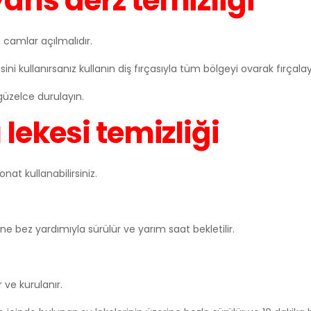
ans derz temizliği
 camlar açılmalıdır.
i kullanırsanız kullanın diş fırçasıyla tüm bölgeyi ovarak fırçalay
üzelce durulayın.
lekesi temizliği
at kullanabilirsiniz.
ine bez yardımıyla sürülür ve yarım saat bekletilir.
ve kurulanır.