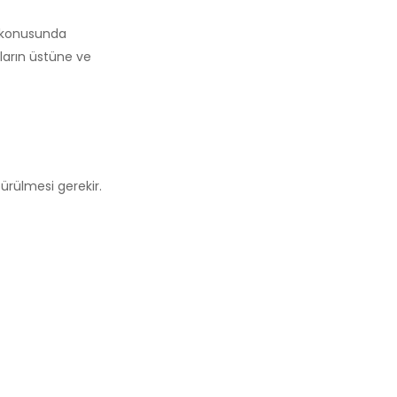
er konusunda
ların üstüne ve
ürülmesi gerekir.