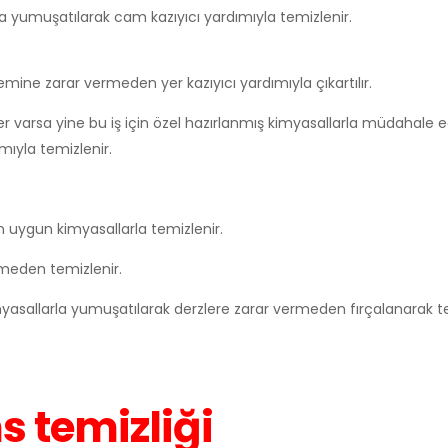
la yumuşatılarak cam kazıyıcı yardımıyla temizlenir.
zemine zarar vermeden yer kazıyıcı yardımıyla çıkartılır.
ler varsa yine bu iş için özel hazırlanmış kimyasallarla müdahale 
ıyla temizlenir.
 uygun kimyasallarla temizlenir.
ermeden temizlenir.
imyasallarla yumuşatılarak derzlere zarar vermeden fırçalanarak te
s temizliği