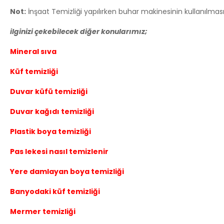
Not:
İnşaat Temizliği yapılırken buhar makinesinin kullanılma
ilginizi çekebilecek diğer konularımız;
Mineral sıva
Küf temizliği
Duvar küfü temizliği
Duvar kağıdı temizliği
Plastik boya temizliği
Pas lekesi nasıl temizlenir
Yere damlayan boya temizliği
Banyodaki küf temizliği
Mermer temizliği