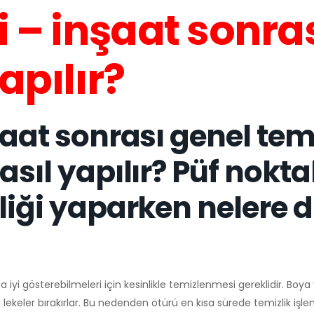
i – inşaat sonra
apılır?
şaat sonrası genel tem
asıl yapılır? Püf nokta
zliği yaparken nelere 
a iyi gösterebilmeleri için kesinlikle temizlenmesi gereklidir. Boya
 lekeler bırakırlar. Bu nedenden ötürü en kısa sürede temizlik işle