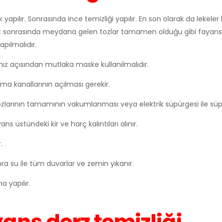
k yapılır. Sonrasında ince temizliği yapılır. En son olarak da lekel
şaat sonrasında meydana gelen tozlar tamamen olduğu gibi fayans
apılmalıdır.
mız açısından mutlaka maske kullanılmalıdır.
ma kanallarının açılması gerekir.
 tozlarının tamamının vakumlanması veya elektrik süpürgesi ile süp
üstündeki kir ve harç kalıntıları alınır.
.
a su ile tüm duvarlar ve zemin yıkanır.
 yapılır.