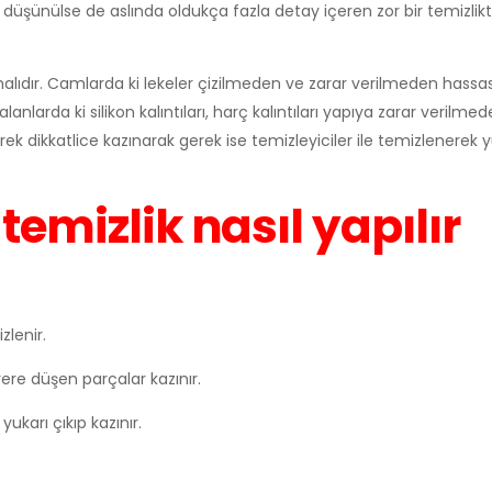
i düşünülse de aslında oldukça fazla detay içeren zor bir temizlikti
rılmalıdır. Camlarda ki lekeler çizilmeden ve zarar verilmeden hassa
nlarda ki silikon kalıntıları, harç kalıntıları yapıya zarar verilmede
ek dikkatlice kazınarak gerek ise temizleyiciler ile temizlenerek 
temizlik nasıl yapılır
zlenir.
yere düşen parçalar kazınır.
ukarı çıkıp kazınır.