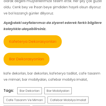
olarak değerli müşterilerimize teslim ettik. Her şey çok güzel
oldu. Cenk bey ve İhsan beye şimdiden hayırlı olsun diyoruz
ve bol kazançlı günler diliyoruz.
Aşağıdaki sayfalarımızı da ziyaret ederek farklı bilgilere
kolaylıkla ulaşabilirsiniz.
Kafeterya Dekorasyonları
Bar Dekorasyonları
kafe dekorları, bar dekorları, kafeterya tadilat, cafe tasarım
ve mimari, bar mobilyaları, cafebar mobilya imalat,
Tags:
Bar Dekorları
Bar Mobilyaları
Cafe Tasarım Ve Mimari
Cafebar Mobilya Imalat