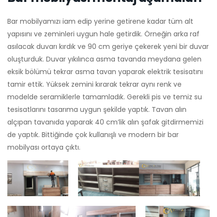
Bar mobilyamızı iam edip yerine getirene kadar tüm alt
yapısını ve zeminleri uygun hale getirdik. Örneğin arka raf
asılacak duvarı kırdık ve 90 cm geriye çekerek yeni bir duvar
oluşturduk. Duvar yıkılınca asma tavanda meydana gelen
eksik bölümü tekrar asma tavan yaparak elektrik tesisatını
tamir ettik. Yüksek zemini kırarak tekrar aynı renk ve
modelde seramiklerle tamamladık. Gerekli pis ve temiz su
tesisatlarını tasarıma uygun şekilde yaptık. Tavan alın
alçıpan tavanıda yaparak 40 cm’lik alın şafak gitdirmemizi
de yaptık. Bittiğinde çok kullanışlı ve modern bir bar
mobilyası ortaya çıktı.