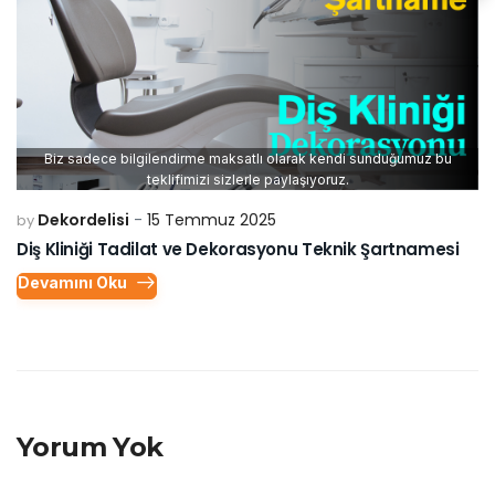
Biz sadece bilgilendirme maksatlı olarak kendi sunduğumuz bu
teklifimizi sizlerle paylaşıyoruz.
Dekordelisi
15 Temmuz 2025
by
Diş Kliniği Tadilat ve Dekorasyonu Teknik Şartnamesi
Devamını Oku
Yorum Yok