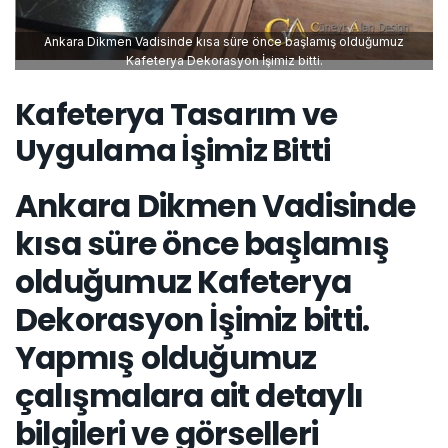
Ankara Dikmen Vadisinde kısa süre önce başlamış olduğumuz
Kafeterya Dekorasyon İşimiz bitti.
Kafeterya Tasarım ve
Uygulama İşimiz Bitti
Ankara Dikmen Vadisinde
kısa süre önce başlamış
olduğumuz Kafeterya
Dekorasyon İşimiz bitti.
Yapmış olduğumuz
çalışmalara ait detaylı
bilgileri ve görselleri