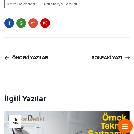
Kafe Dekorları
Kafeterya Tadilat
ÖNCEKI YAZILAR
SONRAKI YAZI
İlgili Yazılar
15
TEM