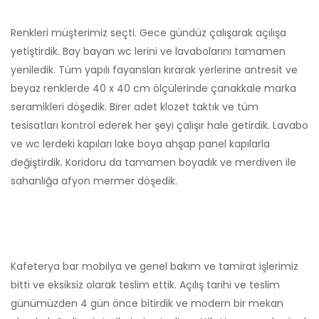
Renkleri müşterimiz seçti. Gece gündüz çalışarak açılışa
yetiştirdik. Bay bayan wc lerini ve lavabolarını tamamen
yeniledik. Tüm yapılı fayansları kırarak yerlerine antresit ve
beyaz renklerde 40 x 40 cm ölçülerinde çanakkale marka
seramikleri döşedik. Birer adet klozet taktık ve tüm
tesisatları kontrol ederek her şeyi çalışır hale getirdik. Lavabo
ve wc lerdeki kapıları lake boya ahşap panel kapılarla
değiştirdik. Koridoru da tamamen boyadık ve merdiven ile
sahanlığa afyon mermer döşedik.
Kafeterya bar mobilya ve genel bakım ve tamirat işlerimiz
bitti ve eksiksiz olarak teslim ettik. Açılış tarihi ve teslim
günümüzden 4 gün önce bitirdik ve modern bir mekan