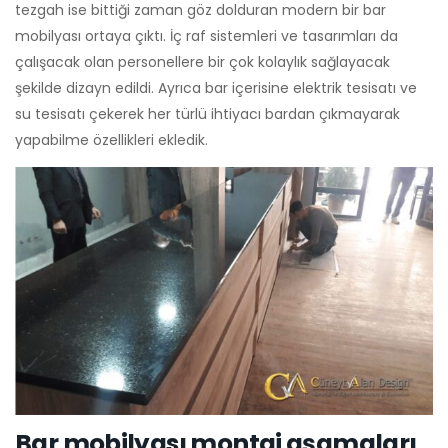
tezgah ise bittiği zaman göz dolduran modern bir bar
mobilyası ortaya çıktı. İç raf sistemleri ve tasarımları da
çalışacak olan personellere bir çok kolaylık sağlayacak
şekilde dizayn edildi. Ayrıca bar içerisine elektrik tesisatı ve
su tesisatı çekerek her türlü ihtiyacı bardan çıkmayarak
yapabilme özellikleri ekledik.
Bar mobilyası montaj aşamaları