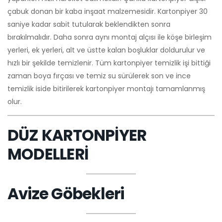
çabuk donan bir kaba inşaat malzemesidir. Kartonpiyer 30
saniye kadar sabit tutularak beklendikten sonra
bırakılmalıdır. Daha sonra aynı montaj alçısı ile köşe birleşim
yerleri, ek yerleri, alt ve üstte kalan boşluklar doldurulur ve
hızlı bir şekilde temizlenir. Tüm kartonpiyer temizlik işi bittiği
zaman boya fırçası ve temiz su sürülerek son ve ince
temizlik iside bitirilerek kartonpiyer montajı tamamlanmış
olur.
DÜZ KARTONPİYER
MODELLERİ
Avize Göbekleri