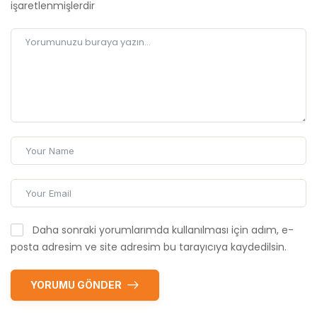
işaretlenmişlerdir
Daha sonraki yorumlarımda kullanılması için adım, e-
posta adresim ve site adresim bu tarayıcıya kaydedilsin.
YORUMU GÖNDER