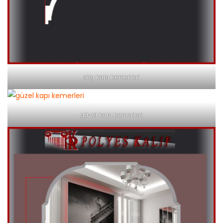
alçı kapı kemerleri
güzel kapı kemerleri