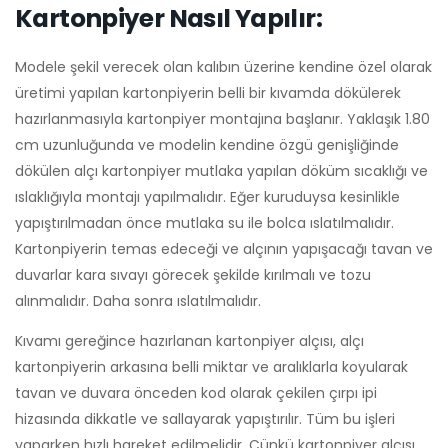
Kartonpiyer Nasıl Yapılır:
Modele şekil verecek olan kalıbın üzerine kendine özel olarak
üretimi yapılan kartonpiyerin belli bir kıvamda dökülerek
hazırlanmasıyla kartonpiyer montajına başlanır. Yaklaşık 1.80
cm uzunluğunda ve modelin kendine özgü genişliğinde
dökülen alçı kartonpiyer mutlaka yapılan döküm sıcaklığı ve
ıslaklığıyla montajı yapılmalıdır. Eğer kuruduysa kesinlikle
yapıştırılmadan önce mutlaka su ile bolca ıslatılmalıdır.
Kartonpiyerin temas edeceği ve alçının yapışacağı tavan ve
duvarlar kara sıvayı görecek şekilde kırılmalı ve tozu
alınmalıdır. Daha sonra ıslatılmalıdır.
Kıvamı gereğince hazırlanan kartonpiyer alçısı, alçı
kartonpiyerin arkasına belli miktar ve aralıklarla koyularak
tavan ve duvara önceden kod olarak çekilen çırpı ipi
hizasında dikkatle ve sallayarak yapıştırılır. Tüm bu işleri
yaparken hızlı hareket edilmelidir. Çünkü kartonpiyer alçısı