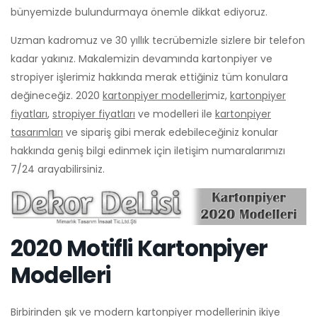
bünyemizde bulundurmaya önemle dikkat ediyoruz.
Uzman kadromuz ve 30 yıllık tecrübemizle sizlere bir telefon
kadar yakınız. Makalemizin devamında kartonpiyer ve
stropiyer işlerimiz hakkında merak ettiğiniz tüm konulara
değineceğiz. 2020
kartonpiyer modelleri
miz,
kartonpiyer
fiyatları
,
stropiyer fiyatları
ve modelleri ile
kartonpiyer
tasarımları
ve sipariş gibi merak edebileceğiniz konular
hakkında geniş bilgi edinmek için iletişim numaralarımızı
7/24 arayabilirsiniz.
2020 Motifli Kartonpiyer
Modelleri
Birbirinden şık ve modern kartonpiyer modellerinin ikiye