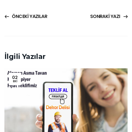
ÖNCEKI YAZILAR
SONRAKI YAZI
İlgili Yazılar
02
EKI