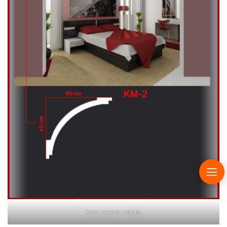
kapı kemer ustası