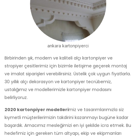
ankara kartonpiyerci
Birbirinden şık, modern ve kaliteli alçı kartonpiyer ve
stropiyer çesitlerimiz için bizimle iletişime geçerek montaj
ve imalat siparişleri verebilirsiniz. Üstelik çok uygun fiyatlarla.
30 yıllık alçı dekorasyon ve kartonpiyer tecrübemiz,
ustalığımız ve modellerimizle kartonpiyer modasını
belirliyoruz.
2020 kartonpiyer modelleri
miz ve tasarımlarımızla siz
kıymetli müşterilerimizin takdirini kazanmayı bugüne kadar
başardık. Amacımız mesleğimizi en iyi şekilde icra etmek. Bu
hedefimiz için gereken tüm altyapı, ekip ve ekipmanları