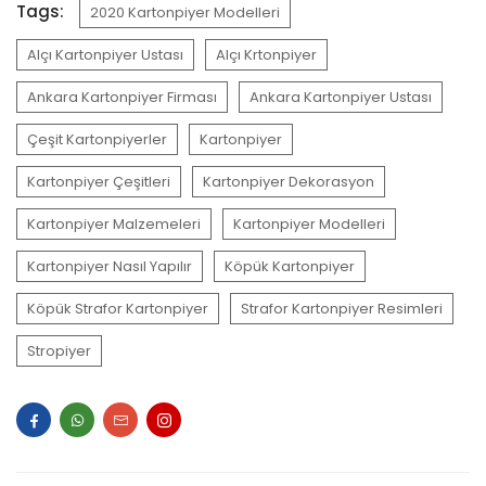
Tags:
2020 Kartonpiyer Modelleri
Alçı Kartonpiyer Ustası
Alçı Krtonpiyer
Ankara Kartonpiyer Firması
Ankara Kartonpiyer Ustası
Çeşit Kartonpiyerler
Kartonpiyer
Kartonpiyer Çeşitleri
Kartonpiyer Dekorasyon
Kartonpiyer Malzemeleri
Kartonpiyer Modelleri
Kartonpiyer Nasıl Yapılır
Köpük Kartonpiyer
Köpük Strafor Kartonpiyer
Strafor Kartonpiyer Resimleri
Stropiyer