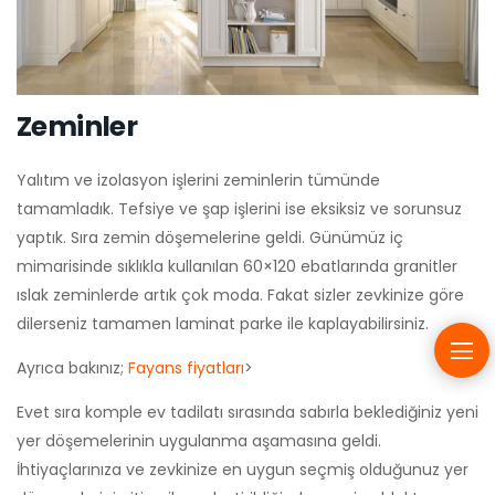
Zeminler
Yalıtım ve izolasyon işlerini zeminlerin tümünde
tamamladık. Tefsiye ve şap işlerini ise eksiksiz ve sorunsuz
yaptık. Sıra zemin döşemelerine geldi. Günümüz iç
mimarisinde sıklıkla kullanılan 60×120 ebatlarında granitler
ıslak zeminlerde artık çok moda. Fakat sizler zevkinize göre
dilerseniz tamamen laminat parke ile kaplayabilirsiniz.
Ayrıca bakınız;
Fayans fiyatları
>
Evet sıra komple ev tadilatı sırasında sabırla beklediğiniz yeni
yer döşemelerinin uygulanma aşamasına geldi.
İhtiyaçlarınıza ve zevkinize en uygun seçmiş olduğunuz yer