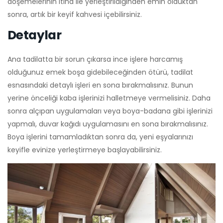
döşemelerinin itina ile yerleştirildiğinden emin olduktan
sonra, artık bir keyif kahvesi içebilirsiniz.
Detaylar
Ana tadilatta bir sorun çıkarsa ince işlere harcamış
olduğunuz emek boşa gidebileceğinden ötürü, tadilat
esnasındaki detaylı işleri en sona bırakmalısınız. Bunun
yerine önceliği kaba işlerinizi halletmeye vermelisiniz. Daha
sonra alçıpan uygulamaları veya boya-badana gibi işlerinizi
yapmalı, duvar kağıdı uygulamasını en sona bırakmalısınız.
Boya işlerini tamamladıktan sonra da, yeni eşyalarınızı
keyifle evinize yerleştirmeye başlayabilirsiniz.