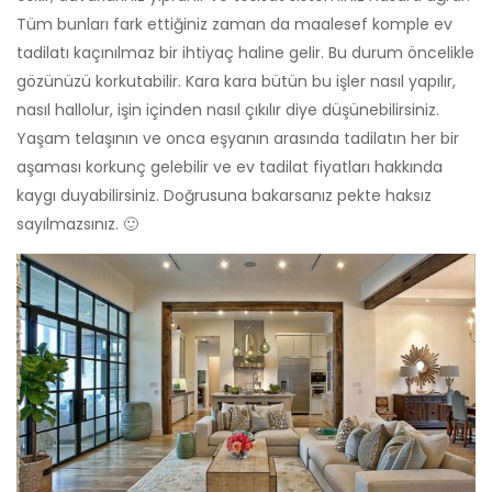
Tüm bunları fark ettiğiniz zaman da maalesef komple ev
tadilatı kaçınılmaz bir ihtiyaç haline gelir. Bu durum öncelikle
gözünüzü korkutabilir. Kara kara bütün bu işler nasıl yapılır,
nasıl hallolur, işin içinden nasıl çıkılır diye düşünebilirsiniz.
Yaşam telaşının ve onca eşyanın arasında tadilatın her bir
aşaması korkunç gelebilir ve ev tadilat fiyatları hakkında
kaygı duyabilirsiniz. Doğrusuna bakarsanız pekte haksız
sayılmazsınız. 🙂