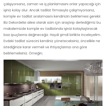
çalışıyorsanız, zaman ve iş planlamasını onlar yapacağı için
işiniz kolay olur. Ancak tadilat firmasıyla çalışmıyorsanız,
komple ev tadilat sıralamasını kendinizin belirlemesi gerekir.
Biz Dekordelisi ailesi olarak sizin için araştırıp derlediğimiz bu
makalemizde komple ev tadilatında işinizi kolaylaştıracak
bazı ipuçlarına değineceğiz. Haydi şimdi birlikte inceleyelim..
Evdeki tadilat sürecini kendiniz yöneteceksiniz, öncelikle ne
istediğinize karar vermeli ve ihtiyaçlarınızı ona göre
belirlemelisiniz. Örneğin;