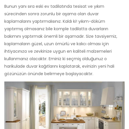
Bunun yanı sıra eski ev tadilatında tesisat ve yıkım
sürecinden sonra zorunlu bir aşama olan duvar
kaplamalarını yaptırmalısınız. Kaldı ki! yıkım-döküm
yaptırmış olmasanız bile komple tadilatta duvarların
bakımını yaptırmak önemli bir aşamadır. Size tavsiyemiz,
kaplamaların güzel, uzun ömürlü ve kalıcı olması için
ihtiyacınıza ve zevkinize uygun en kaliteli malzemeleri
kullanmanız olacaktır. Eminiz ki seçmiş olduğunuz o
harikulade duvar kağıtlarını kaplatarak, evinizin yeni hali
gözünüzün önünde belirmeye başlayacaktır.