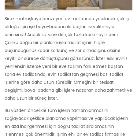
Biraz matruşkaya benzeyen ev tadilatında yapılacak çok iş
olduğu için işe boya-badana ile başlar, ısı yalıtımıyla
bitirirsiniz.! Ancak siz yine de çok fazla korkmayın deriz.
Çünkü doğru bir planlamayla tadilat işinin hiçte
düşündüğünüz kadar korkunç ve zor olmadığını, aksine
keyifli bir sürece dönüştüğünü görürsünüz. İster eski eviniz
yenilensin isterse yeni bir eve taşının fark etmez baştan
sona ev tadilatında, evin tadilattan geçmesi bazı tadilat
işlerine göre daha uzun sürebilir. Örneğin; bir tesisat
değişimi, boya-badana gibi işlere nazaran daha zahmetli ve
daha uzun bir süreç ister.
Bu yüzden öncelikle tüm işlerin tamamlanmasını
sağlayacak şekilde planlama yapılması ve yapılacak işlerin
en aza indirgenmesi için doğru tadilat sıralamasının
izlenmesi çok önemlidir. İşinin ehli bir ev tadilat firması ile