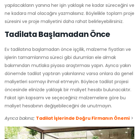
yapılacakların yanına her işin yaklaşık ne kadar süreceğini ve
ne kadara mal olacağını yazmalısınız. Böylelikle toplam proje
süresini ve proje maliyetini daha rahat belirleyebilirsiniz.
Tadilata Başlamadan Önce
Ev tadilatına başlamadan önce işçilik, malzeme fiyatları ve
işlerin tamamlanma süreci gibi durumları ele almak
bakımından mutlaka piyasa araştırması yapın. Ayrıca yakın
dönemde tadilat yaptıran yakınlarınız varsa onlara da genel
maliyetleri sormayı ihmal etmeyin. Böylece tadilat projesi
öncesinde elinizde yaklaşık bir maliyet hesabı bulunacaktır.
Fakat işin kapsamı ve seçeceğiniz malzemelere göre bu
maliyet hesabının değişebileceğini de unutmayın.
Ayrıca bakınız;
Tadilat İşlerinde Doğru Firmanın Önemi
>