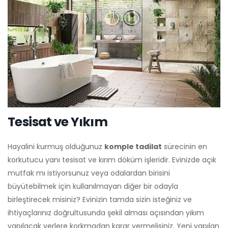
Tesisat ve Yıkım
Hayalini kurmuş olduğunuz
komple tadilat
sürecinin en
korkutucu yanı tesisat ve kırım döküm işleridir. Evinizde açık
mutfak mı istiyorsunuz veya odalardan birisini
büyütebilmek için kullanılmayan diğer bir odayla
birleştirecek misiniz? Evinizin tamda sizin isteğiniz ve
ihtiyaçlarınız doğrultusunda şekil alması açısından yıkım
yapılacak yerlere korkmadan karar vermelisiniz. Yeni yapılan