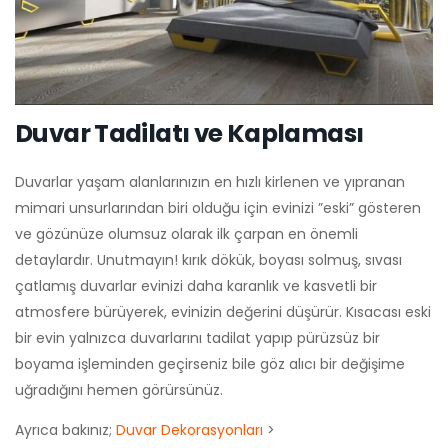
Duvar Tadilatı ve Kaplaması
Duvarlar yaşam alanlarınızın en hızlı kirlenen ve yıpranan
mimari unsurlarından biri olduğu için evinizi ”eski” gösteren
ve gözünüze olumsuz olarak ilk çarpan en önemli
detaylardır. Unutmayın! kırık dökük, boyası solmuş, sıvası
çatlamış duvarlar evinizi daha karanlık ve kasvetli bir
atmosfere bürüyerek, evinizin değerini düşürür. Kısacası eski
bir evin yalnızca duvarlarını tadilat yapıp pürüzsüz bir
boyama işleminden geçirseniz bile göz alıcı bir değişime
uğradığını hemen görürsünüz.
Ayrıca bakınız;
Duvar Dekorasyonları
>