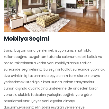
Mobilya Seçimi
Evinizi baştan sona yenilemek istiyorsanız, mutfakta
kullanacağınız tezgahtan tutunda salonunuzdaki koltuk ve
masa takımlarınıza kadar yeni mobilyalarınızı tadilat
sürecinde seçmelisiniz. Bu seçimi tadilat sürecinde yapmak,
size evinizin iç tasarımında eşyalarınızı tam olarak nereye
yerleştirmek istediğiniz konusunda imkan tanıyacaktır.
Bunun dışında aydınlatma ünitelerine de önceden karar
vererek, elektrik tesisatını yerleştireceğiniz yere göre
tasarlamalısınız. Şayet yeni eşyalar almayı
düşünmüyorsanız elinizdeki eşyaları yenilemeye