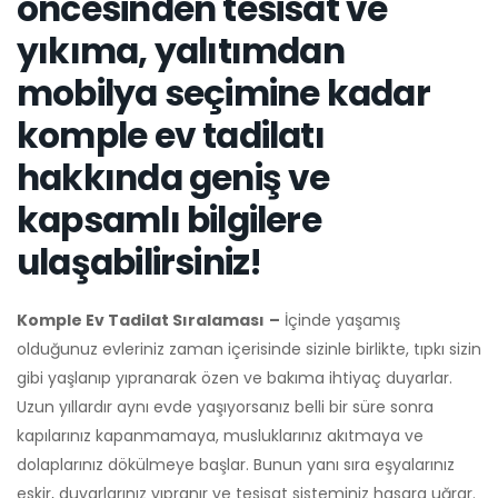
öncesinden tesisat ve
yıkıma, yalıtımdan
mobilya seçimine kadar
komple ev tadilatı
hakkında geniş ve
kapsamlı bilgilere
ulaşabilirsiniz!
Komple Ev Tadilat Sıralaması
–
İçinde yaşamış
olduğunuz evleriniz zaman içerisinde sizinle birlikte, tıpkı sizin
gibi yaşlanıp yıpranarak özen ve bakıma ihtiyaç duyarlar.
Uzun yıllardır aynı evde yaşıyorsanız belli bir süre sonra
kapılarınız kapanmamaya, musluklarınız akıtmaya ve
dolaplarınız dökülmeye başlar. Bunun yanı sıra eşyalarınız
eskir, duvarlarınız yıpranır ve tesisat sisteminiz hasara uğrar.