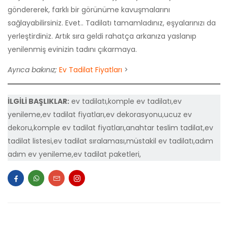
göndererek, farklı bir görünüme kavuşmalarını
sağlayabilirsiniz. Evet.. Tadilatı tamamladınız, eşyalarınızı da
yerleştirdiniz. Artık sıra geldi rahatça arkanıza yaslanıp
yenilenmiş evinizin tadını çıkarmaya.
Ayrıca bakınız;
Ev Tadilat Fiyatları
>
İLGİLİ BAŞLIKLAR:
ev tadilatı,komple ev tadilatı,ev
yenileme,ev tadilat fiyatları,ev dekorasyonu,ucuz ev
dekoru,komple ev tadilat fiyatları,anahtar teslim tadilat,ev
tadilat listesi,ev tadilat sıralaması,müstakil ev tadilatı,adım
adım ev yenileme,ev tadilat paketleri,