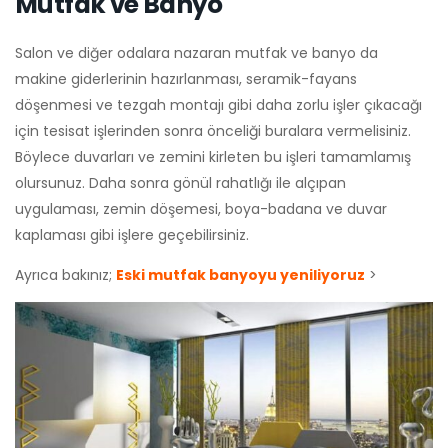
Mutfak ve Banyo
Salon ve diğer odalara nazaran mutfak ve banyo da
makine giderlerinin hazırlanması, seramik-fayans
döşenmesi ve tezgah montajı gibi daha zorlu işler çıkacağı
için tesisat işlerinden sonra önceliği buralara vermelisiniz.
Böylece duvarları ve zemini kirleten bu işleri tamamlamış
olursunuz. Daha sonra gönül rahatlığı ile alçıpan
uygulaması, zemin döşemesi, boya-badana ve duvar
kaplaması gibi işlere geçebilirsiniz.
Ayrıca bakınız;
Eski mutfak banyoyu yeniliyoruz
>