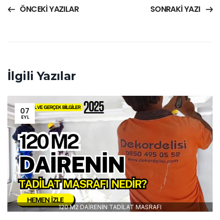
ÖNCEKI YAZILAR
SONRAKI YAZI
İlgili Yazılar
07
EYL
120 M2 DAİRENİN TADİLAT MASRAFI