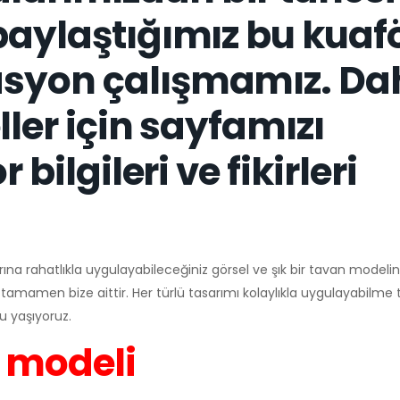
paylaştığımız bu kuaf
asyon çalışmamız. Da
ller için sayfamızı
 bilgileri ve fikirleri
na rahatlıkla uygulayabileceğiniz görsel ve şık bir tavan modelin
 tamamen bize aittir. Her türlü tasarımı kolaylıkla uygulayabilme
u yaşıyoruz.
 modeli