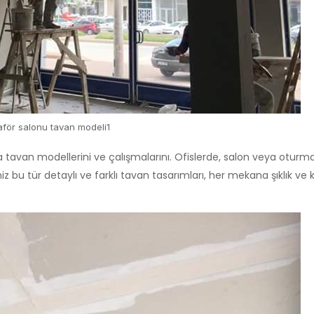
aför salonu tavan modeli1
tavan modellerini ve çalışmalarını. Ofislerde, salon veya oturma
z bu tür detaylı ve farklı tavan tasarımları, her mekana şıklık ve k