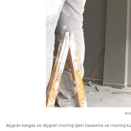
kua
Alçıpan kargas ve alçıpan montaj işleri tasarıma ve montaj kura