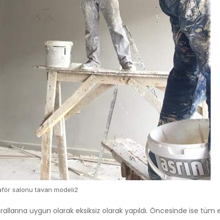
för salonu tavan modeli2
llarına uygun olarak eksiksiz olarak yapıldı. Öncesinde ise tüm el