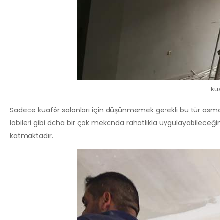
ku
Sadece kuaför salonları için düşünmemek gerekli bu tür asma 
lobileri gibi daha bir çok mekanda rahatlıkla uygulayabileceğini
katmaktadır.