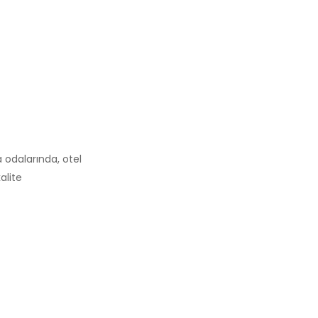
 odalarında, otel
alite