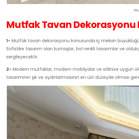
mu
Mutfak Tavan Dekorasyonu N
1-
Mutfak tavan dekorasyonu konusunda iç mekan büyüklüğü uyg
Sofistike tasarım olan kumaşlar, bol renkli tasarımlar ve old
sergileyecektir.
2-
Modern mutfaklar, modern mobilyalar ve stilinize uygun ola
tasarımının şık ve aydınlatmasının en üst düzeyde olması ger