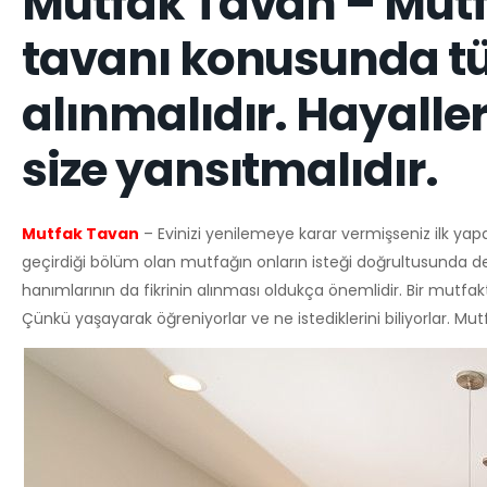
Mutfak Tavan – Mutf
tavanı konusunda tü
alınmalıdır. Hayaller
size yansıtmalıdır.
Mutfak Tavan
– Evinizi yenilemeye karar vermişseniz ilk y
geçirdiği bölüm olan mutfağın onların isteği doğrultusunda
hanımlarının da fikrinin alınması oldukça önemlidir. Bir mutfak
Çünkü yaşayarak öğreniyorlar ve ne istediklerini biliyorlar. 