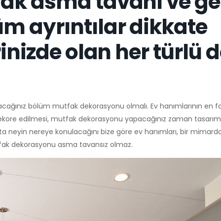
ak asma tavanı ve ge
m ayrıntılar dikkate
inizde olan her türlü 
apacağınız bölüm mutfak dekorasyonu olmalı. Ev hanımlarının en 
 dekore edilmesi, mutfak dekorasyonu yapacağınız zaman tasarı
ta neyin nereye konulacağını bize göre ev hanımları, bir mimardan 
Mutfak dekorasyonu asma tavansız olmaz.