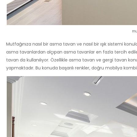
mu
Mutfağınıza nasıl bir asma tavan ve nasıl bir ışık sistemi konul
asma tavanlardan alçıpan asma tavanlar en fazla tercih edi
tavan da kullanılıyor. Özellikle asma tavan ve gergi tavan k
yapmaktadır. Bu konuda başarılı renkler, doğru mobilya kombin