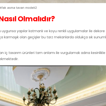
tfak asma tavan modeli2
asıl Olmalıdır?
unsa yapılar katmanlı ve koyu renkli uygulamalar ile dekore ed
ukça karmaşık olan geçişler bu tarz mekanlarda oldukça sık sunum
n iç tasarım ürünleri tam anlamı ile vurgulamak adına kesinlikle
ekmektedir.