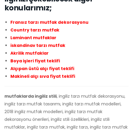
konularımız;
Fransız tarzı mutfak dekorasyonu
Country tarzı mutfak
Laminant mutfaklar
iskandinav tarzı mutfak
Akrilik mutfaklar
Boya işleri fiyat teklifi
Alçıpan üstü alçı fiyat teklifi
Makineli alçı sıva fiyat teklifi
mutfaklarda ingiliz stili
, ingiliz tarzı mutfak dekorasyonu,
ingiliz tarzı mutfak tasarımı, ingiliz tarzı mutfak modelleri,
2018 ingiliz mutfak modelleri, ingiliz tarzı mutfak
dekorasyonu önerileri, ingiliz stili özellikleri, ingiliz stili
mutfaklar, ingiliz tarzı mutfak, ingiliz tarzı, ingiliz tarzı mutfak