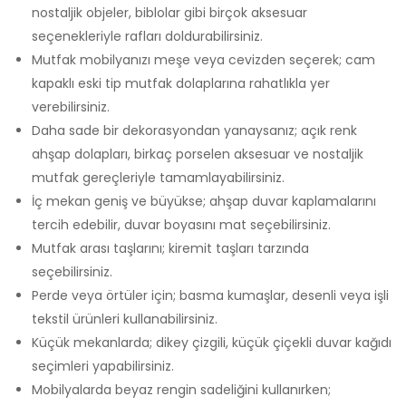
nostaljik objeler, biblolar gibi birçok aksesuar
seçenekleriyle rafları doldurabilirsiniz.
Mutfak mobilyanızı meşe veya cevizden seçerek; cam
kapaklı eski tip mutfak dolaplarına rahatlıkla yer
verebilirsiniz.
Daha sade bir dekorasyondan yanaysanız; açık renk
ahşap dolapları, birkaç porselen aksesuar ve nostaljik
mutfak gereçleriyle tamamlayabilirsiniz.
İç mekan geniş ve büyükse; ahşap duvar kaplamalarını
tercih edebilir, duvar boyasını mat seçebilirsiniz.
Mutfak arası taşlarını; kiremit taşları tarzında
seçebilirsiniz.
Perde veya örtüler için; basma kumaşlar, desenli veya işli
tekstil ürünleri kullanabilirsiniz.
Küçük mekanlarda; dikey çizgili, küçük çiçekli duvar kağıdı
seçimleri yapabilirsiniz.
Mobilyalarda beyaz rengin sadeliğini kullanırken;