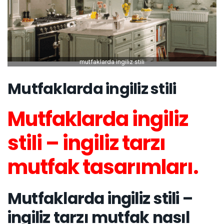
mutfaklarda ingiliz stili
Mutfaklarda ingiliz stili
Mutfaklarda ingiliz
stili – ingiliz tarzı
mutfak tasarımları.
Mutfaklarda ingiliz stili –
ingiliz tarzı mutfak nasıl