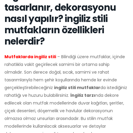
tasarlanır, dekorasyonu
nasıl yapılır? ingiliz stili
mutfakların özellikleri
nelerdir?
Mutfaklarda ingiliz stili
– Bilindiği üzere mutfaklar, içinde
rahatlıkla vakit geçirilecek samimi bir ortama sahip
olmalıdır. Son derece doğal, sıcak, samimi ve rahat
tasarımlarıyla hem şehir koşullarında hemde kır evinde
gerçekleştirebileceğiniz
ingiliz stili mutfaklar
da istediğiniz
rahatlığı ve huzuru bulabilirsiniz.
İngiliz tarzı
nda dekore
edilecek olan mutfak modellerinde duvar kağıtları, şeritler,
çiçek desenleri, döşemelik ve havlular dekorasyonun
olmazsa olmaz unsurları arasındadır. Bu stilin mutfak
modellerinde kullanılacak aksesuarlar ve detaylar