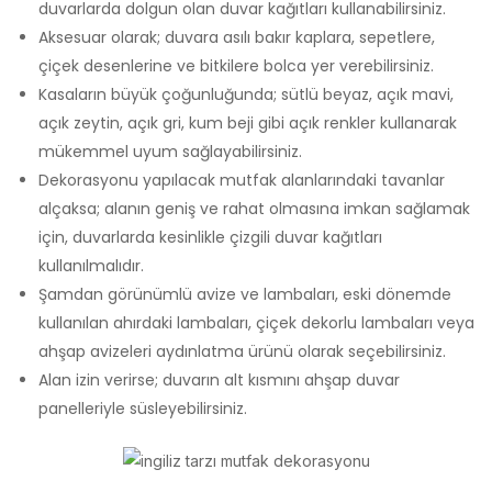
duvarlarda dolgun olan duvar kağıtları kullanabilirsiniz.
Aksesuar olarak; duvara asılı bakır kaplara, sepetlere,
çiçek desenlerine ve bitkilere bolca yer verebilirsiniz.
Kasaların büyük çoğunluğunda; sütlü beyaz, açık mavi,
açık zeytin, açık gri, kum beji gibi açık renkler kullanarak
mükemmel uyum sağlayabilirsiniz.
Dekorasyonu yapılacak mutfak alanlarındaki tavanlar
alçaksa; alanın geniş ve rahat olmasına imkan sağlamak
için, duvarlarda kesinlikle çizgili duvar kağıtları
kullanılmalıdır.
Şamdan görünümlü avize ve lambaları, eski dönemde
kullanılan ahırdaki lambaları, çiçek dekorlu lambaları veya
ahşap avizeleri aydınlatma ürünü olarak seçebilirsiniz.
Alan izin verirse; duvarın alt kısmını ahşap duvar
panelleriyle süsleyebilirsiniz.