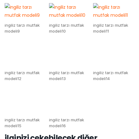
ingiliz tarzı mutfak
ingiliz tarzı mutfak
ingiliz tarzı mutfak
modeli9
modeli10
modeli11
ingiliz tarzı mutfak
modeli12
ingiliz tarzı mutfak
ingiliz tarzı mutfak
modeli13
modeli14
ingiliz tarzı mutfak
ingiliz tarzı mutfak
modeli15
modeli16
ilginizi çekebilecek diğer