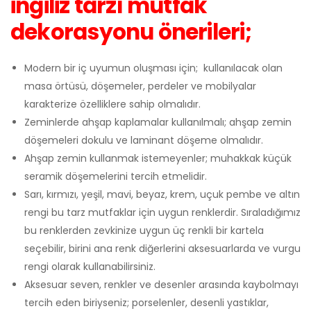
ingiliz tarzı mutfak
dekorasyonu önerileri;
Modern bir iç uyumun oluşması için; kullanılacak olan
masa örtüsü, döşemeler, perdeler ve mobilyalar
karakterize özelliklere sahip olmalıdır.
Zeminlerde ahşap kaplamalar kullanılmalı; ahşap zemin
döşemeleri dokulu ve laminant döşeme olmalıdır.
Ahşap zemin kullanmak istemeyenler; muhakkak küçük
seramik döşemelerini tercih etmelidir.
Sarı, kırmızı, yeşil, mavi, beyaz, krem, uçuk pembe ve altın
rengi bu tarz mutfaklar için uygun renklerdir. Sıraladığımız
bu renklerden zevkinize uygun üç renkli bir kartela
seçebilir, birini ana renk diğerlerini aksesuarlarda ve vurgu
rengi olarak kullanabilirsiniz.
Aksesuar seven, renkler ve desenler arasında kaybolmayı
tercih eden biriyseniz; porselenler, desenli yastıklar,