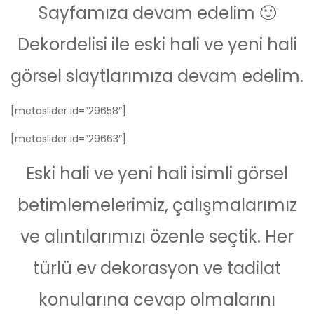
Sayfamıza devam edelim 🙂
Dekordelisi ile eski hali ve yeni hali
görsel slaytlarımıza devam edelim.
[metaslider id=”29658″]
[metaslider id=”29663″]
Eski hali ve yeni hali isimli görsel
betimlemelerimiz, çalışmalarımız
ve alıntılarımızı özenle seçtik. Her
türlü ev dekorasyon ve tadilat
konularına cevap olmalarını