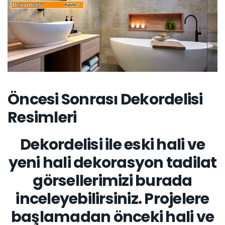
Öncesi Sonrası Dekordelisi
Resimleri
Dekordelisi ile eski hali ve
yeni hali dekorasyon tadilat
görsellerimizi burada
inceleyebilirsiniz. Projelere
başlamadan önceki hali ve