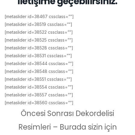
iletişime geçebilirsiniz.
[metaslider id=38467 cssclass=””]
[metaslider id=38519 cssclass=””]
[metaslider id=38522 cssclass=””]
[metaslider id=38525 cssclass=””]
[metaslider id=38528 cssclass=””]
[metaslider id=38531 cssclass=””]
[metaslider id=38544 cssclass=””]
[metaslider id=38548 cssclass=””]
[metaslider id=38551 cssclass=””]
[metaslider id=38554 cssclass=””]
[metaslider id=38557 cssclass=””]
[metaslider id=38560 cssclass=””]
Öncesi Sonrası Dekordelisi
Resimleri – Burada sizin için