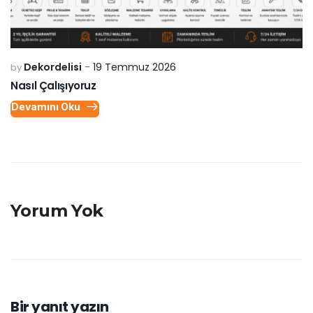
Dekordelisi
19 Temmuz 2026
by
Nasıl Çalışıyoruz
Devamını Oku
Yorum Yok
Bir yanıt yazın