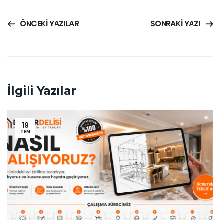
ÖNCEKI YAZILAR
SONRAKI YAZI
İlgili Yazılar
19
TEM