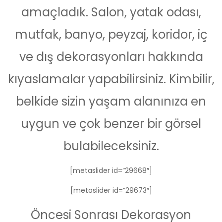
amaçladık. Salon, yatak odası,
mutfak, banyo, peyzaj, koridor, iç
ve dış dekorasyonları hakkında
kıyaslamalar yapabilirsiniz. Kimbilir,
belkide sizin yaşam alanınıza en
uygun ve çok benzer bir görsel
bulabileceksiniz.
[metaslider id=”29668″]
[metaslider id=”29673″]
Öncesi Sonrası Dekorasyon