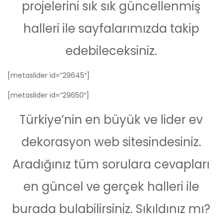
projelerini sık sık güncellenmiş
halleri ile sayfalarımızda takip
edebileceksiniz.
[metaslider id=”29645″]
[metaslider id=”29650″]
Türkiye’nin en büyük ve lider ev
dekorasyon web sitesindesiniz.
Aradığınız tüm sorulara cevapları
en güncel ve gerçek halleri ile
burada bulabilirsiniz. Sıkıldınız mı?