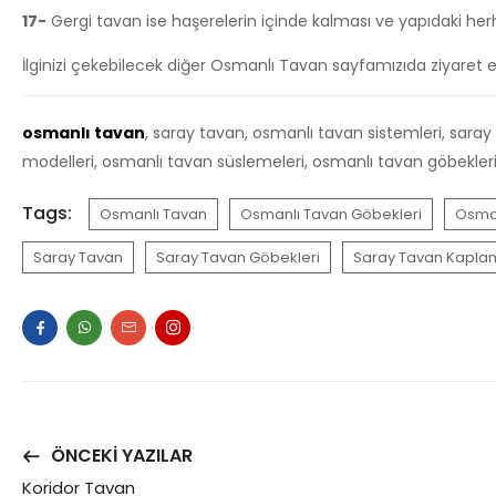
17-
Gergi tavan ise haşerelerin içinde kalması ve yapıdaki herha
İlginizi çekebilecek diğer Osmanlı Tavan sayfamızıda ziyaret ed
osmanlı tavan
, saray tavan, osmanlı tavan sistemleri, sara
modelleri, osmanlı tavan süslemeleri, osmanlı tavan göbekler
Tags:
Osmanlı Tavan
Osmanlı Tavan Göbekleri
Osman
Saray Tavan
Saray Tavan Göbekleri
Saray Tavan Kapla
ÖNCEKI YAZILAR
Koridor Tavan