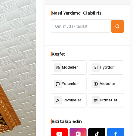
Nasıl Yardımcı Olabiliriz
Keşfet
Modeller
Fiyatlar
Yorumlar
Videolar
Tavsiyeler
Hizmetler
Bizi takip edin