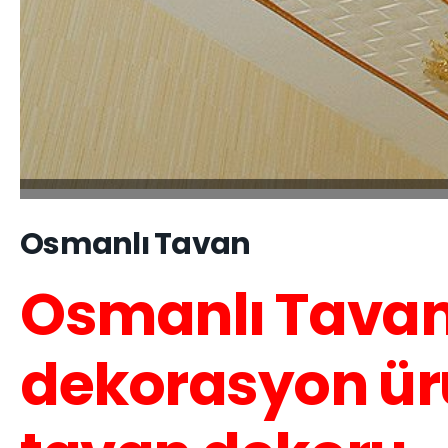
Osmanlı Tavan
Osmanlı Tavan
dekorasyon ürü