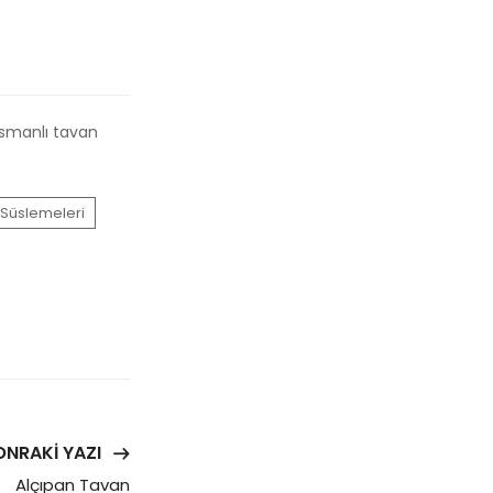
osmanlı tavan
Süslemeleri
ONRAKI YAZI
Alçıpan Tavan