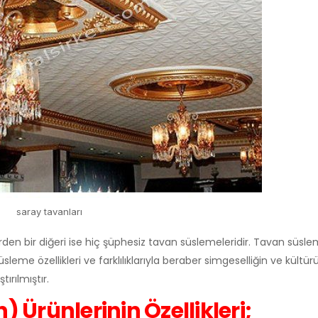
saray tavanları
 bir diğeri ise hiç şüphesiz tavan süslemeleridir. Tavan süslem
sleme özellikleri ve farklılıklarıyla beraber simgeselliğin ve kültü
ırılmıştır.
Ürünlerinin Özellikleri;