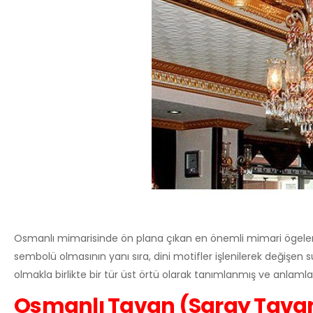
Osmanlı mimarisinde ön plana çıkan en önemli mimari ögelerden
sembolü olmasının yanı sıra, dini motifler işlenilerek değişen sü
olmakla birlikte bir tür üst örtü olarak tanımlanmış ve anlamlaşt
Osmanlı Tavan (Saray Tavan) 