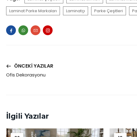
Laminat Parke Markaları
Laminatçı
Parke Çeşitleri
Pa
ÖNCEKI YAZILAR
Ofis Dekorasyonu
İlgili Yazılar