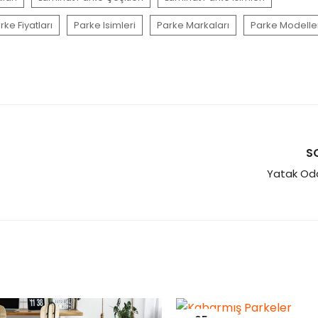
rke Fiyatları
Parke Isimleri
Parke Markaları
Parke Modelle
S
Yatak Od