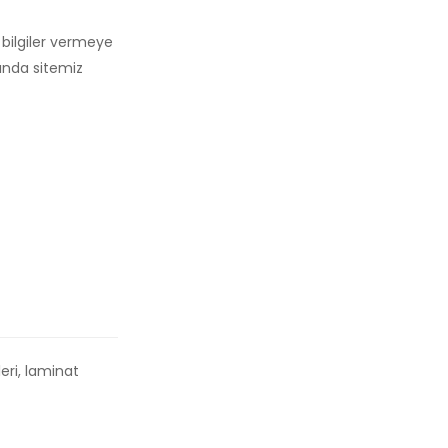
 bilgiler vermeye
kında sitemiz
eri, laminat