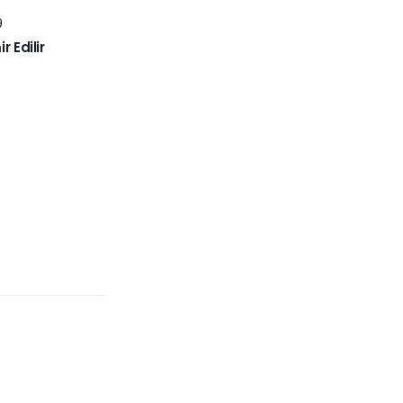
9
 Edilir