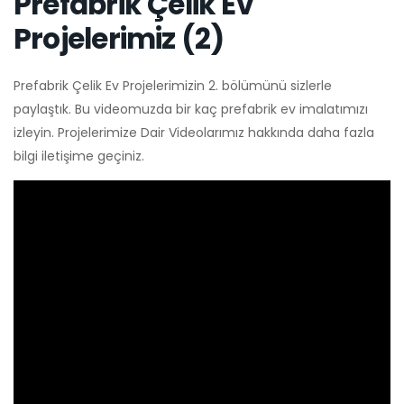
Prefabrik Çelik Ev
Projelerimiz (2)
Prefabrik Çelik Ev Projelerimizin 2. bölümünü sizlerle
paylaştık. Bu videomuzda bir kaç prefabrik ev imalatımızı
izleyin. Projelerimize Dair Videolarımız hakkında daha fazla
bilgi iletişime geçiniz.