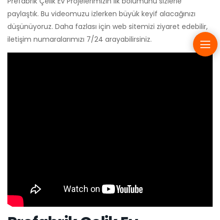
Prefabrik Çelik Ev Projelerimizin ilk bölümünü sizlerle
paylaştık. Bu videomuzu izlerken büyük keyif alacağınızı
düşünüyoruz. Daha fazlası için web sitemizi ziyaret edebilir,
iletişim numaralarımızı 7/24 arayabilirsiniz.