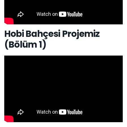
Hobi Bahçesi Projemiz
(Bölüm 1)