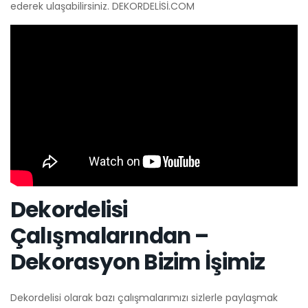
ederek ulaşabilirsiniz. DEKORDELİSİ.COM
Dekordelisi
Çalışmalarından –
Dekorasyon Bizim İşimiz
Dekordelisi olarak bazı çalışmalarımızı sizlerle paylaşmak