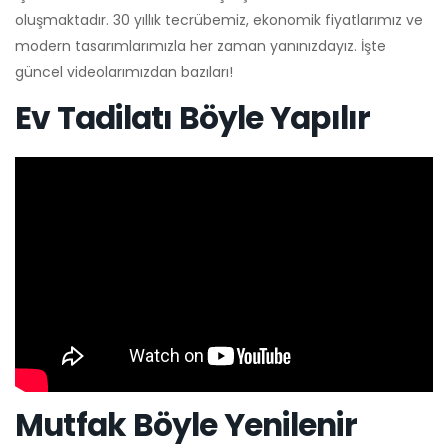
oluşmaktadır. 30 yıllık tecrübemiz, ekonomik fiyatlarımız ve
modern tasarımlarımızla her zaman yanınızdayız. İşte
güncel videolarımızdan bazıları!
Ev Tadilatı Böyle Yapılır
Mutfak Böyle Yenilenir