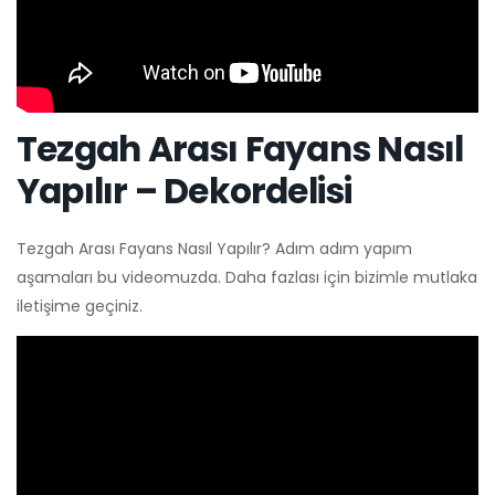
Tezgah Arası Fayans Nasıl
Yapılır – Dekordelisi
Tezgah Arası Fayans Nasıl Yapılır? Adım adım yapım
aşamaları bu videomuzda. Daha fazlası için bizimle mutlaka
iletişime geçiniz.