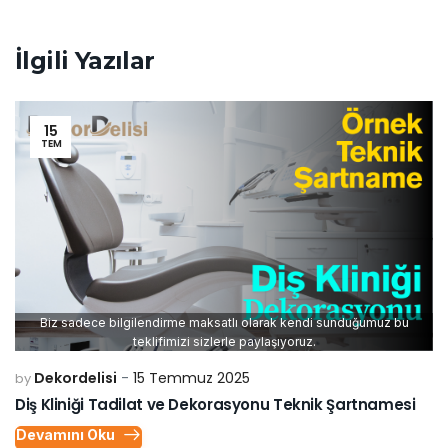
İlgili Yazılar
15
TEM
Biz sadece bilgilendirme maksatlı olarak kendi sunduğumuz bu
teklifimizi sizlerle paylaşıyoruz.
Dekordelisi
15 Temmuz 2025
by
Diş Kliniği Tadilat ve Dekorasyonu Teknik Şartnamesi
Devamını Oku