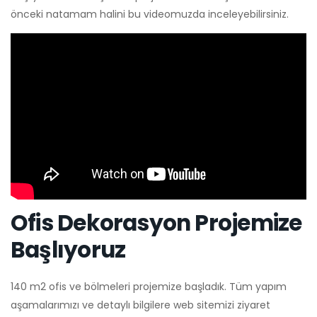
önceki natamam halini bu videomuzda inceleyebilirsiniz.
Ofis Dekorasyon Projemize
Başlıyoruz
140 m2 ofis ve bölmeleri projemize başladık. Tüm yapım
aşamalarımızı ve detaylı bilgilere web sitemizi ziyaret