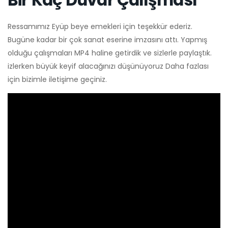
Bir Kaç Duvar Çalışması
Ressamımız Eyüp beye emekleri için teşekkür ederiz.
Bugüne kadar bir çok sanat eserine imzasını attı. Yapmış
olduğu çalışmaları MP4 haline getirdik ve sizlerle paylaştık.
izlerken büyük keyif alacağınızı düşünüyoruz Daha fazlası
için bizimle iletişime geçiniz.