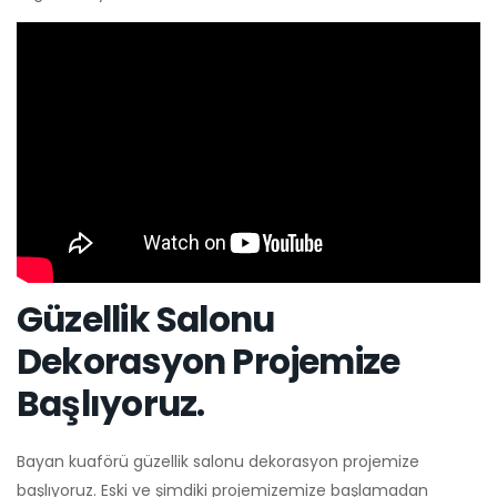
Güzellik Salonu
Dekorasyon Projemize
Başlıyoruz.
Bayan kuaförü güzellik salonu dekorasyon projemize
başlıyoruz. Eski ve şimdiki projemizemize başlamadan