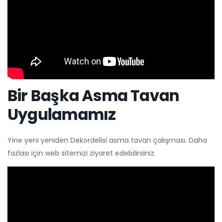
Bir Başka Asma Tavan
Uygulamamız
Yine yeni yeniden Dekordelisi asma tavan çalışması. Daha
fazlası için web sitemizi ziyaret edebilirsiniz.