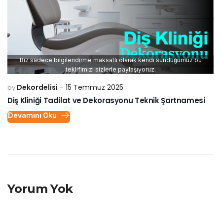
Biz sadece bilgilendirme maksatlı olarak kendi sunduğumuz bu
teklifimizi sizlerle paylaşıyoruz.
Dekordelisi
15 Temmuz 2025
by
Diş Kliniği Tadilat ve Dekorasyonu Teknik Şartnamesi
Devamını Oku
Yorum Yok