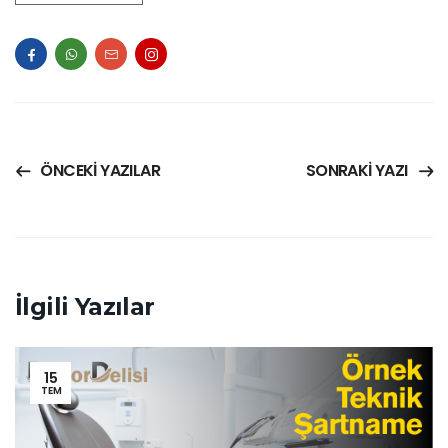
ÖNCEKI YAZILAR
SONRAKI YAZI
İlgili Yazılar
15
TEM