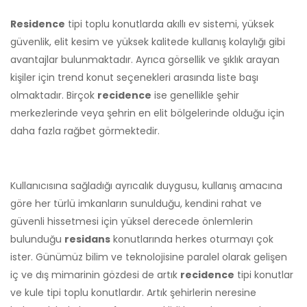
Residence
tipi toplu konutlarda akıllı ev sistemi, yüksek
güvenlik, elit kesim ve yüksek kalitede kullanış kolaylığı gibi
avantajlar bulunmaktadır. Ayrıca görsellik ve şıklık arayan
kişiler için trend konut seçenekleri arasında liste başı
olmaktadır. Birçok
recidence
ise genellikle şehir
merkezlerinde veya şehrin en elit bölgelerinde olduğu için
daha fazla rağbet görmektedir.
Kullanıcısına sağladığı ayrıcalık duygusu, kullanış amacına
göre her türlü imkanların sunulduğu, kendini rahat ve
güvenli hissetmesi için yüksel derecede önlemlerin
bulunduğu
residans
konutlarında herkes oturmayı çok
ister. Günümüz bilim ve teknolojisine paralel olarak gelişen
iç ve dış mimarinin gözdesi de artık
recidence
tipi konutlar
ve kule tipi toplu konutlardır. Artık şehirlerin neresine