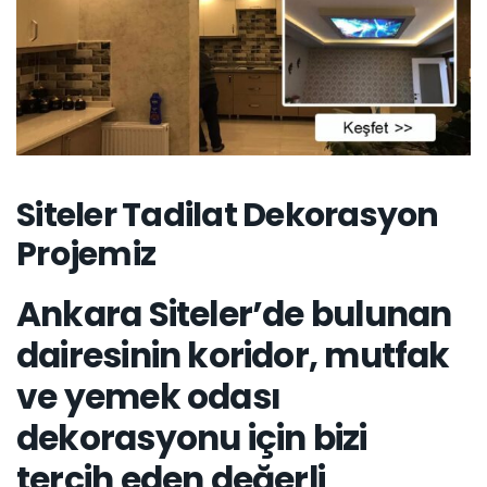
Siteler Tadilat Dekorasyon
Projemiz
Ankara Siteler’de bulunan
dairesinin koridor, mutfak
ve yemek odası
dekorasyonu için bizi
tercih eden değerli