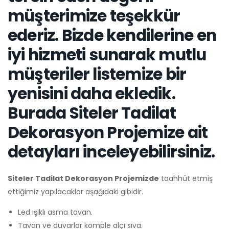
müşterimize teşekkür
ederiz. Bizde kendilerine en
iyi hizmeti sunarak mutlu
müşteriler listemize bir
yenisini daha ekledik.
Burada Siteler Tadilat
Dekorasyon Projemize ait
detayları inceleyebilirsiniz.
Siteler Tadilat Dekorasyon Projemizde
taahhüt etmiş
ettiğimiz yapılacaklar aşağıdaki gibidir.
Led ışıklı asma tavan.
Tavan ve duvarlar komple alçı sıva.