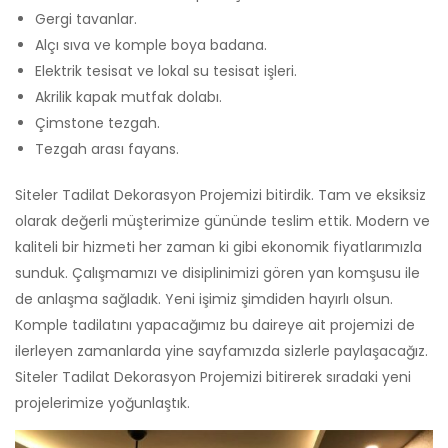
Gergi tavanlar.
Alçı sıva ve komple boya badana.
Elektrik tesisat ve lokal su tesisat işleri.
Akrilik kapak mutfak dolabı.
Çimstone tezgah.
Tezgah arası fayans.
Siteler Tadilat Dekorasyon Projemizi bitirdik. Tam ve eksiksiz
olarak değerli müşterimize gününde teslim ettik. Modern ve
kaliteli bir hizmeti her zaman ki gibi ekonomik fiyatlarımızla
sunduk. Çalışmamızı ve disiplinimizi gören yan komşusu ile
de anlaşma sağladık. Yeni işimiz şimdiden hayırlı olsun.
Komple tadilatını yapacağımız bu daireye ait projemizi de
ilerleyen zamanlarda yine sayfamızda sizlerle paylaşacağız.
Siteler Tadilat Dekorasyon Projemizi bitirerek sıradaki yeni
projelerimize yoğunlaştık.