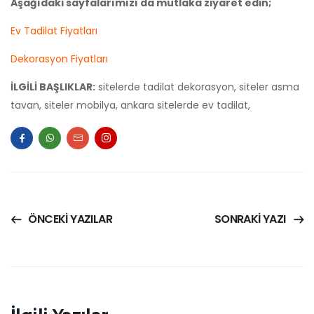
Aşağıdaki sayfalarımızı da mutlaka ziyaret edin;
Ev Tadilat Fiyatları
Dekorasyon Fiyatları
İLGİLİ BAŞLIKLAR:
sitelerde tadilat dekorasyon, siteler asma
tavan, siteler mobilya, ankara sitelerde ev tadilat,
ÖNCEKI YAZILAR
SONRAKI YAZI