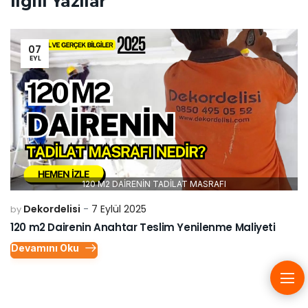
İlgili Yazılar
07
EYL
120 M2 DAİRENİN TADİLAT MASRAFI
Dekordelisi
7 Eylül 2025
by
120 m2 Dairenin Anahtar Teslim Yenilenme Maliyeti
Devamını Oku