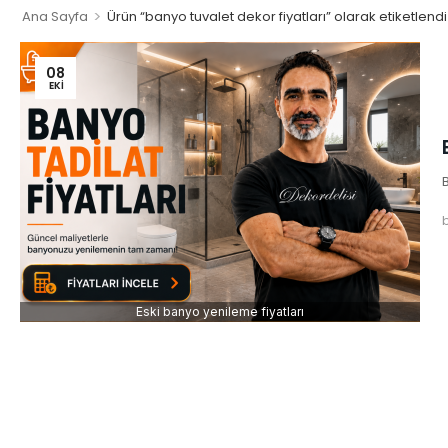
>
Ana Sayfa
Ürün “banyo tuvalet dekor fiyatları” olarak etiketlendi
08
EKI
B
Eski banyo yenileme fiyatları