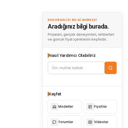
DEKORDELISI BILGI MERKEZI
Aradığınız bilgi burada.
Projeleri, gerçek deneyimleri, rehberleri
ve güncel fiyat içeriklerini keşfedin.
Nasıl Yardımcı Olabiliriz
Keşfet
Modeller
Fiyatlar
Yorumlar
Videolar