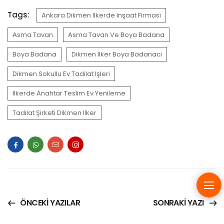
Tags:
Ankara Dikmen Ilkerde Inşaat Firması
Asma Tavan
Asma Tavan Ve Boya Badana
Boya Badana
Dikmen Ilker Boya Badanacı
Dikmen Sokullu Ev Tadilat Işleri
Ilkerde Anahtar Teslim Ev Yenileme
Tadilat Şirketi Dikmen Ilker
ÖNCEKI YAZILAR
SONRAKI YAZI