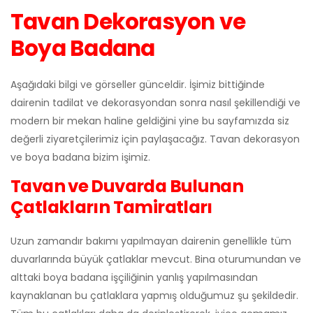
Tavan Dekorasyon ve
Boya Badana
Aşağıdaki bilgi ve görseller günceldir. İşimiz bittiğinde
dairenin tadilat ve dekorasyondan sonra nasıl şekillendiği ve
modern bir mekan haline geldiğini yine bu sayfamızda siz
değerli ziyaretçilerimiz için paylaşacağız. Tavan dekorasyon
ve boya badana bizim işimiz.
Tavan ve Duvarda Bulunan
Çatlakların Tamiratları
Uzun zamandır bakımı yapılmayan dairenin genellikle tüm
duvarlarında büyük çatlaklar mevcut. Bina oturumundan ve
alttaki boya badana işçiliğinin yanlış yapılmasından
kaynaklanan bu çatlaklara yapmış olduğumuz şu şekildedir.