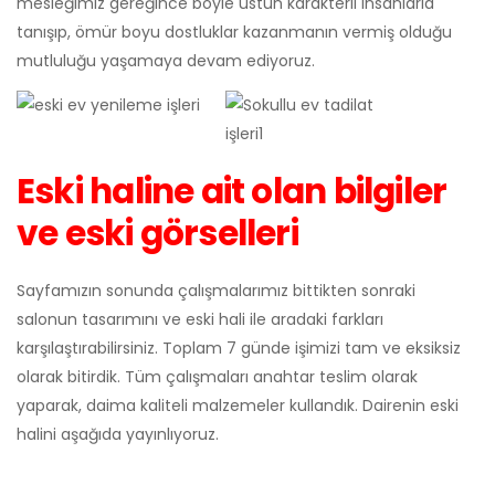
mesleğimiz gereğince böyle üstün karakterli insanlarla
tanışıp, ömür boyu dostluklar kazanmanın vermiş olduğu
mutluluğu yaşamaya devam ediyoruz.
Eski haline ait olan bilgiler
ve eski görselleri
Sayfamızın sonunda çalışmalarımız bittikten sonraki
salonun tasarımını ve eski hali ile aradaki farkları
karşılaştırabilirsiniz. Toplam 7 günde işimizi tam ve eksiksiz
olarak bitirdik. Tüm çalışmaları anahtar teslim olarak
yaparak, daima kaliteli malzemeler kullandık. Dairenin eski
halini aşağıda yayınlıyoruz.