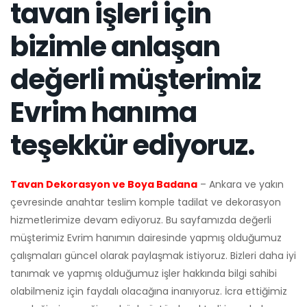
tavan işleri için
bizimle anlaşan
değerli müşterimiz
Evrim hanıma
teşekkür ediyoruz.
Tavan Dekorasyon ve Boya Badana
– Ankara ve yakın
çevresinde anahtar teslim komple tadilat ve dekorasyon
hizmetlerimize devam ediyoruz. Bu sayfamızda değerli
müşterimiz Evrim hanımın dairesinde yapmış olduğumuz
çalışmaları güncel olarak paylaşmak istiyoruz. Bizleri daha iyi
tanımak ve yapmış olduğumuz işler hakkında bilgi sahibi
olabilmeniz için faydalı olacağına inanıyoruz. İcra ettiğimiz