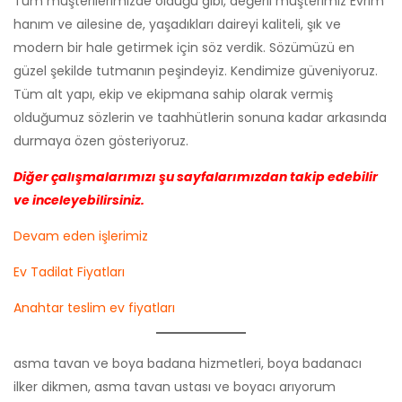
Tüm müşterilerimizde olduğu gibi, değerli müşterimiz Evrim
hanım ve ailesine de, yaşadıkları daireyi kaliteli, şık ve
modern bir hale getirmek için söz verdik. Sözümüzü en
güzel şekilde tutmanın peşindeyiz. Kendimize güveniyoruz.
Tüm alt yapı, ekip ve ekipmana sahip olarak vermiş
olduğumuz sözlerin ve taahhütlerin sonuna kadar arkasında
durmaya özen gösteriyoruz.
Diğer çalışmalarımızı şu sayfalarımızdan takip edebilir
ve inceleyebilirsiniz.
Devam eden işlerimiz
Ev Tadilat Fiyatları
Anahtar teslim ev fiyatları
asma tavan ve boya badana hizmetleri, boya badanacı
ilker dikmen, asma tavan ustası ve boyacı arıyorum