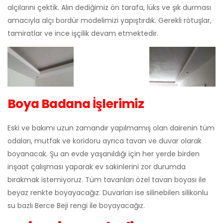
alçılarını çektik. Alın dediğimiz ön tarafa, lüks ve şık durması
amacıyla alçı bordür modelimizi yapıştırdık. Gerekli rötuşlar,
tamiratlar ve ince işçilik devam etmektedir.
Boya Badana İşlerimiz
Eski ve bakımı uzun zamandır yapılmamış olan dairenin tüm
odaları, mutfak ve koridoru ayrıca tavan ve duvar olarak
boyanacak. Şu an evde yaşanıldığı için her yerde birden
inşaat çalışması yaparak ev sakinlerini zor durumda
bırakmak istemiyoruz. Tüm tavanları özel tavan boyası ile
beyaz renkte boyayacağız. Duvarları ise silinebilen silikonlu
su bazlı Berce Beji rengi ile boyayacağız.