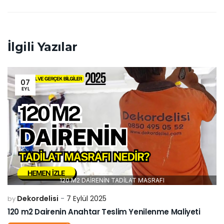
İlgili Yazılar
07
EYL
120 M2 DAİRENİN TADİLAT MASRAFI
Dekordelisi
7 Eylül 2025
by
120 m2 Dairenin Anahtar Teslim Yenilenme Maliyeti