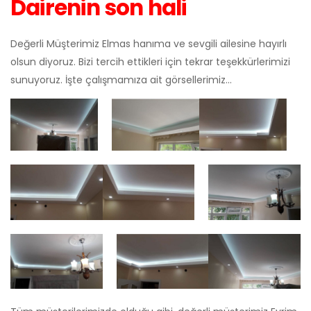
Dairenin son hali
Değerli Müşterimiz Elmas hanıma ve sevgili ailesine hayırlı
olsun diyoruz. Bizi tercih ettikleri için tekrar teşekkürlerimizi
sunuyoruz. İşte çalışmamıza ait görsellerimiz…