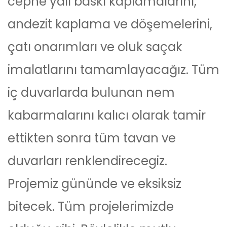
cephe yalı baskı kaplamalarını,
andezit kaplama ve döşemelerini,
çatı onarımları ve oluk saçak
imalatlarını tamamlayacağız. Tüm
iç duvarlarda bulunan nem
kabarmalarını kalıcı olarak tamir
ettikten sonra tüm tavan ve
duvarları renklendirecegiz.
Projemiz gününde ve eksiksiz
bitecek. Tüm projelerimizde