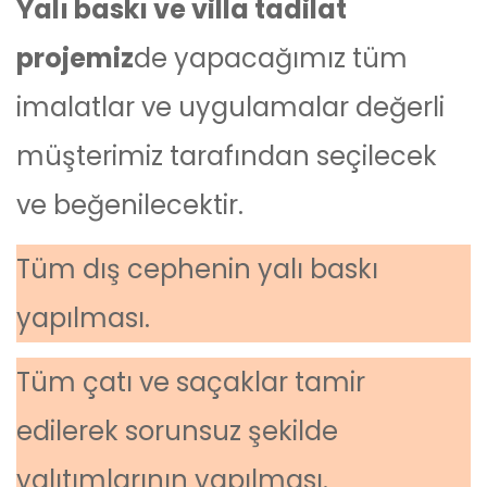
Yalı baskı ve villa tadilat
projemiz
de yapacağımız tüm
imalatlar ve uygulamalar değerli
müşterimiz tarafından seçilecek
ve beğenilecektir.
Tüm dış cephenin yalı baskı
yapılması.
Tüm çatı ve saçaklar tamir
edilerek sorunsuz şekilde
yalıtımlarının yapılması.