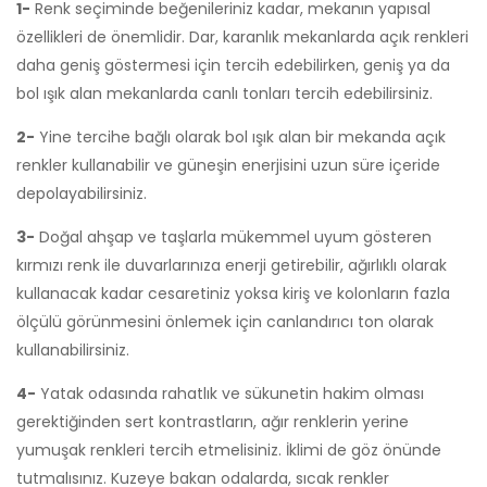
1-
Renk seçiminde beğenileriniz kadar, mekanın yapısal
özellikleri de önemlidir. Dar, karanlık mekanlarda açık renkleri
daha geniş göstermesi için tercih edebilirken, geniş ya da
bol ışık alan mekanlarda canlı tonları tercih edebilirsiniz.
2-
Yine tercihe bağlı olarak bol ışık alan bir mekanda açık
renkler kullanabilir ve güneşin enerjisini uzun süre içeride
depolayabilirsiniz.
3-
Doğal ahşap ve taşlarla mükemmel uyum gösteren
kırmızı renk ile duvarlarınıza enerji getirebilir, ağırlıklı olarak
kullanacak kadar cesaretiniz yoksa kiriş ve kolonların fazla
ölçülü görünmesini önlemek için canlandırıcı ton olarak
kullanabilirsiniz.
4-
Yatak odasında rahatlık ve sükunetin hakim olması
gerektiğinden sert kontrastların, ağır renklerin yerine
yumuşak renkleri tercih etmelisiniz. İklimi de göz önünde
tutmalısınız. Kuzeye bakan odalarda, sıcak renkler