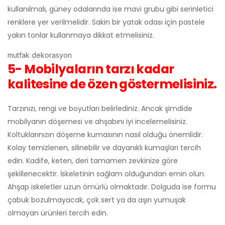
kullanılmalı, güney odalarında ise mavi grubu gibi serinletici
renklere yer verilmelidir. Sakin bir yatak odası için pastele
yakın tonlar kullanmaya dikkat etmelisiniz.
mutfak dekorasyon
5- Mobilyaların tarzı kadar
kalitesine de özen göstermelisiniz.
Tarzınızı, rengi ve boyutları belirlediniz. Ancak şimdide
mobilyanın döşemesi ve ahşabını iyi incelemelisiniz.
Koltuklarınızın döşeme kumasının nasıl olduğu önemlidir.
Kolay temizlenen, silinebilir ve dayanıklı kumaşları tercih
edin. Kadife, keten, deri tamamen zevkinize göre
şekillenecektir. İskeletinin sağlam olduğundan emin olun.
Ahşap iskeletler uzun ömürlü olmaktadır. Dolguda ise formu
çabuk bozulmayacak, çok sert ya da aşırı yumuşak
olmayan ürünleri tercih edin.