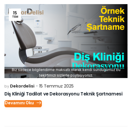
15
TEM
Biz sadece bilgilendirme maksatlı olarak kendi sunduğumuz bu
teklifimizi sizlerle paylaşıyoruz.
Dekordelisi
15 Temmuz 2025
by
Diş Kliniği Tadilat ve Dekorasyonu Teknik Şartnamesi
Devamını Oku