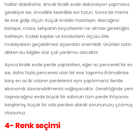
halılar alabilirsiniz. Ancak kiralık evde dekorasyon yapmanız
gerekiyor ise, öncelikle kesinlikle evi tutun. Sonra bir metre
ile eve gidip ölçün. Küçük krokiler hazırlayın. Alacağınız
kanepe, masa, sehpanın boyutlarının ne olması gerektiğini
belirleyin. Evdeki kapılar ve koridorların ölçüsü bile
mobilyaların geçebilmesi açısından önemlidir. Ürünleri satın
alırken bu bilgiler size çok yardımcı olacaktır.
Ayrıca kiralık evde perde yaptırırken, eğer az pencereli bir ev
ise, daha fazla penceresi olan bir eve taşınma ihtimalinize
karşı en az iki odanın perdelerini aynı yaptırmanız ileride
ekonomik davranabilmenizi sağlayacaktır. Gerektiğinde yeni
taşınacağınız evde büyük bir salonun tüm perde ihtiyacını
karşılamış, küçük bir oda perdesi alarak sorununuzu çözmüş
olursunuz.
4- Renk seçimi