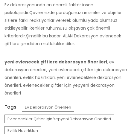
Ev dekorasyonunda en önemli faktör insan
psikolojisidir.Çevremizde gördüğünüz nesneler ve objeler
sizlere farklı reaksiyonlar vererek olumlu yada olumsuz
etkileyebilir. Renkler ruhumuzu okşayan çok önemli
kriterlerdir.Şimdilik bu kadar. ALAN Dekorasyon evlenecek
çiftlere şimdiden mutluluklar diler.
yeni evlenecek çiftlere dekorasyon önerileri
, ev
dekorasyon önerileri, yeni evlenecek çiftler için dekorasyon
önerileri, evlilik hazırlıkları, yeni evleneceklere dekorasyon
önerileri, evlenecekler çiftler için yepyeni dekorasyon
önerileri
Tags:
Ev Dekorasyon Önerileri
Evlenecekler Çiftler Için Yepyeni Dekorasyon Önerileri
Evlilik Hazırlıkları