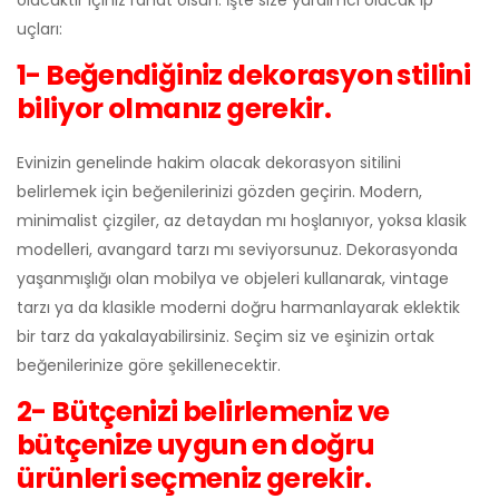
uçları:
1- Beğendiğiniz dekorasyon stilini
biliyor olmanız gerekir.
Evinizin genelinde hakim olacak dekorasyon sitilini
belirlemek için beğenilerinizi gözden geçirin. Modern,
minimalist çizgiler, az detaydan mı hoşlanıyor, yoksa klasik
modelleri, avangard tarzı mı seviyorsunuz. Dekorasyonda
yaşanmışlığı olan mobilya ve objeleri kullanarak, vintage
tarzı ya da klasikle moderni doğru harmanlayarak eklektik
bir tarz da yakalayabilirsiniz. Seçim siz ve eşinizin ortak
beğenilerinize göre şekillenecektir.
2- Bütçenizi belirlemeniz ve
bütçenize uygun en doğru
ürünleri seçmeniz gerekir.