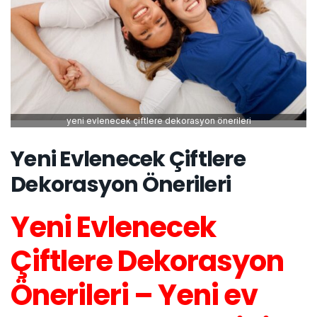
yeni evlenecek çiftlere dekorasyon önerileri
Yeni Evlenecek Çiftlere
Dekorasyon Önerileri
Yeni Evlenecek
Çiftlere Dekorasyon
Önerileri – Yeni ev