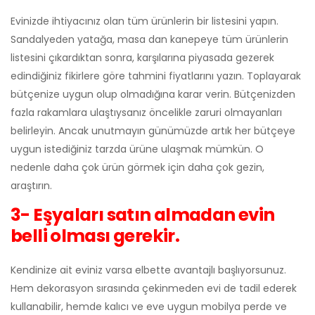
Evinizde ihtiyacınız olan tüm ürünlerin bir listesini yapın.
Sandalyeden yatağa, masa dan kanepeye tüm ürünlerin
listesini çıkardıktan sonra, karşılarına piyasada gezerek
edindiğiniz fikirlere göre tahmini fiyatlarını yazın. Toplayarak
bütçenize uygun olup olmadığına karar verin. Bütçenizden
fazla rakamlara ulaştıysanız öncelikle zaruri olmayanları
belirleyin. Ancak unutmayın günümüzde artık her bütçeye
uygun istediğiniz tarzda ürüne ulaşmak mümkün. O
nedenle daha çok ürün görmek için daha çok gezin,
araştırın.
3- Eşyaları satın almadan evin
belli olması gerekir.
Kendinize ait eviniz varsa elbette avantajlı başlıyorsunuz.
Hem dekorasyon sırasında çekinmeden evi de tadil ederek
kullanabilir, hemde kalıcı ve eve uygun mobilya perde ve