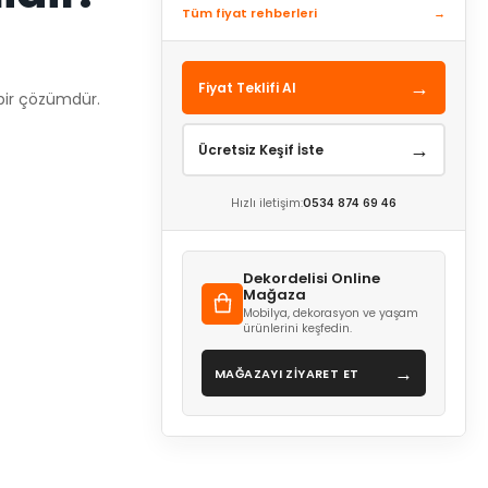
Tüm fiyat rehberleri
→
→
Fiyat Teklifi Al
 bir çözümdür.
→
Ücretsiz Keşif İste
Hızlı iletişim:
0534 874 69 46
Dekordelisi Online
Mağaza
Mobilya, dekorasyon ve yaşam
ürünlerini keşfedin.
→
MAĞAZAYI ZİYARET ET