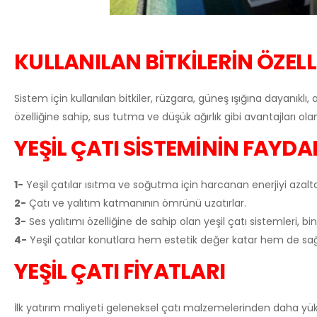
KULLANILAN BİTKİLERİN ÖZELL
Sistem için kullanılan bitkiler, rüzgara, güneş ışığına dayanıklı,
özelliğine sahip, sus tutma ve düşük ağırlık gibi avantajları ola
YEŞİL ÇATI SİSTEMİNİN FAYDA
1-
Yeşil çatılar ısıtma ve soğutma için harcanan enerjiyi azal
2-
Çatı ve yalıtım katmanının ömrünü uzatırlar.
3-
Ses yalıtımı özelliğine de sahip olan yeşil çatı sistemleri, bi
4-
Yeşil çatılar konutlara hem estetik değer katar hem de sağl
YEŞİL ÇATI FİYATLARI
İlk yatırım maliyeti geleneksel çatı malzemelerinden daha yük