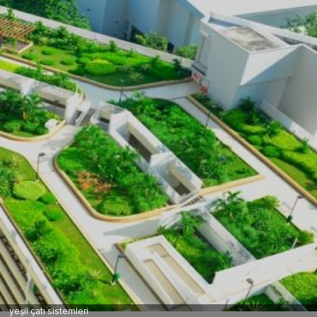
yeşil çatı sistemleri