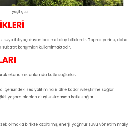
yeşil çatı
İKLERİ
 az suya ihtiyaç duyan bakımı kolay bitkilerdir. Toprak yerine, daha 
n subtrat karışımları kullanılmaktadır.
LARI
tarak ekonomik anlamda katkı sağlarlar.
na içerisindeki ses yalıtımına 8 dB’e kadar iyileştirme sağlar.
ıklı yaşam alanları oluşturulmasına katkı sağlar.
sek olmakla birlikte azaltılmış enerji, yağmur suyu yönetim maliy