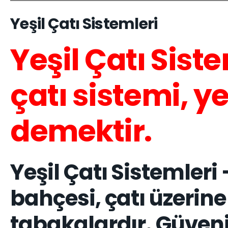
Yeşil Çatı Sistemleri
Yeşil Çatı Siste
çatı sistemi, y
demektir.
Yeşil Çatı Sistemleri 
bahçesi, çatı üzerine 
tabakalardır. Güvenili