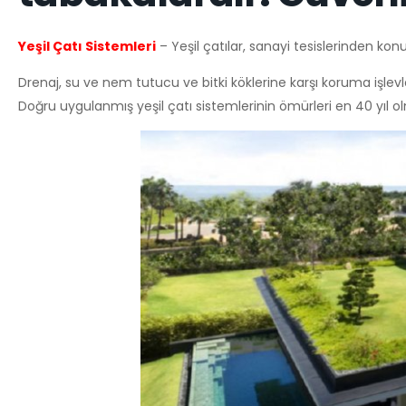
Yeşil Çatı Sistemleri
– Yeşil çatılar, sanayi tesislerinden kon
Drenaj, su ve nem tutucu ve bitki köklerine karşı koruma işlevle
Doğru uygulanmış yeşil çatı sistemlerinin ömürleri en 40 yıl o