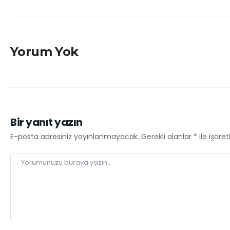
Yorum Yok
Bir yanıt yazın
E-posta adresiniz yayınlanmayacak.
Gerekli alanlar
*
ile işare