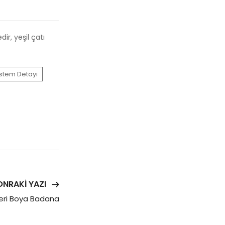
dir, yeşil çatı
Sistem Detayı
ONRAKI YAZI
yeri Boya Badana