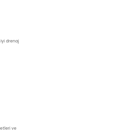
iyi drenaj
etleri ve