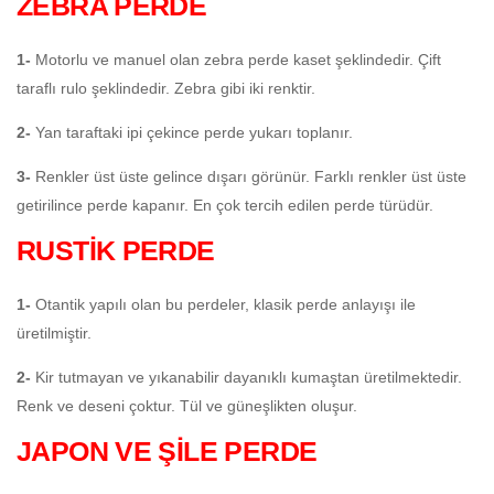
ZEBRA PERDE
1-
Motorlu ve manuel olan zebra perde kaset şeklindedir. Çift
taraflı rulo şeklindedir. Zebra gibi iki renktir.
2-
Yan taraftaki ipi çekince perde yukarı toplanır.
3-
Renkler üst üste gelince dışarı görünür. Farklı renkler üst üste
getirilince perde kapanır. En çok tercih edilen perde türüdür.
RUSTİK PERDE
1-
Otantik yapılı olan bu perdeler, klasik perde anlayışı ile
üretilmiştir.
2-
Kir tutmayan ve yıkanabilir dayanıklı kumaştan üretilmektedir.
Renk ve deseni çoktur. Tül ve güneşlikten oluşur.
JAPON VE ŞİLE PERDE