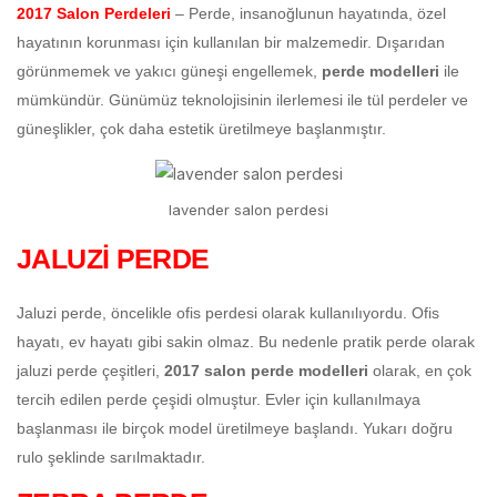
2017 Salon Perdeleri
– Perde, insanoğlunun hayatında, özel
hayatının korunması için kullanılan bir malzemedir. Dışarıdan
görünmemek ve yakıcı güneşi engellemek,
perde modelleri
ile
mümkündür. Günümüz teknolojisinin ilerlemesi ile tül perdeler ve
güneşlikler, çok daha estetik üretilmeye başlanmıştır.
lavender salon perdesi
JALUZİ PERDE
Jaluzi perde, öncelikle ofis perdesi olarak kullanılıyordu. Ofis
hayatı, ev hayatı gibi sakin olmaz. Bu nedenle pratik perde olarak
jaluzi perde çeşitleri,
2017 salon perde modelleri
olarak, en çok
tercih edilen perde çeşidi olmuştur. Evler için kullanılmaya
başlanması ile birçok model üretilmeye başlandı. Yukarı doğru
rulo şeklinde sarılmaktadır.