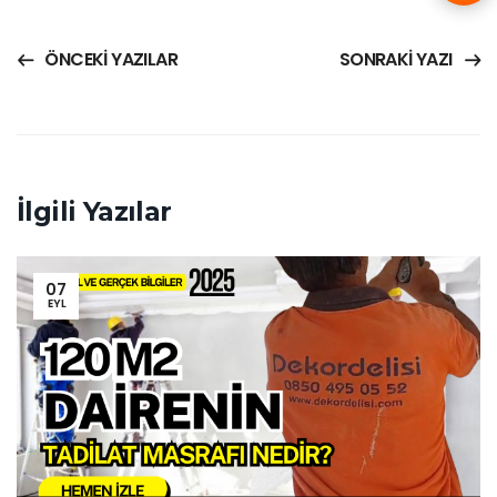
ÖNCEKI YAZILAR
SONRAKI YAZI
İlgili Yazılar
07
EYL