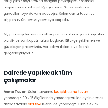
çalıştığımız sayfamızda aşağıda paylaştığımız resimler
projemizin şu anki geldiği aşamadır. Sık sık sayfamızı
güncellemeye devam edeceğiz. Salon asma tavan ve
alçıpan tv ünitemizi yapmaya başladık.
Alçıpan uygulamamızın alt yapısı olan alüminyum kargasları
bitirdik ve son kapatmalara başladık. Bittikçe şekillenen ve
güzelleşen projemizde, her adımı dikkatle ve özenle
gerçekleştiriyoruz.
Dairede yapılacak tüm
çalışmalar
Asma Tavan
: Salon tavanına
led ışıklı asma tavan
yapacağız. 30 x 15 ölçülerinde yapacağımız led aydınlatmalı
asma tavanın
alçı sıva
işlerini de yapacağız. Tüm elektrik