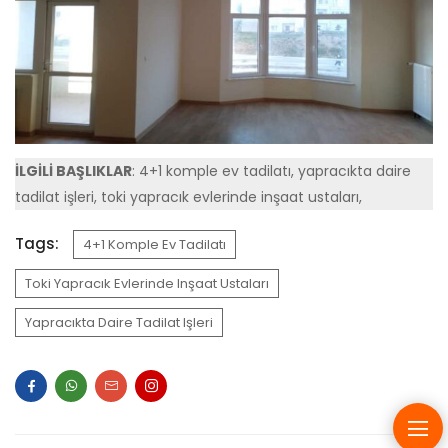
İLGİLİ BAŞLIKLAR
: 4+1 komple ev tadilatı, yapracıkta daire
tadilat işleri, toki yapracık evlerinde inşaat ustaları,
Tags:
4+1 Komple Ev Tadilatı
Toki Yapracık Evlerinde Inşaat Ustaları
Yapracıkta Daire Tadilat Işleri