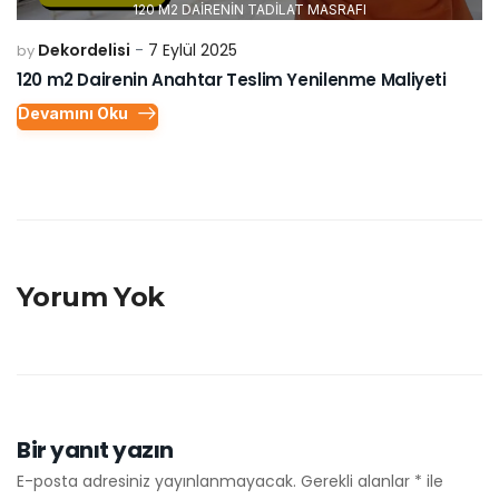
120 M2 DAİRENİN TADİLAT MASRAFI
Dekordelisi
7 Eylül 2025
by
120 m2 Dairenin Anahtar Teslim Yenilenme Maliyeti
Devamını Oku
Yorum Yok
Bir yanıt yazın
E-posta adresiniz yayınlanmayacak.
Gerekli alanlar
*
ile