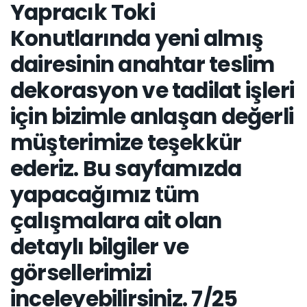
Yapracık Toki
Konutlarında yeni almış
dairesinin anahtar teslim
dekorasyon ve tadilat işleri
için bizimle anlaşan değerli
müşterimize teşekkür
ederiz. Bu sayfamızda
yapacağımız tüm
çalışmalara ait olan
detaylı bilgiler ve
görsellerimizi
inceleyebilirsiniz. 7/25