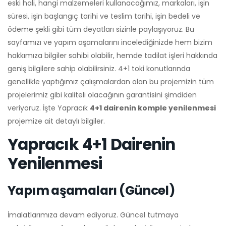
uygulamamız
asma
eski hali, hangi malzemeleri kullanacağımız, markaları, işin
tavanımız
süresi, işin başlangıç tarihi ve teslim tarihi, işin bedeli ve
ödeme şekli gibi tüm deyatları sizinle paylaşıyoruz. Bu
sayfamızı ve yapım aşamalarını incelediğinizde hem bizim
hakkımıza bilgiler sahibi olabilir, hemde tadilat işleri hakkında
geniş bilgilere sahip olabilirsiniz. 4+1 toki konutlarında
genellikle yaptığımız çalışmalardan olan bu projemizin tüm
projelerimiz gibi kaliteli olacağının garantisini şimdiden
veriyoruz. İşte Yapracık
4+1 dairenin komple yenilenmesi
projemize ait detaylı bilgiler.
Yapracık 4+1 Dairenin
Yenilenmesi
Yapım aşamaları (Güncel)
İmalatlarımıza devam ediyoruz. Güncel tutmaya