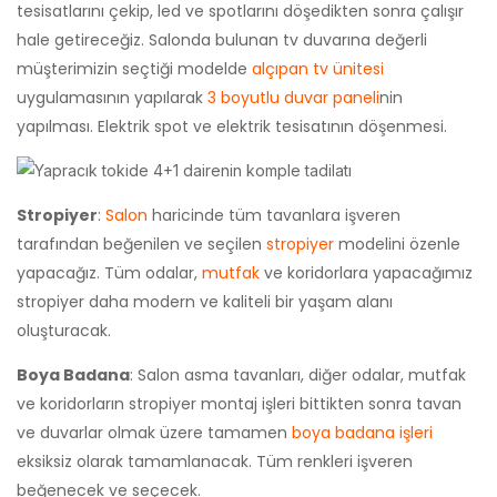
tesisatlarını çekip, led ve spotlarını döşedikten sonra çalışır
hale getireceğiz. Salonda bulunan tv duvarına değerli
müşterimizin seçtiği modelde
alçıpan tv ünitesi
uygulamasının yapılarak
3 boyutlu duvar paneli
nin
yapılması. Elektrik spot ve elektrik tesisatının döşenmesi.
Stropiyer
:
Salon
haricinde tüm tavanlara işveren
tarafından beğenilen ve seçilen
stropiyer
modelini özenle
yapacağız. Tüm odalar,
mutfak
ve koridorlara yapacağımız
stropiyer daha modern ve kaliteli bir yaşam alanı
oluşturacak.
Boya Badana
: Salon asma tavanları, diğer odalar, mutfak
ve koridorların stropiyer montaj işleri bittikten sonra tavan
ve duvarlar olmak üzere tamamen
boya badana işleri
eksiksiz olarak tamamlanacak. Tüm renkleri işveren
beğenecek ve seçecek.