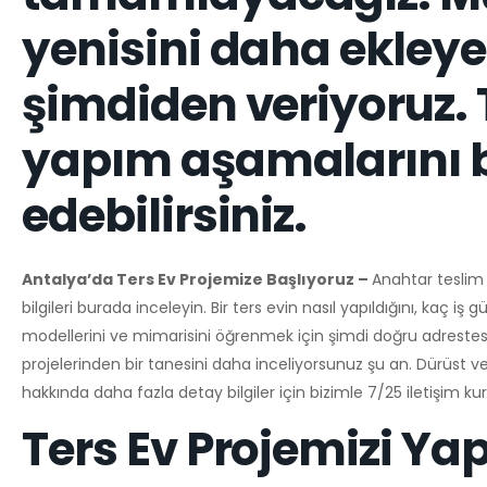
yenisini daha ekleye
şimdiden veriyoruz. 
yapım aşamalarını 
edebilirsiniz.
Antalya’da Ters Ev Projemize Başlıyoruz –
Anahtar teslim 
bilgileri burada inceleyin. Bir ters evin nasıl yapıldığını, kaç iş 
modellerini ve mimarisini öğrenmek için şimdi doğru adrestesin
projelerinden bir tanesini daha inceliyorsunuz şu an. Dürüst ve
hakkında daha fazla detay bilgiler için bizimle 7/25 iletişim ku
Ters Ev Projemizi Y