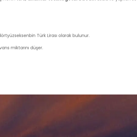
örtyüzseksenbin Türk Lirası olarak bulunur.
ans miktarını düşer.