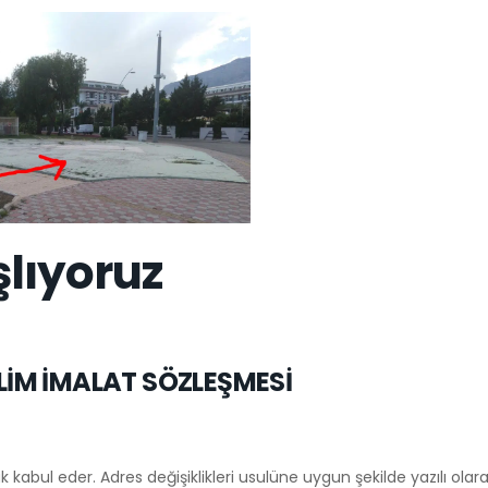
şlıyoruz
LİM İMALAT SÖZLEŞMESİ
k kabul eder. Adres değişiklikleri usulüne uygun şekilde yazılı olara