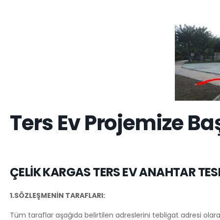
Ters Ev Projemize Ba
ÇELİK KARGAS TERS EV ANAHTAR TES
1.SÖZLEŞMENİN TARAFLARI:
Tüm taraflar aşağıda belirtilen adreslerini tebligat adresi olara