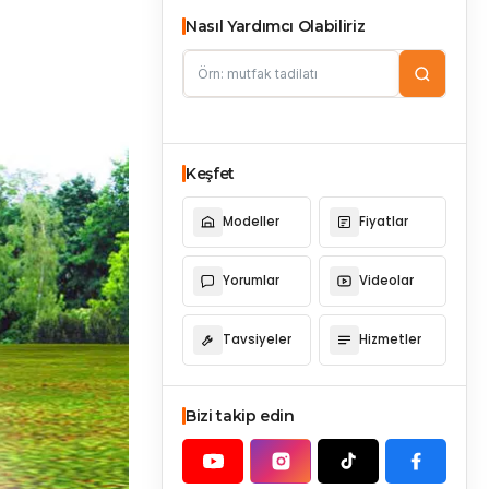
Nasıl Yardımcı Olabiliriz
Keşfet
Modeller
Fiyatlar
Yorumlar
Videolar
Tavsiyeler
Hizmetler
Bizi takip edin