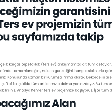
ceğimizin garantisini
Ters ev projemizin tü
bu sayfamızda takip
çelik kargas tepetaklak (ters ev) anlaşmamıza ait tüm detayları, 
gününde tamamlandığını, nelerin gerektiğini, hangi disiplinlerle çalışı
iz. Konusunda uzman bir kurumsal firma olarak, Dekordelisi ailesi
 şeffaf bir şekilde tüm artılarımızla daima yanınızdayız. Bu ters 
rabilirsiniz. Antalya Kemer ters ev projemize başlıyoruz. İşte tüm d
apacağımız Alan