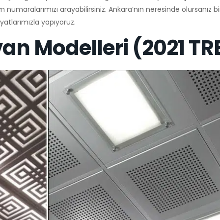
şim numaralarımızı arayabilirsiniz. Ankara’nın neresinde olursanız b
yatlarımızla yapıyoruz.
an Modelleri (2021 T