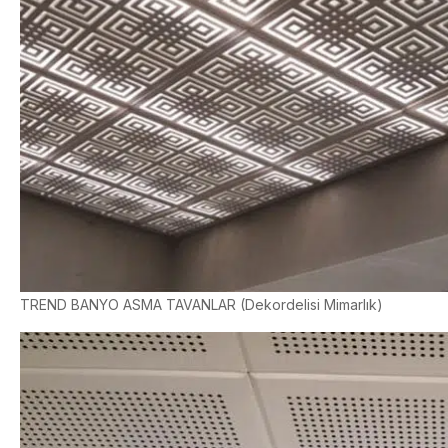
TREND BANYO ASMA TAVANLAR (Dekordelisi Mimarlık)