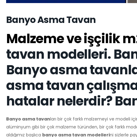
Banyo Asma Tavan
Malzeme ve işçilik m2
tavan modelleri. Ban
Banyo asma tavanlar
asma tavan çalışma
hatalar nelerdir? Ba
Banyo asma tavan
ları bir çok farklı malzemeyi ve modeli iç
alüminyum gibi bir çok malzeme türünden, bir çok farklı mod
aldığımız başlıca
banyo asma tavan modelleri
ni sizlerle p