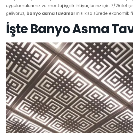
uygulamalarımız ve montaj işçilik ihtiyaçlarınız için 7/25 ileti
geliyoruz,
banyo asma tavanları
nızı kısa sürede ekonomik fi
İşte Banyo Asma Tav