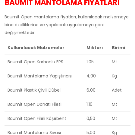
BAUMİT MANTOLAMA FİYATLARI
Baumit Open mantolama fiyatları, kullanılacak malzemeye,
bina özelliklerine ve yapılacak uygulamaya göre
değişmektedir.
Kullanılacak Malzemeler
Miktarı
Birimi
Baumit Open Karbonlu EPS
1,05
Mt
Baumit Mantolama Yapıştırıcısı
4,00
Kg
Baumit Plastik Çivili Dübel
6,00
Adet
Baumit Open Donatı Filesi
1,10
Mt
Baumit Open Fileli Köşebent
0,50
Mt
Baumit Mantolama Sıvası
5,00
Kg