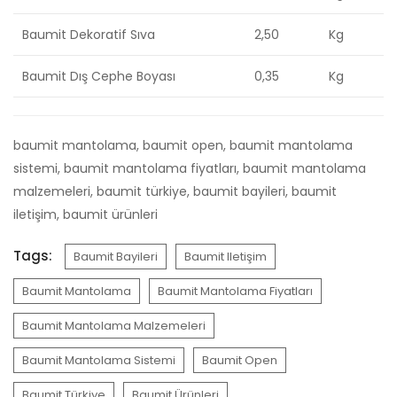
Baumit Dekoratif Sıva
2,50
Kg
Baumit Dış Cephe Boyası
0,35
Kg
baumit mantolama, baumit open, baumit mantolama
sistemi, baumit mantolama fiyatları, baumit mantolama
malzemeleri, baumit türkiye, baumit bayileri, baumit
iletişim, baumit ürünleri
Tags:
Baumit Bayileri
Baumit Iletişim
Baumit Mantolama
Baumit Mantolama Fiyatları
Baumit Mantolama Malzemeleri
Baumit Mantolama Sistemi
Baumit Open
Baumit Türkiye
Baumit Ürünleri