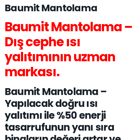
Baumit Mantolama
Baumit Mantolama –
Dış cephe ısı
yalıtımının uzman
markası.
Baumit Mantolama –
Yapılacak doğru ısı
yalıtımı ile %50 enerji
tasarrufunun yanı sıra
binaların değeri artar ve