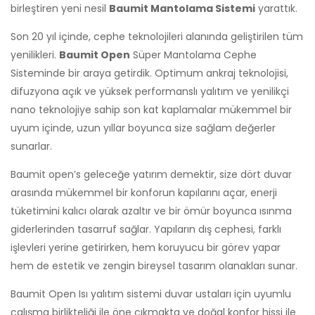
birleştiren yeni nesil
Baumit Mantolama Sistemi
yarattık.
Son 20 yıl içinde, cephe teknolojileri alanında geliştirilen tüm
yenilikleri.
Baumit Open
Süper Mantolama Cephe
Sisteminde bir araya getirdik. Optimum ankraj teknolojisi,
difuzyona açık ve yüksek performanslı yalıtım ve yenilikçi
nano teknolojiye sahip son kat kaplamalar mükemmel bir
uyum içinde, uzun yıllar boyunca size sağlam değerler
sunarlar.
Baumit open’s geleceğe yatırım demektir, size dört duvar
arasında mükemmel bir konforun kapılarını açar, enerji
tüketimini kalıcı olarak azaltır ve bir ömür boyunca ısınma
giderlerinden tasarruf sağlar. Yapıların dış cephesi, farklı
işlevleri yerine getirirken, hem koruyucu bir görev yapar
hem de estetik ve zengin bireysel tasarım olanakları sunar.
Baumit Open Isı yalıtım sistemi duvar ustaları için uyumlu
çalışma birlikteliği ile öne çıkmakta ve doğal konfor hissi ile