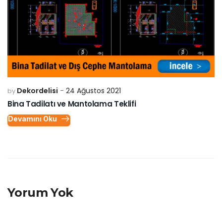
Dekordelisi
24 Ağustos 2021
by
Bina Tadilatı ve Mantolama Teklifi
Devamını Oku
Yorum Yok