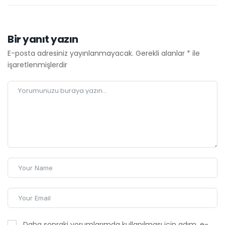
Bir yanıt yazın
E-posta adresiniz yayınlanmayacak.
Gerekli alanlar
*
ile
işaretlenmişlerdir
Daha sonraki yorumlarımda kullanılması için adım, e-