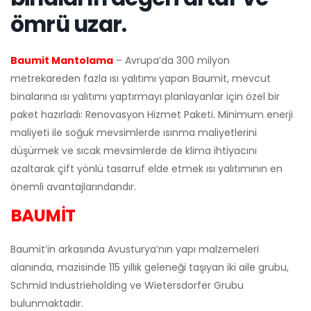
ömrü uzar.
Baumit Mantolama
– Avrupa’da 300 milyon
metrekareden fazla ısı yalıtımı yapan Baumit, mevcut
binalarına ısı yalıtımı yaptırmayı planlayanlar için özel bir
paket hazırladı: Renovasyon Hizmet Paketi. Minimum enerji
maliyeti ile soğuk mevsimlerde ısınma maliyetlerini
düşürmek ve sıcak mevsimlerde de klima ihtiyacını
azaltarak çift yönlü tasarruf elde etmek ısı yalıtımının en
önemli avantajlarındandır.
BAUMİT
Baumit’in arkasında Avusturya’nın yapı malzemeleri
alanında, mazisinde 115 yıllık geleneği taşıyan iki aile grubu,
Schmid Industrieholding ve Wietersdorfer Grubu
bulunmaktadır.