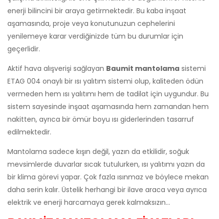
enerji bilincini bir araya getirmektedir. Bu kaba inşaat
aşamasında, proje veya konutunuzun cephelerini
yenilemeye karar verdiğinizde tüm bu durumlar için
geçerlidir.
Aktif hava alışverişi sağlayan
Baumit mantolama
sistemi
ETAG 004 onaylı bir ısı yalıtım sistemi olup, kaliteden ödün
vermeden hem ısı yalıtımı hem de tadilat için uygundur. Bu
sistem sayesinde inşaat aşamasında hem zamandan hem
nakitten, ayrıca bir ömür boyu ısı giderlerinden tasarruf
edilmektedir.
Mantolama sadece kışın değil, yazın da etkilidir, soğuk
mevsimlerde duvarlar sıcak tutulurken, ısı yalıtımı yazın da
bir klima görevi yapar. Çok fazla ısınmaz ve böylece mekan
daha serin kalır. Üstelik herhangi bir ilave araca veya ayrıca
elektrik ve enerji harcamaya gerek kalmaksızın…