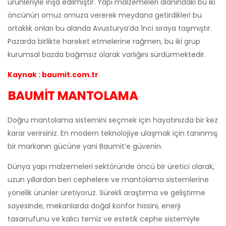
ürünleriyle inşa edilmiştir. Yapı malzemeleri alanındaki bu iki
öncünün omuz omuza vererek meydana getirdikleri bu
ortaklık onları bu alanda Avusturya’da 1nci sıraya taşımıştır.
Pazarda birlikte hareket etmelerine rağmen, bu iki grup
kurumsal bazda bağımsız olarak varlığını sürdürmektedir.
Kaynak : baumit.com.tr
BAUMİT MANTOLAMA
Doğru mantolama sistemini seçmek için hayatınızda bir kez
karar verirsiniz. En modern teknolojiye ulaşmak için tanınmış
bir markanın gücüne yani Baumit’e güvenin.
Dünya yapı malzemeleri sektöründe öncü bir üretici olarak,
uzun yıllardan beri cephelere ve mantolama sistemlerine
yönelik ürünler üretiyoruz. Sürekli araştırma ve geliştirme
sayesinde, mekanlarda doğal konfor hissini, enerji
tasarrufunu ve kalıcı temiz ve estetik cephe sistemiyle