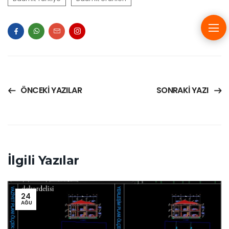
ÖNCEKI YAZILAR
SONRAKI YAZI
İlgili Yazılar
24
AĞU