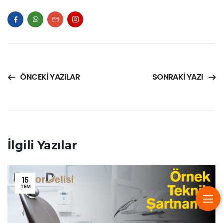
ÖNCEKI YAZILAR
SONRAKI YAZI
İlgili Yazılar
15
TEM