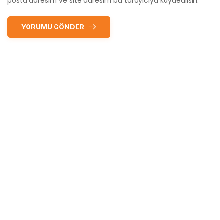
posta adresim ve site adresim bu tarayıcıya kaydedilsin.
YORUMU GÖNDER