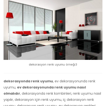
dekorasyon renk uyumu örneği3
dekorasyonda renk uyumu
, ev dekorasyonunda renk
uyumu,
ev dekorasyonunda renk uyumu nasıl
olmalıdır
, dekorasyonda renk kombinleri, renk uyumu nasıl
yapılır, dekorasyon için renk uyumu, iç dekorasyon renk
uyumu, dekorasyon renk uyumu, ev dekorasyon renkleri,