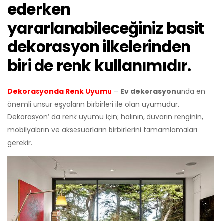
ederken
yararlanabileceğiniz basit
dekorasyon ilkelerinden
biri de renk kullanımıdır.
Dekorasyonda Renk Uyumu
–
Ev dekorasyonu
nda en
önemli unsur eşyaların birbirleri ile olan uyumudur.
Dekorasyon’ da renk uyumu için; halının, duvarın renginin,
mobilyaların ve aksesuarların birbirlerini tamamlamaları
gerekir.