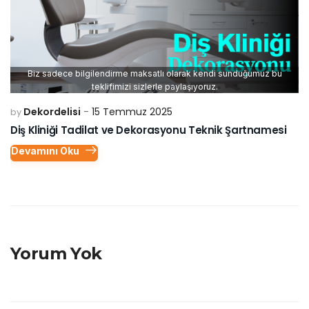
Biz sadece bilgilendirme maksatlı olarak kendi sunduğumuz bu
teklifimizi sizlerle paylaşıyoruz.
Dekordelisi
15 Temmuz 2025
by
Diş Kliniği Tadilat ve Dekorasyonu Teknik Şartnamesi
Devamını Oku
Yorum Yok