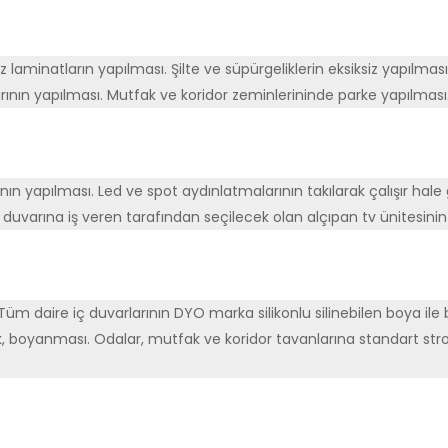
minatların yapılması. Şilte ve süpürgeliklerin eksiksiz yapılması
rının yapılması. Mutfak ve koridor zeminlerininde parke yapılması
n yapılması. Led ve spot aydınlatmalarının takılarak çalışır hale g
 duvarına iş veren tarafından seçilecek olan alçıpan tv ünitesinin
m daire iç duvarlarının DYO marka silikonlu silinebilen boya ile
k, boyanması. Odalar, mutfak ve koridor tavanlarına standart stro