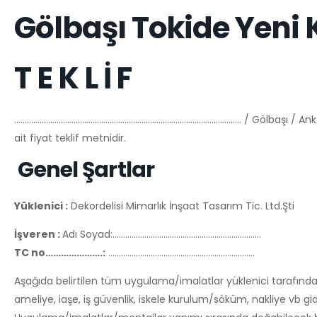
Gölbaşı Tokide Yeni 
T E K L İ F
…………………………………………………………………………………………….. / Gölbaşı / Ankara 
ait fiyat teklif metnidir.
Genel Şartlar
Yüklenici :
Dekordelisi Mimarlık İnşaat Tasarım Tic. Ltd.Şti
İşveren :
Adı Soyad:…………………………………………………………….
TC no………………….:
……………………………………………………………
Aşağıda belirtilen tüm uygulama/imalatlar yüklenici tarafından
ameliye, iaşe, iş güvenlik, iskele kurulum/söküm, nakliye vb gi