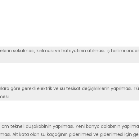
rin sökülmesi, kırılması ve hafriyatının atılması. İş teslimi önce
lara göre gerekli elektrik ve su tesisat değişikliklerin yapılması. T
mesi.
cm tekneli duşakabinin yapılması. Yeni banyo dolabının yapılma
ası. Alt kata olan su kaçağının giderilmesi ve giderilmesi için 