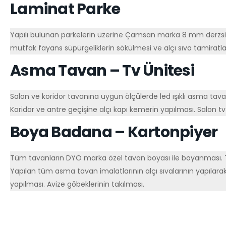
Laminat Parke
Yapılı bulunan parkelerin üzerine Çamsan marka 8 mm derzsiz la
mutfak fayans süpürgeliklerin sökülmesi ve alçı sıva tamiratla
Asma Tavan – Tv Ünitesi
Salon ve koridor tavanına uygun ölçülerde led ışıklı asma tavanı
Koridor ve antre geçişine alçı kapı kemerin yapılması. Salon tv
Boya Badana – Kartonpiyer
Tüm tavanların DYO marka özel tavan boyası ile boyanması. Tü
Yapılan tüm asma tavan imalatlarının alçı sıvalarının yapılara
yapılması. Avize göbeklerinin takılması.