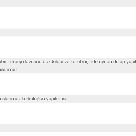
abının karşı duvarına buzdolabı ve kombi içinde ayrıca dolap yap
nilenmesi.
paslanmaz korkuluğun yapılması.