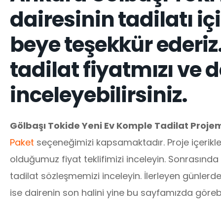
dairesinin tadilatı i
beye teşekkür ederiz.
tadilat fiyatmızı ve de
inceleyebilirsiniz.
Gölbaşı Tokide Yeni Ev Komple Tadilat Proje
Paket
seçeneğimizi kapsamaktadır. Proje içerikler
olduğumuz fiyat teklifimizi inceleyin. Sonrasında
tadilat sözleşmemizi inceleyin. İlerleyen günlerde
ise dairenin son halini yine bu sayfamızda görebil