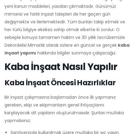
yeni kanun maddeleri, yasaları çıkmaktadır. Günümüz
mimarisi ve farklı inşaat talepleri de her geçen gün
değişmekte ve ilerlemektedir. Tüm bunları takip etmek ve
her türlü bilgiye eksiksiz sahip olmak elbette ki zordur. O
sebeple konuya tamamen hakim ve 30 yıllık tecrübemizle
Dekordelisi Mimarlık olarak sizlere en güncel ve gerçek
kaba
inşaat yapımı
hakkında bilgiler sunmaya çalışacağız.
Kaba İnşaat Nasıl Yapılır
Kaba İnşaat Öncesi Hazırlıklar
Bir inşaat çalışmasına başlamadan önce ilk yapmanız
gereken, ekip ve ekipmanların genel ihtiyaçlarını
karşılayacak alt yapıların oluşturulmasıdır. Şunları mutlaka
yapmalısınız;
Şantiyenizde kullanılmak üzere mutlaka bir wc yapın.