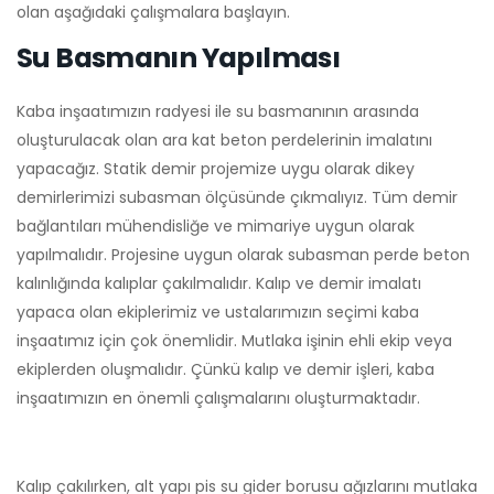
olan aşağıdaki çalışmalara başlayın.
Su Basmanın Yapılması
Kaba inşaatımızın radyesi ile su basmanının arasında
oluşturulacak olan ara kat beton perdelerinin imalatını
yapacağız. Statik demir projemize uygu olarak dikey
demirlerimizi subasman ölçüsünde çıkmalıyız. Tüm demir
bağlantıları mühendisliğe ve mimariye uygun olarak
yapılmalıdır. Projesine uygun olarak subasman perde beton
kalınlığında kalıplar çakılmalıdır. Kalıp ve demir imalatı
yapaca olan ekiplerimiz ve ustalarımızın seçimi kaba
inşaatımız için çok önemlidir. Mutlaka işinin ehli ekip veya
ekiplerden oluşmalıdır. Çünkü kalıp ve demir işleri, kaba
inşaatımızın en önemli çalışmalarını oluşturmaktadır.
Kalıp çakılırken, alt yapı pis su gider borusu ağızlarını mutlaka