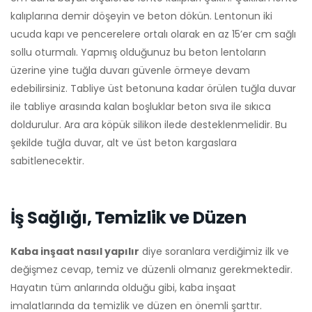
kalıplarına demir döşeyin ve beton dökün. Lentonun iki
ucuda kapı ve pencerelere ortalı olarak en az 15’er cm sağlı
sollu oturmalı. Yapmış olduğunuz bu beton lentoların
üzerine yine tuğla duvarı güvenle örmeye devam
edebilirsiniz. Tabliye üst betonuna kadar örülen tuğla duvar
ile tabliye arasında kalan boşluklar beton sıva ile sıkıca
doldurulur. Ara ara köpük silikon ilede desteklenmelidir. Bu
şekilde tuğla duvar, alt ve üst beton kargaslara
sabitlenecektir.
İş Sağlığı, Temizlik ve Düzen
Kaba inşaat nasıl yapılır
diye soranlara verdiğimiz ilk ve
değişmez cevap, temiz ve düzenli olmanız gerekmektedir.
Hayatın tüm anlarında olduğu gibi, kaba inşaat
imalatlarında da temizlik ve düzen en önemli şarttır.