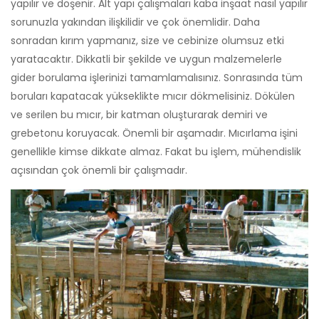
yapılır ve döşenir. Alt yapı çalışmaları kaba inşaat nasıl yapılır
sorunuzla yakından ilişkilidir ve çok önemlidir. Daha
sonradan kırım yapmanız, size ve cebinize olumsuz etki
yaratacaktır. Dikkatli bir şekilde ve uygun malzemelerle
gider borulama işlerinizi tamamlamalısınız. Sonrasında tüm
boruları kapatacak yükseklikte mıcır dökmelisiniz. Dökülen
ve serilen bu mıcır, bir katman oluşturarak demiri ve
grebetonu koruyacak. Önemli bir aşamadır. Mıcırlama işini
genellikle kimse dikkate almaz. Fakat bu işlem, mühendislik
açısından çok önemli bir çalışmadır.