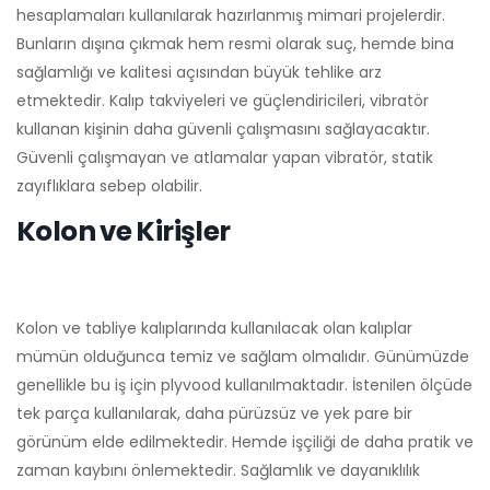
hesaplamaları kullanılarak hazırlanmış mimari projelerdir.
Bunların dışına çıkmak hem resmi olarak suç, hemde bina
sağlamlığı ve kalitesi açısından büyük tehlike arz
etmektedir. Kalıp takviyeleri ve güçlendiricileri, vibratör
kullanan kişinin daha güvenli çalışmasını sağlayacaktır.
Güvenli çalışmayan ve atlamalar yapan vibratör, statik
zayıflıklara sebep olabilir.
Kolon ve Kirişler
Kolon ve tabliye kalıplarında kullanılacak olan kalıplar
mümün olduğunca temiz ve sağlam olmalıdır. Günümüzde
genellikle bu iş için plyvood kullanılmaktadır. İstenilen ölçüde
tek parça kullanılarak, daha pürüzsüz ve yek pare bir
görünüm elde edilmektedir. Hemde işçiliği de daha pratik ve
zaman kaybını önlemektedir. Sağlamlık ve dayanıklılık