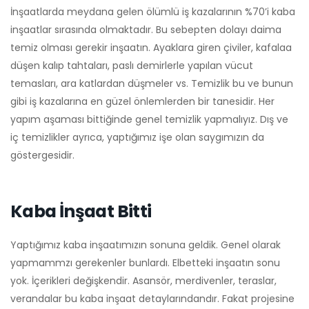
İnşaatlarda meydana gelen ölümlü iş kazalarının %70’i kaba
inşaatlar sırasında olmaktadır. Bu sebepten dolayı daima
temiz olması gerekir inşaatın. Ayaklara giren çiviler, kafalaa
düşen kalıp tahtaları, paslı demirlerle yapılan vücut
temasları, ara katlardan düşmeler vs. Temizlik bu ve bunun
gibi iş kazalarına en güzel önlemlerden bir tanesidir. Her
yapım aşaması bittiğinde genel temizlik yapmalıyız. Dış ve
iç temizlikler ayrıca, yaptığımız işe olan saygımızın da
göstergesidir.
Kaba İnşaat Bitti
Yaptığımız kaba inşaatımızın sonuna geldik. Genel olarak
yapmammzı gerekenler bunlardı. Elbetteki inşaatın sonu
yok. İçerikleri değişkendir. Asansör, merdivenler, teraslar,
verandalar bu kaba inşaat detaylarındandır. Fakat projesine