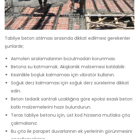
Tabliye beton atılması sırasında dikkat edilmesi gerekenler
şunlardır;
Asmolen sıralamalarının bozulmadan korunması.
Betona su katmamak. Akışkanlık malzemesi katılabilir.
Kesinlikle boşluk kalmaması için vibratör kullanın.
Soğuk derz kalmaması için soğuk derz sürelerine dikkat
edin.
Beton tedarik santrali uzaklığına göre epoksi esaslı beton
katkı malzemelerini hazır bulundurun.
Teras tabliye betonu için, üst kod hizasına mutlaka çıta
çakmalısınız.
Bu çıta ile parapet duvarlarının ek yerlerinin görünmesini