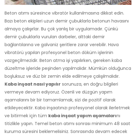
Beton atımı süresince vibratör kullanılmasına dikkat edin.
Bazı beton ekipleri uzun demir çubuklarla betonun havasını
almaya çalışırlar. Bu çok yanlış bir uygulamadır. Çünkü
demir çubuklarla vurulan darbeler, alttaki demir
bağlantılarına ve galvaniz şeritlere zarar verebilir. Hava
vibratörü yapılan profesyonel beton döküm işlerinin
vazgeçilmezidir. Beton atma işi yapılırken, gereken kaba
düzeltme işleride peşinden yapılmalıdır. Mümkün olduğunca
boşluksuz ve düz bir zemin elde edilmeye çalışılmalıdır.
Kaba inşaat nasıl yapılır
sorunuza, en doğru bilgileri
vermeye devam ediyoruz. Özenli ve düzgün yapım
aşamalarını bir bir tamamlamak, sizi de pozitif olarak
etkileyecektir. Kaba inşaatınızı profesyonel olarak ilerletmek
ve bitirmek için tüm
kaba inşaat yapım aşamaları
nı
titizlikle yapın. Temel beton atımı sonrası minimum 48 saat
kuruma süresini beklemelisiniz. Sonrasında devam edecek