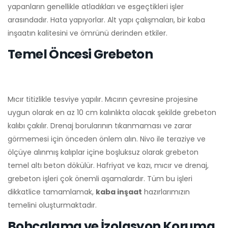
yapanların genellikle atladıkları ve esgeçtikleri işler
arasındadır. Hata yapıyorlar. Alt yapı çalışmaları, bir kaba
inşaatın kalitesini ve ömrünü derinden etkiler.
Temel Öncesi Grebeton
Mıcır titizlikle tesviye yapılır. Mıcırın çevresine projesine
uygun olarak en az 10 cm kalınlıkta olacak şekilde grebeton
kalıbı çakılır. Drenaj borularının tıkanmaması ve zarar
görmemesi için önceden önlem alın. Nivo ile teraziye ve
ölçüye alınmış kalıplar içine boşluksuz olarak grebeton
temel altı beton dökülür. Hafriyat ve kazı, mıcır ve drenaj,
grebeton işleri çok önemli aşamalardır. Tüm bu işleri
dikkatlice tamamlamak,
kaba inşaat
hazırlarımızın
temelini oluşturmaktadır.
Bohçalama ve İzolasyon Koruma