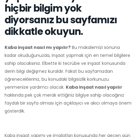
hiçbir bilgim yok
diyorsanız bu sayfamızı
dikkatle okuyun.
Kaba inşaat nasıl mı yapılır?
Bu makalemizi sonuna
kadar okuduğunuzda, inşaat yapmak için en temel bilgilere
sahip olacaksınız. Elbette ki tecrübe ve inşaat konusunda
derin bilgi değişmez kuraldır. Fakat bu sayfamızdan
öğrenecekleriniz, bu konudaki bilgisizlik korkunuzu
yenmenize yardımcı olacak.
Kaba inşaat nasıl yapılır
hakkında pek çok merak ettiğiniz bilgiye sahip olacağınız
faydalı bir sayfa olması için açıklayıcı ve akıcı olmaya önem
gösterdik.
Kaba inşaat yapımı ve imalatları konusunda her geçen gün