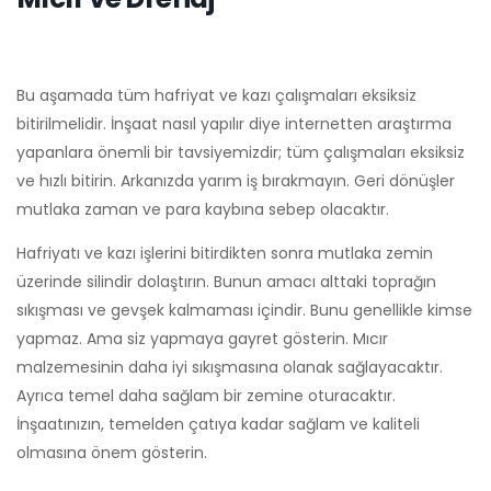
Bu aşamada tüm hafriyat ve kazı çalışmaları eksiksiz
bitirilmelidir. İnşaat nasıl yapılır diye internetten araştırma
yapanlara önemli bir tavsiyemizdir; tüm çalışmaları eksiksiz
ve hızlı bitirin. Arkanızda yarım iş bırakmayın. Geri dönüşler
mutlaka zaman ve para kaybına sebep olacaktır.
Hafriyatı ve kazı işlerini bitirdikten sonra mutlaka zemin
üzerinde silindir dolaştırın. Bunun amacı alttaki toprağın
sıkışması ve gevşek kalmaması içindir. Bunu genellikle kimse
yapmaz. Ama siz yapmaya gayret gösterin. Mıcır
malzemesinin daha iyi sıkışmasına olanak sağlayacaktır.
Ayrıca temel daha sağlam bir zemine oturacaktır.
İnşaatınızın, temelden çatıya kadar sağlam ve kaliteli
olmasına önem gösterin.