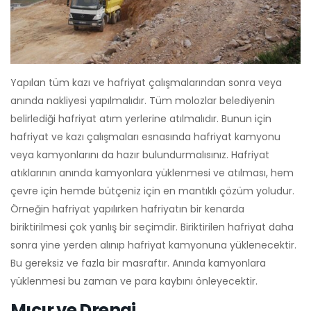
Yapılan tüm kazı ve hafriyat çalışmalarından sonra veya
anında nakliyesi yapılmalıdır. Tüm molozlar belediyenin
belirlediği hafriyat atım yerlerine atılmalıdır. Bunun için
hafriyat ve kazı çalışmaları esnasında hafriyat kamyonu
veya kamyonlarını da hazır bulundurmalısınız. Hafriyat
atıklarının anında kamyonlara yüklenmesi ve atılması, hem
çevre için hemde bütçeniz için en mantıklı çözüm yoludur.
Örneğin hafriyat yapılırken hafriyatın bir kenarda
biriktirilmesi çok yanlış bir seçimdir. Biriktirilen hafriyat daha
sonra yine yerden alınıp hafriyat kamyonuna yüklenecektir.
Bu gereksiz ve fazla bir masraftır. Anında kamyonlara
yüklenmesi bu zaman ve para kaybını önleyecektir.
Mıcır ve Drenaj