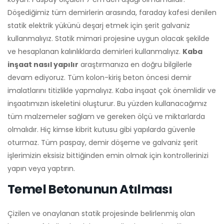
Döşediğimiz tüm demirlerin arasında, faraday kafesi denilen
statik elektrik yükünü deşarj etmek için şerit galvaniz
kullanmalıyız. Statik mimari projesine uygun olacak şekilde
ve hesaplanan kalınlıklarda demirleri kullanmalıyız.
Kaba
inşaat nasıl yapılır
araştırmanıza en doğru bilgilerle
devam ediyoruz. Tüm kolon-kiriş beton öncesi demir
imalatlarını titizlikle yapmalıyız. Kaba inşaat çok önemlidir ve
inşaatımızın iskeletini oluşturur. Bu yüzden kullanacağımız
tüm malzemeler sağlam ve gereken ölçü ve miktarlarda
olmalıdır. Hiç kimse kibrit kutusu gibi yapılarda güvenle
oturmaz. Tüm paspay, demir döşeme ve galvaniz şerit
işlerimizin eksisiz bittiğinden emin olmak için kontrollerinizi
yapın veya yaptırın.
Temel Betonunun Atılması
Çizilen ve onaylanan statik projesinde belirlenmiş olan