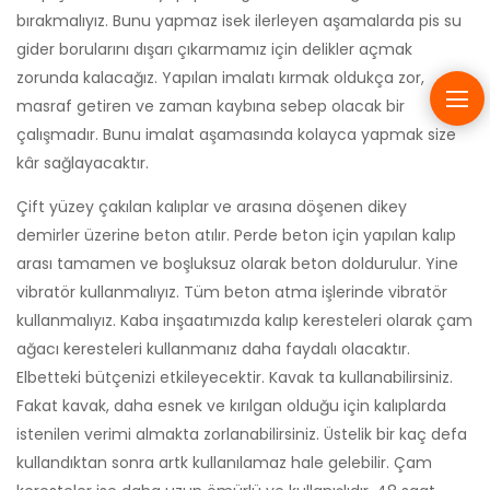
bırakmalıyız. Bunu yapmaz isek ilerleyen aşamalarda pis su
gider borularını dışarı çıkarmamız için delikler açmak
zorunda kalacağız. Yapılan imalatı kırmak oldukça zor,
masraf getiren ve zaman kaybına sebep olacak bir
çalışmadır. Bunu imalat aşamasında kolayca yapmak size
kâr sağlayacaktır.
Çift yüzey çakılan kalıplar ve arasına döşenen dikey
demirler üzerine beton atılır. Perde beton için yapılan kalıp
arası tamamen ve boşluksuz olarak beton doldurulur. Yine
vibratör kullanmalıyız. Tüm beton atma işlerinde vibratör
kullanmalıyız. Kaba inşaatımızda kalıp keresteleri olarak çam
ağacı keresteleri kullanmanız daha faydalı olacaktır.
Elbetteki bütçenizi etkileyecektir. Kavak ta kullanabilirsiniz.
Fakat kavak, daha esnek ve kırılgan olduğu için kalıplarda
istenilen verimi almakta zorlanabilirsiniz. Üstelik bir kaç defa
kullandıktan sonra artk kullanılamaz hale gelebilir. Çam