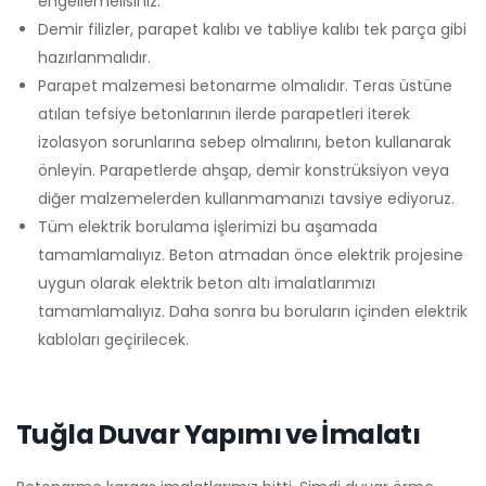
engellemelisiniz.
Demir filizler, parapet kalıbı ve tabliye kalıbı tek parça gibi
hazırlanmalıdır.
Parapet malzemesi betonarme olmalıdır. Teras üstüne
atılan tefsiye betonlarının ilerde parapetleri iterek
izolasyon sorunlarına sebep olmalırını, beton kullanarak
önleyin. Parapetlerde ahşap, demir konstrüksiyon veya
diğer malzemelerden kullanmamanızı tavsiye ediyoruz.
Tüm elektrik borulama işlerimizi bu aşamada
tamamlamalıyız. Beton atmadan önce elektrik projesine
uygun olarak elektrik beton altı imalatlarımızı
tamamlamalıyız. Daha sonra bu boruların içinden elektrik
kabloları geçirilecek.
Tuğla Duvar Yapımı ve İmalatı