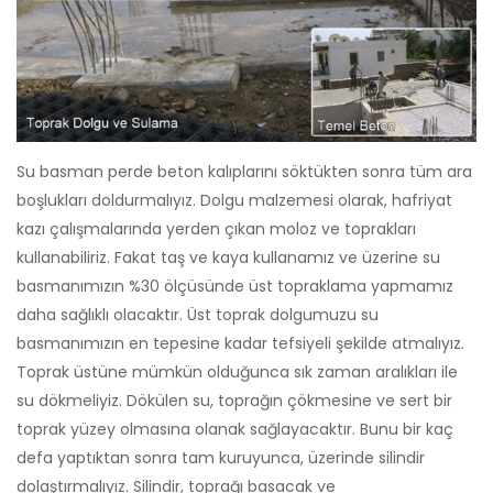
Su basman perde beton kalıplarını söktükten sonra tüm ara
boşlukları doldurmalıyız. Dolgu malzemesi olarak, hafriyat
kazı çalışmalarında yerden çıkan moloz ve toprakları
kullanabiliriz. Fakat taş ve kaya kullanamız ve üzerine su
basmanımızın %30 ölçüsünde üst topraklama yapmamız
daha sağlıklı olacaktır. Üst toprak dolgumuzu su
basmanımızın en tepesine kadar tefsiyeli şekilde atmalıyız.
Toprak üstüne mümkün olduğunca sık zaman aralıkları ile
su dökmeliyiz. Dökülen su, toprağın çökmesine ve sert bir
toprak yüzey olmasına olanak sağlayacaktır. Bunu bir kaç
defa yaptıktan sonra tam kuruyunca, üzerinde silindir
dolaştırmalıyız. Silindir, toprağı basacak ve