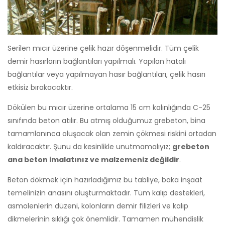
Serilen mıcır üzerine çelik hazır döşenmelidir. Tüm çelik
demir hasırların bağlantıları yapılmalı. Yapılan hatalı
bağlantılar veya yapılmayan hasır bağlantıları, çelik hasırı
etkisiz bırakacaktır.
Dökülen bu mıcır üzerine ortalama 15 cm kalınlığında C-25
sınıfında beton atılır. Bu atmış olduğumuz grebeton, bina
tamamlanınca oluşacak olan zemin çökmesi riskini ortadan
kaldıracaktır. Şunu da kesinlikle unutmamalıyız;
grebeton
ana beton imalatınız ve malzemeniz değildir
.
Beton dökmek için hazırladığımız bu tabliye, baka inşaat
temelinizin anasını oluşturmaktadır. Tüm kalıp destekleri,
asmolenlerin düzeni, kolonların demir filizleri ve kalıp
dikmelerinin sıklığı çok önemlidir. Tamamen mühendislik