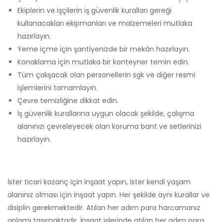
Ekiplerin ve işçilerin iş güvenlik kuralları gereği
kullanacakları ekipmanları ve malzemeleri mutlaka
hazırlayın.
Yeme içme için şantiyenizde bir mekân hazırlayın.
Konaklama için mutlaka bir konteyner temin edin.
Tüm çalışacak olan personellerin sgk ve diğer resmi
işlemlerini tamamlayın.
Çevre temizliğine dikkat edin.
İş güvenlik kurallarına uygun olacak şekilde, çalışma
alanınızı çevreleyecek olan koruma bant ve setlerinizi
hazırlayın.
İster ticari kazanç için inşaat yapın, ister kendi yaşam
alanınız olması için inşaat yapın. Her şekilde aynı kurallar ve
disiplin gerekmektedir. Atılan her adım para harcamanız
anlamı taşımaktadır. İnşaat işlerinde atılan her adım para