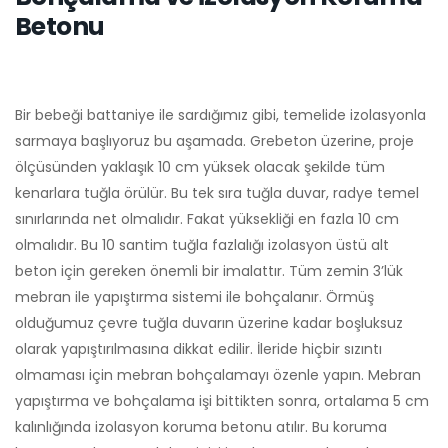
Betonu
Bir bebeği battaniye ile sardığımız gibi, temelide izolasyonla
sarmaya başlıyoruz bu aşamada. Grebeton üzerine, proje
ölçüsünden yaklaşık 10 cm yüksek olacak şekilde tüm
kenarlara tuğla örülür. Bu tek sıra tuğla duvar, radye temel
sınırlarında net olmalıdır. Fakat yüksekliği en fazla 10 cm
olmalıdır. Bu 10 santim tuğla fazlalığı izolasyon üstü alt
beton için gereken önemli bir imalattır. Tüm zemin 3’lük
mebran ile yapıştırma sistemi ile bohçalanır. Örmüş
olduğumuz çevre tuğla duvarın üzerine kadar boşluksuz
olarak yapıştırılmasına dikkat edilir. İleride hiçbir sızıntı
olmaması için mebran bohçalamayı özenle yapın. Mebran
yapıştırma ve bohçalama işi bittikten sonra, ortalama 5 cm
kalınlığında izolasyon koruma betonu atılır. Bu koruma