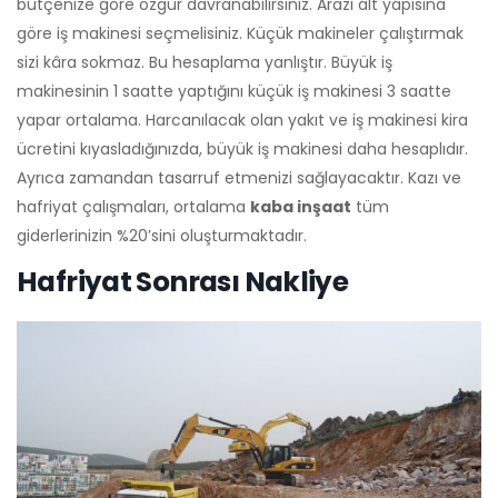
bütçenize göre özgür davranabilirsiniz. Arazi alt yapısına
göre iş makinesi seçmelisiniz. Küçük makineler çalıştırmak
sizi kâra sokmaz. Bu hesaplama yanlıştır. Büyük iş
makinesinin 1 saatte yaptığını küçük iş makinesi 3 saatte
yapar ortalama. Harcanılacak olan yakıt ve iş makinesi kira
ücretini kıyasladığınızda, büyük iş makinesi daha hesaplıdır.
Ayrıca zamandan tasarruf etmenizi sağlayacaktır. Kazı ve
hafriyat çalışmaları, ortalama
kaba inşaat
tüm
giderlerinizin %20’sini oluşturmaktadır.
Hafriyat Sonrası Nakliye