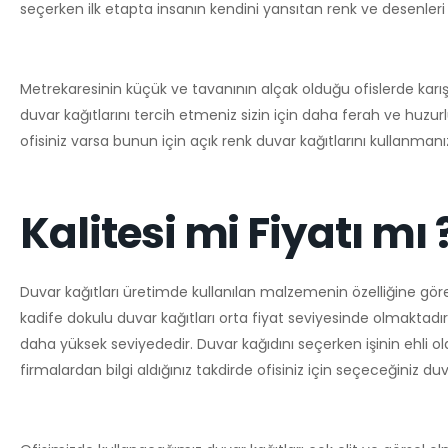
seçerken ilk etapta insanın kendini yansıtan renk ve desenleri 
Metrekaresinin küçük ve tavanının alçak olduğu ofislerde karış
duvar kağıtlarını tercih etmeniz sizin için daha ferah ve huzur
ofisiniz varsa bunun için açık renk duvar kağıtlarını kullanmanı
Kalitesi mi Fiyatı mı 
Duvar kağıtları üretimde kullanılan malzemenin özelliğine göre
kadife dokulu duvar kağıtları orta fiyat seviyesinde olmaktadır. 
daha yüksek seviyededir. Duvar kağıdını seçerken işinin ehli 
firmalardan bilgi aldığınız takdirde ofisiniz için seçeceğiniz 