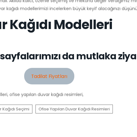
malı. Akılda kalıcı, özenle seçilmiş ve mekâna değer verdiğimiz mi
 duvar kağıdı modellerimizi incelerken büyük keyif alacağınızı düşün
ar Kağıdı Modelleri
 sayfalarımızı da mutlaka ziya
Tadilat Fiyatları
lleri, ofise yapılan duvar kağıdı resimleri,
ar Kağıdı Seçimi
Ofise Yapılan Duvar Kağıdı Resimleri