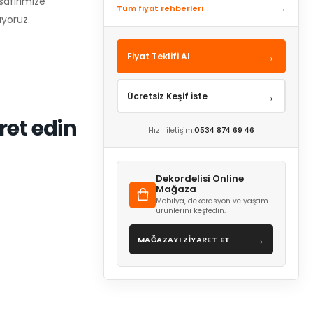
safirimize
Tüm fiyat rehberleri
→
üyoruz.
→
Fiyat Teklifi Al
→
Ücretsiz Keşif İste
ret edin
Hızlı iletişim:
0534 874 69 46
Dekordelisi Online
Mağaza
Mobilya, dekorasyon ve yaşam
ürünlerini keşfedin.
→
MAĞAZAYI ZİYARET ET