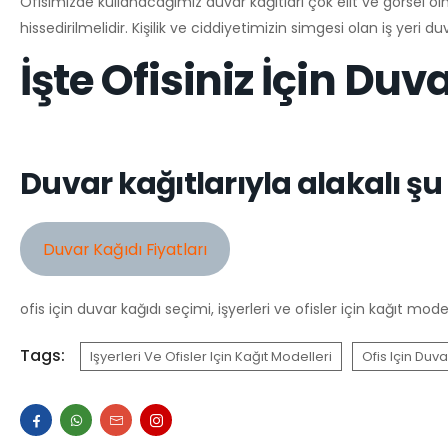
Ofisimizde kullanacağımız duvar kağıtları çok elit ve görsel ol
hissedirilmelidir. Kişilik ve ciddiyetimizin simgesi olan iş yeri
İşte Ofisiniz İçin Duv
Duvar kağıtlarıyla alakalı şu
Duvar Kağıdı Fiyatları
ofis için duvar kağıdı seçimi, işyerleri ve ofisler için kağıt mode
Tags:
Işyerleri Ve Ofisler Için Kağıt Modelleri
Ofis Için Duv