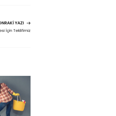
ONRAKI YAZI
i İçin Teklifimiz