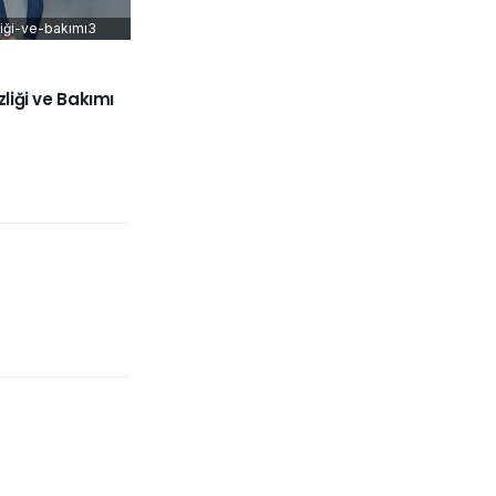
iği-ve-bakımı3
liği ve Bakımı