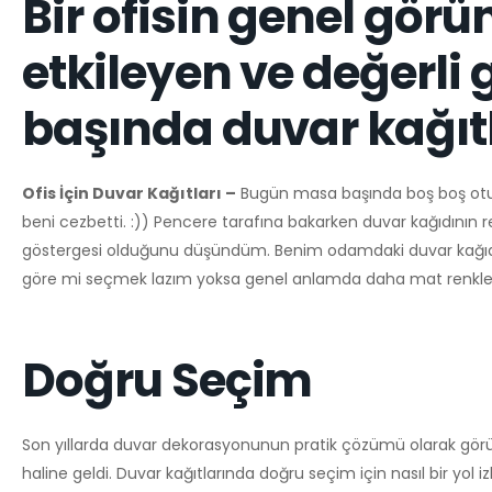
Bir ofisin genel görü
etkileyen ve değerli
başında duvar kağıtl
Ofis İçin Duvar Kağıtları –
Bugün masa başında boş boş oturu
beni cezbetti. :)) Pencere tarafına bakarken duvar kağıdının ren
göstergesi olduğunu düşündüm. Benim odamdaki duvar kağıdının
göre mi seçmek lazım yoksa genel anlamda daha mat renkle
Doğru Seçim
Son yıllarda duvar dekorasyonunun pratik çözümü olarak görü
haline geldi. Duvar kağıtlarında doğru seçim için nasıl bir yol